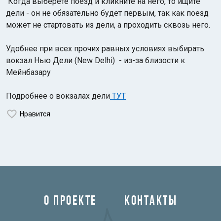
Когда выберете поезд и кликните на него, то ищите
дели - он не обязательно будет первым, так как
поезд
может не стартовать из дели, а проходить сквозь него.
Удобнее при всех прочих равных условиях выбирать
вокзал Нью Дели (New Delhi) - из-за близости к
Мейнбазару
Подробнее о вокзалах дели
ТУТ
Нравится
О ПРОЕКТЕ
КОНТАКТЫ