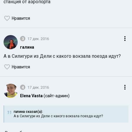
станция от аэропорта
Нравится
3
17 дек. 2016
галина
А в Силигури из Дели с какого вокзала поезда идут?
Нравится
4
17 дек. 2016
Elena Vasta
(сайт-админ)
галина сказал(а):
А в Силигури из Дели с какого вокзала поезда идут?