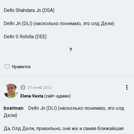
Delhi Shahdara Jn (DSA)
Delhi Jn (DLI) (насколько понимаю, это олд Дели)
Delhi S Rohilla (DEE)
?
Индийский океан
Нравится
2
21 нояб. 2012
Elena Vasta
(сайт-админ)
boatman
Delhi Jn (DLI) (насколько понимаю, это олд
Дели)
Да, Олд Дели, правильно, она же и самая ближайшая