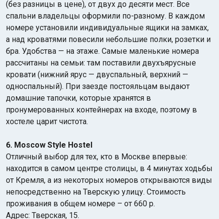
(без разницы в цене), от двух до десяти мест. Все
спальни владельцы оформили по-разному. В каждом
номере установили индивидуальные ящики на замках,
а над кроватями повесили небольшие полки, розетки и
бра. Удобства — на этаже. Самые маленькие номера
рассчитаны на семьи: там поставили двухъярусные
кровати (нижний ярус — двуспальный, верхний —
односпальный). При заезде постояльцам выдают
домашние тапочки, которые хранятся в
пронумерованных контейнерах на входе, поэтому в
хостеле царит чистота.
6. Moscow Style Hostel
Отличный выбор для тех, кто в Москве впервые:
находится в самом центре столицы, в 4 минутах ходьбы
от Кремля, а из некоторых номеров открываются виды
непосредственно на Тверскую улицу. Стоимость
проживания в общем номере – от 660 р.
Адрес: Тверская, 15.