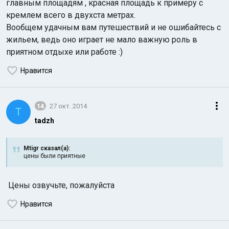
главным площадям , красная площадь к примеру с
кремлем всего в двухста метрах.
Вообщем удачным вам путешествий и не ошибайтесь с
жильем, ведь оно играет не мало важную роль в
приятном отдыхе или работе :)
Нравится
14
27 окт. 2014
T
tadzh
Mtigr сказал(а):
цены были приятные
Цены озвучьте, пожалуйста
Нравится