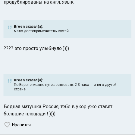
продублированы на англ. язык.
Breen сказал(а):
мало достопримечательностей
???? это просто улыбнуло ))))
Breen сказал(а):
По Европе можно путешествовать: 2-3 часа - и ты в другой
стране.
Бедная матушка Россия, тебе в укор уже ставят
большие площади ! ))))
Нравится