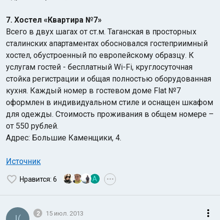
7. Хостел «Квартира №7»
Всего в двух шагах от ст.м. Таганская в просторных
сталинских апартаментах обосновался гостеприимный
хостел, обустроенный по европейскому образцу. К
услугам гостей - бесплатный Wi-Fi, круглосуточная
стойка регистрации и общая полностью оборудованная
кухня. Каждый номер в гостевом доме Flat №7
оформлен в индивидуальном стиле и оснащен шкафом
для одежды. Стоимость проживания в общем номере –
от 550 рублей.
Адрес: Большие Каменщики, 4.
Источник
A
Нравится
: 6
•••
2
15 июл. 2013
I(