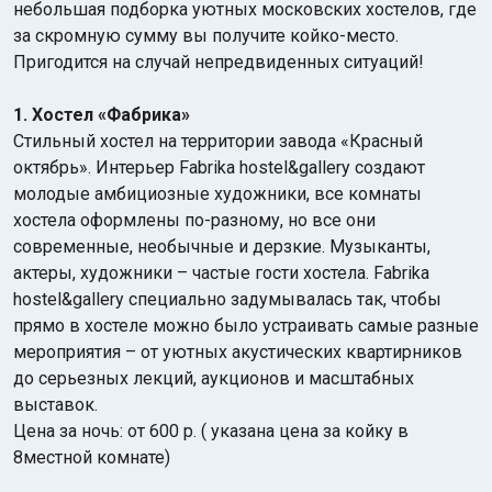
небольшая подборка уютных московских хостелов, где
за скромную сумму вы получите койко-место.
Пригодится на случай непредвиденных ситуаций!
1. Хостел «Фабрика»
Стильный хостел на территории завода «Красный
октябрь». Интерьер Fabrika hostel&gallery создают
Индийский океан
молодые амбициозные художники, все комнаты
хостела оформлены по-разному, но все они
современные, необычные и дерзкие. Музыканты,
актеры, художники – частые гости хостела. Fabrika
hostel&gallery специально задумывалась так, чтобы
прямо в хостеле можно было устраивать самые разные
мероприятия – от уютных акустических квартирников
до серьезных лекций, аукционов и масштабных
выставок.
Цена за ночь: от 600 р. ( указана цена за койку в
8местной комнате)