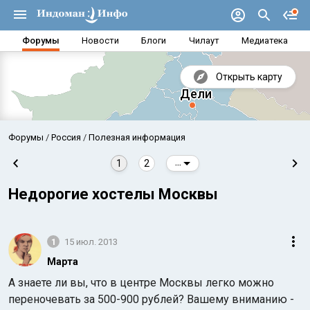
Форумы
Новости
Блоги
Чилаут
Медиатека
Открыть карту
Форумы
Россия
Полезная информация
1
2
...
Недорогие хостелы Москвы
1
15 июл. 2013
Марта
А знаете ли вы, что в центре Москвы легко можно
Аравийское море
Бенг
переночевать за 500-900 рублей? Вашему вниманию -