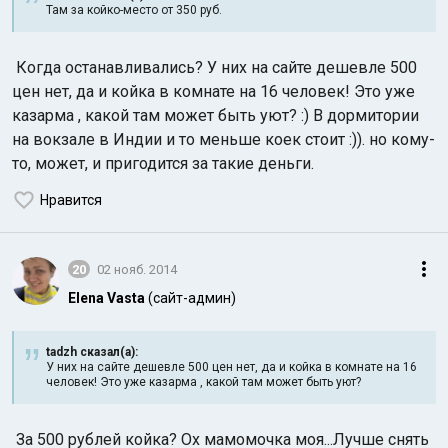
Там за койко-место от 350 руб.
Когда останавливались? У них на сайте дешевле 500
цен нет, да и койка в комнате на 16 человек! Это уже
казарма , какой там может быть уют? :) В дормитории
на вокзале в Индии и то меньше коек стоит :)). но кому-
то, может, и пригодится за такие деньги.
Нравится
20
02 нояб. 2014
Elena Vasta
(сайт-админ)
tadzh сказал(а):
У них на сайте дешевле 500 цен нет, да и койка в комнате на 16
человек! Это уже казарма , какой там может быть уют?
За 500 рублей койка? Ох мамомочка моя...Лучше снять