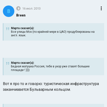
8
16 июл. 2013
B
Breen
Марта сказал(а):
Все улицы Мск (по крайней мере в ЦАО) продублированы на
англ. язык.
Марта сказал(а):
Бедная матушка Россия, тебе в укор уже ставят большие
площади ! ))))
Вот я про то и говорю: туристическая инфраструктура
заканчиавется Бульварным кольцом.