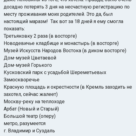
досадно потерять 3 дня на несчастную регистрацию по
месту проживания моих родителей. Это да, был
настоящий маразм! Так вот за 18 дней я ему смогла
показать:
Третьяковку 2 раза (в восторге)
Новодевичье кладбище и монастырь (в восторге)
Музей Искусств Народов Востока (в диком восторге)
Дом-музей Цветаевой
Дом-музей Горького
Кусковский парк с усадьбой Шереметьевых
Замоскворечье
Красную площадь и окрестности (в Кремль заходить не
захотел, сейчас жалеет)
Москву-реку на теплоходе
Арбат (Новый и Старый)
Большой театр (оперу)
метро, разумеется
г. Владимир и Суздаль