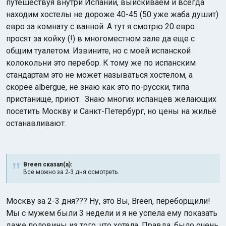
путешествуя внутри Испании, выискиваем и всегда
находим хостелы не дороже 40-45 (50 уже жаба душит)
евро за комнату с ванной. А тут я смотрю 20 евро
просят за койку (!) в многоместном зале да еще с
общим туалетом. Извините, но с моей испанской
колокольни это перебор. К тому же по испанским
стандартам это не может называться хостелом, а
скорее albergue, не знаю как это по-русски, типа
пристанище, приют. Знаю многих испанцев желающих
посетить Москву и Санкт-Петербург, но цены на жильё
останавливают.
Breen сказал(а):
Все можно за 2-3 дня осмотреть.
Москву за 2-3 дня??? Ну, это Вы, Breen, переборщили!
Мы с мужем были 3 недели и я не успела ему показать
даже половины из того, что хотела. Правда, было очень