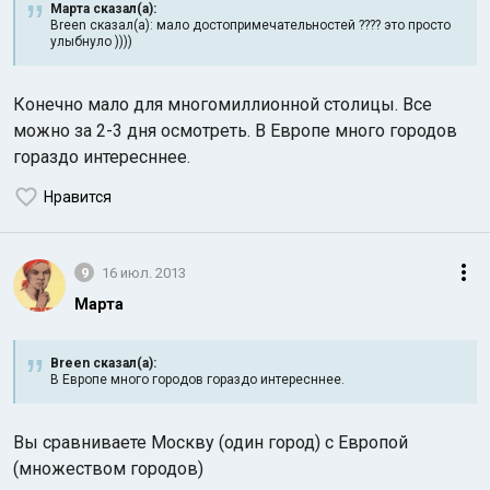
Марта сказал(а):
Breen сказал(а): мало достопримечательностей ???? это просто
улыбнуло ))))
Конечно мало для многомиллионной столицы. Все
можно за 2-3 дня осмотреть. В Европе много городов
гораздо интересннее.
Нравится
9
16 июл. 2013
Марта
Breen сказал(а):
В Европе много городов гораздо интересннее.
Вы сравниваете Москву (один город) с Европой
(множеством городов)