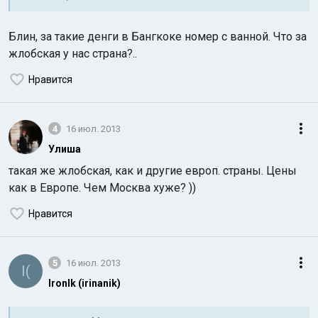
Блин, за такие денги в Бангкоке номер с ванной. Что за
жлобская у нас страна?..
Нравится
4
16 июл. 2013
Улиша
такая же жлобская, как и другие европ. страны. Цены
как в Европе. Чем Москва хуже? ))
Нравится
5
16 июл. 2013
I(
IronIk (irinanik)