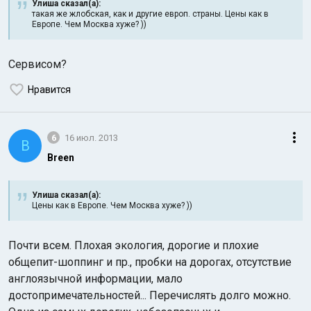
Улиша сказал(а):
такая же жлобская, как и другие европ. страны. Цены как в
Европе. Чем Москва хуже? ))
Сервисом?
Нравится
6
16 июл. 2013
B
Breen
Улиша сказал(а):
Цены как в Европе. Чем Москва хуже? ))
Почти всем. Плохая экология, дорогие и плохие
общепит-шоппинг и пр., пробки на дорогах, отсутствие
англоязычной информации, мало
достопримечательностей... Перечислять долго можно.