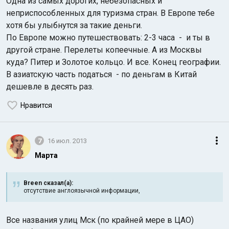
Одна из самых дорогих, небезопасных и
неприспособленных для туризма стран. В Европе тебе
хотя бы улыбнутся за такие деньги.
По Европе можно путешествовать: 2-3 часа - и ты в
другой стране. Перелеты копеечные. А из Москвы
куда? Питер и Золотое кольцо. И все. Конец географии.
В азиатскую часть податься - по деньгам в Китай
дешевле в десять раз.
Нравится
7
16 июл. 2013
Марта
Breen сказал(а):
отсутствие англоязычной информации,
Все названия улиц Мск (по крайней мере в ЦАО)