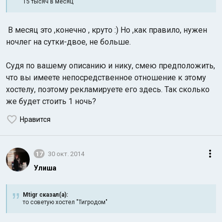
15 тысяч в месяц
В месяц это ,конечно , круто :) Но ,как правило, нужен
ночлег на сутки-двое, не больше.
Судя по вашему описанию и нику, смею предположить,
что вы имеете непосредственное отношение к этому
хостелу, поэтому рекламируете его здесь. Так сколько
же будет стоить 1 ночь?
Нравится
17
30 окт. 2014
Улиша
Mtigr сказал(а):
то советую хостел "Тигродом"