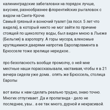
калининградские забегаловки на порядок лучше,
вкуснее, разнообразнее флорентийских рыгаловок с
видом на Санта-Кроче.
Самый грязный и вонючий туалет (за посл. 5 лет что
видела), в который никто не мог зайти по причине
стоящей по щиколотку воды, был виден мною в Льеже
(Бельгия) в аэропорту. А горы мусора, влекомые
крутящимися дверями напротив Европарламента в
Брюсселе тоже зрелище нередкое...
про безопасность вообще промолчу, о ней мне
местные наши порассказывали, настаивая, чтобы я в 21
вечера сидела уже дома... опять же Брюссель, столица
Европы
вот визы к нам сделать реально трудно, знаю точно.
Многих отпугивает. Да и пропаганда - дело не
последнее, увы... а ее так много, дурной и некрасивой.