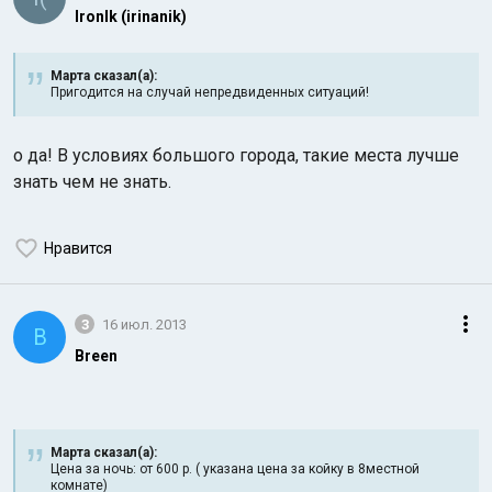
IronIk (irinanik)
Марта сказал(а):
Пригодится на случай непредвиденных ситуаций!
о да! В условиях большого города, такие места лучше
знать чем не знать.
Нравится
3
16 июл. 2013
B
Breen
Марта сказал(а):
Цена за ночь: от 600 р. ( указана цена за койку в 8местной
комнате)