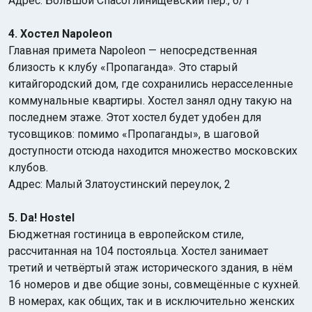
Адрес: Большой Спасоглинищевский пер., 6/1
4. Хостел Napoleon
Главная примета Napoleon — непосредственная
близость к клубу «Пропаганда». Это старый
китайгородский дом, где сохранились нерасселенные
коммунальные квартиры. Хостел занял одну такую на
последнем этаже. Этот хостел будет удобен для
тусовщиков: помимо «Пропаганды», в шаговой
доступности отсюда находится множество московских
клубов.
Адрес: Малый Златоустинский переулок, 2
5. Da! Hostel
Бюджетная гостиница в европейском стиле,
рассчитанная на 104 постояльца. Хостел занимает
третий и четвёртый этаж исторического здания, в нём
16 номеров и две общие зоны, совмещённые с кухней.
В номерах, как общих, так и в исключительно женских