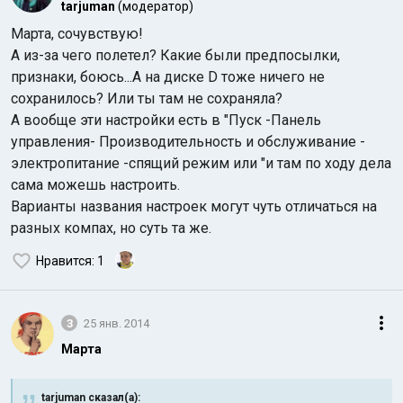
tarjuman
(модератор)
Марта, сочувствую!
А из-за чего полетел? Какие были предпосылки,
признаки, боюсь...А на диске D тоже ничего не
сохранилось? Или ты там не сохраняла?
А вообще эти настройки есть в "Пуск -Панель
управления- Производительность и обслуживание -
электропитание -спящий режим или "и там по ходу дела
сама можешь настроить.
Варианты названия настроек могут чуть отличаться на
разных компах, но суть та же.
Нравится
: 1
3
25 янв. 2014
Марта
tarjuman сказал(а):