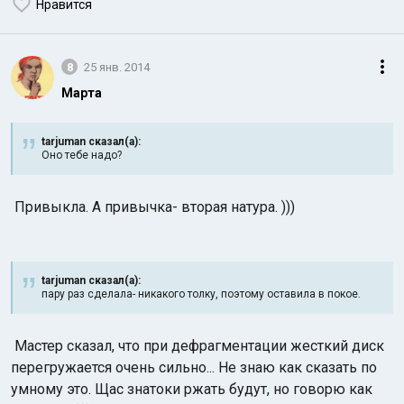
Нравится
8
25 янв. 2014
Марта
tarjuman сказал(а):
Оно тебе надо?
Привыкла. А привычка- вторая натура. )))
tarjuman сказал(а):
пару раз сделала- никакого толку, поэтому оставила в покое.
Мастер сказал, что при дефрагментации жесткий диск
перегружается очень сильно... Не знаю как сказать по
умному это. Щас знатоки ржать будут, но говорю как