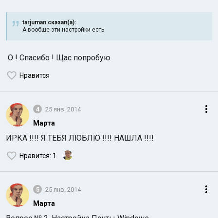
tarjuman сказал(а):
А вообще эти настройки есть
О ! Спасибо ! Щас попробую
Нравится
4
25 янв. 2014
Марта
ИРКА !!!! Я ТЕБЯ ЛЮБЛЮ !!!! НАШЛА !!!!
Нравится
: 1
5
25 янв. 2014
Марта