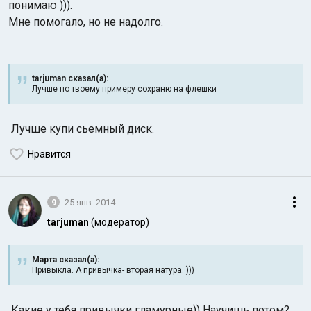
понимаю ))).
Мне помогало, но не надолго.
tarjuman сказал(а):
Лучше по твоему примеру сохраню на флешки
Лучше купи сьемный диск.
Нравится
9
25 янв. 2014
tarjuman
(модератор)
Марта сказал(а):
Привыкла. А привычка- вторая натура. )))
Какие у тебя привычки гламурные)) Научишь потом?