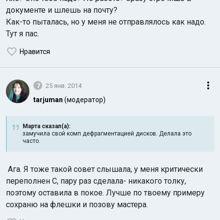
документе и шлешь на почту?
Как-то пыталась, но у меня не отправлялось как надо.
Тут я пас.
Нравится
7
25 янв. 2014
tarjuman
(модератор)
Марта сказал(а):
замучила свой комп дефрагментацией дисков. Делала это
часто.
Ага. Я тоже такой совет слышала, у меня критически
переполнен С, пару раз сделала- никакого толку,
поэтому оставила в покое. Лучше по твоему примеру
сохраню на флешки и позову мастера.