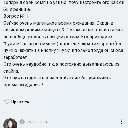
Теперь я свой комп не узнаю. Хочу настроить его как он
был раньше.
Вопрос № 1.
Сейчас очень маленькое время ожидания. Экран в
активном режиме минуты 3. Потом он не только гаснет,
но вообще уходит в спящий режим. Его приходится
"будить" не через мышь (потрогал- экран загорелся), а
Индийский океан
нужно нажать на кнопку "Пуск" и только тогда он снова
заработает.
Это очень неудобно, т.к. я постоянно вываливаюсь из
скайпа.
Что нужно сделать в настройках чтобы увеличить
время ожидания ?
Нравится
2
25 янв. 2014