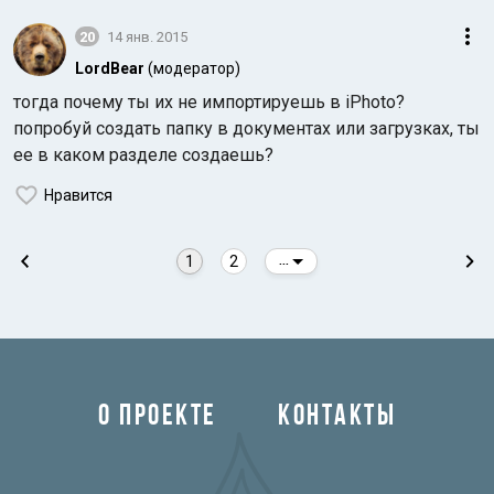
20
14 янв. 2015
LordBear
(модератор)
тогда почему ты их не импортируешь в iPhoto?
попробуй создать папку в документах или загрузках, ты
ее в каком разделе создаешь?
Нравится
1
2
...
О ПРОЕКТЕ
КОНТАКТЫ