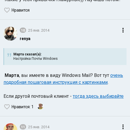
Нравится
10
25 янв. 2014
renya
Марта сказал(а):
Настройка Почты Windows
Марта
, вы имеете в виду Windows Mail? Вот тут
очень
подробная пошаговая инструкция с картинками
.
Если другой почтовый клиент -
тогда здесь выбирайте
Нравится
: 1
11
25 янв. 2014