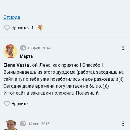
Отсюда
Нравится
: 1
16
07 фев. 2014
Марта
Elena Vasta
, ой, Лена, как приятно ! Спасибо !
Выныриваешь из этого дурдома (работа), заходишь на
сайт, а тут о тебе уже позаботились и все разжевали )))
Сегодня даже времени погуглиться не было. ))))
И тот сайт в закладки положила. Полезный.
Нравится
17
14 янв. 2015