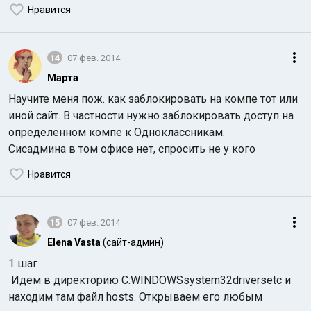
Нравится
14
07 фев. 2014
Марта
Научите меня пож. как заблокировать на компе тот или
иной сайт. В частности нужно заблокировать доступ на
определенном компе к Одноклассникам.
Сисадмина в том офисе нет, спросить не у кого
Нравится
15
07 фев. 2014
Elena Vasta
(сайт-админ)
1 шаг
Идём в директорию C:WINDOWSsystem32driversetc и
находим там файл hosts. Открываем его любым