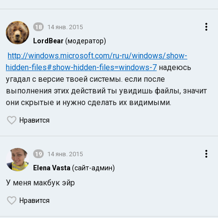
18
14 янв. 2015
LordBear
(модератор)
http://windows.microsoft.com/ru-ru/windows/show-
hidden-files#show-hidden-files=windows-7
надеюсь
угадал с версие твоей системы. если после
выполнения этих действий ты увидишь файлы, значит
они скрытые и нужно сделать их видимыми.
Нравится
19
14 янв. 2015
Elena Vasta
(сайт-админ)
У меня макбук эйр
Нравится