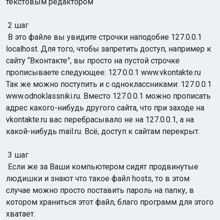
текстовым редактором
2 шаг
В это файле вы увидите строчки наподобие 127.0.0.1
localhost. Для того, чтобы запретить доступ, например к
сайту “Вконтакте”, вы просто на пустой строчке
прописываете следующее: 127.0.0.1 www.vkontakte.ru
Так же можно поступить и с одноклассниками: 127.0.0.1
www.odnoklassniki.ru. Вместо 127.0.0.1 можно прописать
адрес какого-нибудь другого сайта, что при заходе на
vkontakte.ru вас перебрасывало не на 127.0.0.1, а на
какой-нибудь mail.ru. Всё, доступ к сайтам перекрыт.
3 шаг
Если же за Ваши компьютером сидят продвинутые
людишки и знают что такое файл hosts, то в этом
случае можно просто поставить пароль на папку, в
котором храниться этот файл, благо программ для этого
хватает.