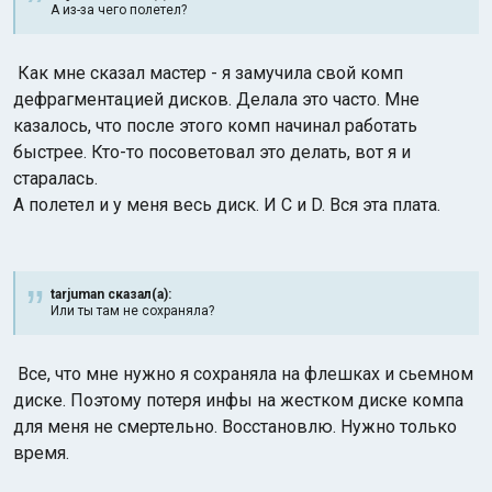
А из-за чего полетел?
Как мне сказал мастер - я замучила свой комп
дефрагментацией дисков. Делала это часто. Мне
казалось, что после этого комп начинал работать
быстрее. Кто-то посоветовал это делать, вот я и
старалась.
А полетел и у меня весь диск. И C и D. Вся эта плата.
tarjuman сказал(а):
Или ты там не сохраняла?
Все, что мне нужно я сохраняла на флешках и сьемном
диске. Поэтому потеря инфы на жестком диске компа
для меня не смертельно. Восстановлю. Нужно только
время.