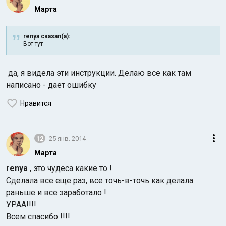
Марта
renya сказал(а):
Вот тут
да, я видела эти инструкции. Делаю все как там
написано - дает ошибку
Нравится
12
25 янв. 2014
Марта
renya
, это чудеса какие то !
Сделала все еще раз, все точь-в-точь как делала
раньше и все заработало !
УРАА!!!!
Всем спасибо !!!!