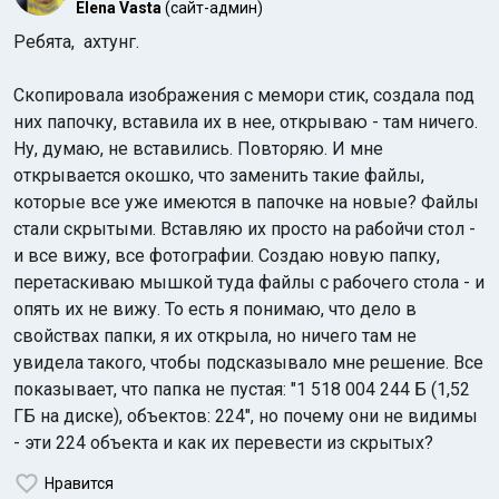
Elena Vasta
(сайт-админ)
Ребята, ахтунг.
Скопировала изображения с мемори стик, создала под
них папочку, вставила их в нее, открываю - там ничего.
Ну, думаю, не вставились. Повторяю. И мне
открывается окошко, что заменить такие файлы,
которые все уже имеются в папочке на новые? Файлы
стали скрытыми. Вставляю их просто на рабойчи стол -
и все вижу, все фотографии. Создаю новую папку,
перетаскиваю мышкой туда файлы с рабочего стола - и
опять их не вижу. То есть я понимаю, что дело в
свойствах папки, я их открыла, но ничего там не
увидела такого, чтобы подсказывало мне решение. Все
показывает, что папка не пустая: "1 518 004 244 Б (1,52
ГБ на диске), объектов: 224", но почему они не видимы
- эти 224 объекта и как их перевести из скрытых?
Нравится