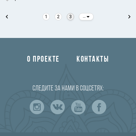
1
2
3
...
Индийский океан
О ПРОЕКТЕ
КОНТАКТЫ
Следите за нами в соцсетях: