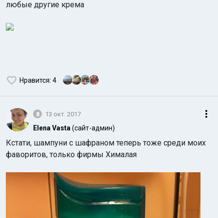
любые другие крема
Нравится
: 4
8
13 окт. 2017
Elena Vasta
(сайт-админ)
Кстати, шампуни с шафраном теперь тоже среди моих
фаворитов, только фирмы Хималая