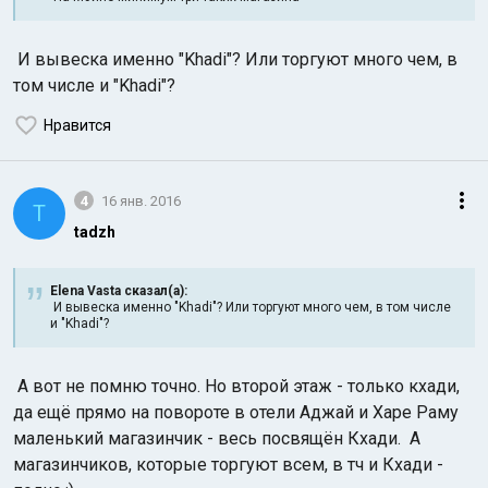
И вывеска именно "Khadi"? Или торгуют много чем, в
том числе и "Khadi"?
Нравится
4
16 янв. 2016
T
tadzh
Elena Vasta сказал(а):
И вывеска именно "Khadi"? Или торгуют много чем, в том числе
и "Khadi"?
А вот не помню точно. Но второй этаж - только кхади,
да ещё прямо на повороте в отели Аджай и Харе Раму
маленький магазинчик - весь посвящён Кхади. А
магазинчиков, которые торгуют всем, в тч и Кхади -