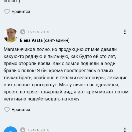
полно.:)
Нравится
5
16 янв. 2016
Elena Vasta
(сайт-админ)
Магазинчиков полно, но продукцию от мне давали
какую-то рядную и пыльную, как будто ей сто лет,
прямо оторопь взяла. Как с земли подняли, а ведь
брали с полок! Я бы крема поостереглась в таких
точках брать, особенно в теплый сезон: жиры, лежащие
в их основе, прогоркнут. Мылу ничего не сделается,
просто потеряет товарный вид, а вот крем может потом
негативно подействовать на кожу
Нравится
6
16 янв. 2016