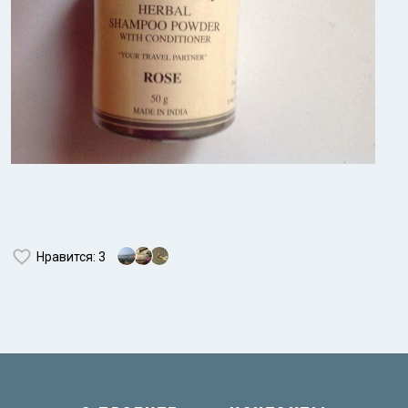
Нравится
: 3