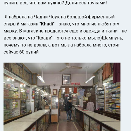
купить всё, что вам нужно? Делитесь точками!
Я набрела на Чадни Чоук на большой фирменный
старый магазин "
Khadi"
- знаю, что многие любят эту
марку. В магазине продаются еще и одежда и ткани - не
все знают, что "Кхади" - это не только мыло)Шампунь,
почему-то не взяла, а вот мыла набрала много, стоит
Индийский океан
сейчас 60 рупий