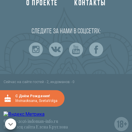
О ПРОЕКТЕ
КОНТАКТЫ
Следите за нами в соцсетях:
Сейчас на сайте гостей - 2, индоманов - 0
C Днём Рождения!
litvinaoksana
,
SvetaVolga
© 2012-2026 indoman-info.ru
Владелец сайта Елена Круглова