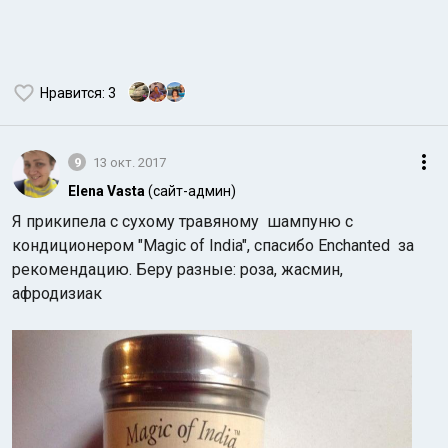
Нравится
: 3
9
13 окт. 2017
Elena Vasta
(сайт-админ)
Я прикипела с сухому травяному шампуню с
кондиционером "Magic of India", спасибо Enchanted за
рекомендацию. Беру разные: роза, жасмин,
афродизиак