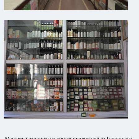
Магазин находится на противоположной от Гурудвары