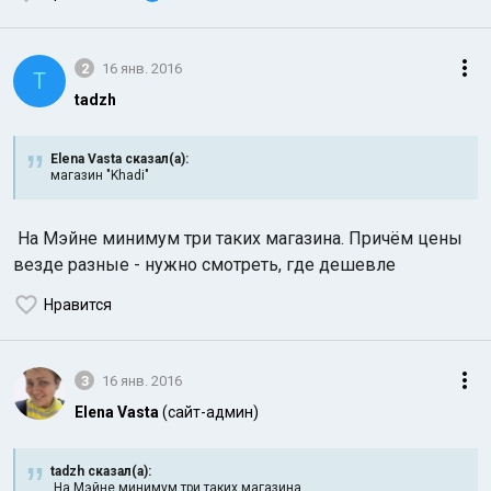
2
16 янв. 2016
T
tadzh
Elena Vasta сказал(а):
магазин "Khadi"
На Мэйне минимум три таких магазина. Причём цены
везде разные - нужно смотреть, где дешевле
Нравится
3
16 янв. 2016
Elena Vasta
(сайт-админ)
tadzh сказал(а):
На Мэйне минимум три таких магазина