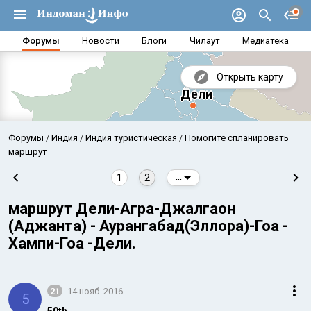
Форумы
Новости
Блоги
Чилаут
Медиатека
Открыть карту
Форумы
Индия
Индия туристическая
Помогите спланировать
маршрут
1
2
...
маршрут Дели-Агра-Джалгаон
(Аджанта) - Аурангабад(Эллора)-Гоа -
Хампи-Гоа -Дели.
Аравийское море
Бенг
21
14 нояб. 2016
5