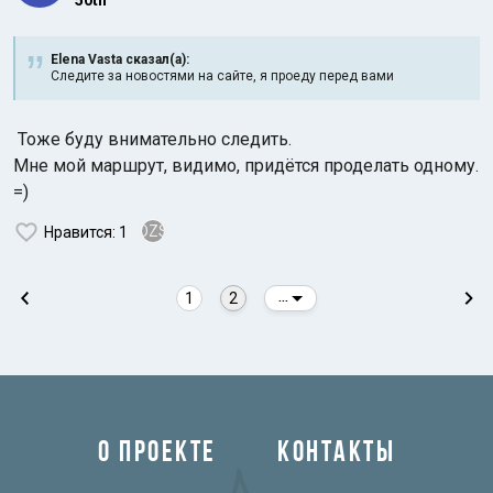
50th
Elena Vasta сказал(а):
Следите за новостями на сайте, я проеду перед вами
Тоже буду внимательно следить.
Мне мой маршрут, видимо, придётся проделать одному.
Индийский океан
=)
OZS
Нравится
: 1
1
2
...
О ПРОЕКТЕ
КОНТАКТЫ