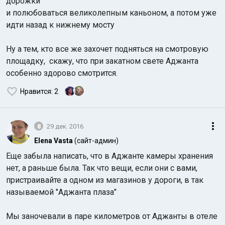
дорожки
и полюбоваться великолепным каньоном, а потом уже
идти назад к нижнему мосту
Ну а тем, кто все же захочет подняться на смотровую
площадку, скажу, что при закатном свете Аджанта
особенно здорово смотрится.
Нравится
: 2
8
29 дек. 2016
Elena Vasta
(сайт-админ)
Еще забыла написать, что в Аджанте камеры хранения
нет, а раньше была. Так что вещи, если они с вами,
пристраивайте а одном из магазинов у дороги, в так
называемой "Аджанта плаза"
Мы заночевали в паре километров от Аджанты в отеле