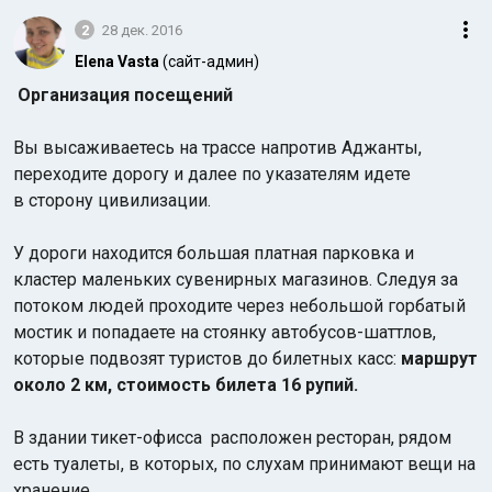
2
28 дек. 2016
Elena Vasta
(сайт-админ)
Организация посещений
Вы высаживаетесь на трассе напротив Аджанты,
переходите дорогу и далее по указателям идете
в
сторону цивилизации.
У дороги находится большая платная парковка и
кластер маленьких сувенирных магазинов. Следуя за
потоком людей проходите через небольшой горбатый
мостик и попадаете на стоянку автобусов-шаттлов,
которые подвозят туристов до билетных касс:
маршрут
около 2 км, стоимость билета 16 рупий.
В здании тикет-офисса расположен ресторан, рядом
есть туалеты, в которых, по слухам принимают вещи на
хранение