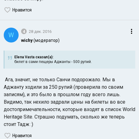
Нравится
4
28 дек. 2016
W
wichy
(модератор)
Elena Vasta сказал(а):
билет в сами пещеры Аджанты - 500 рупий.
Ага, значит, не только Санчи подорожало. Мы в
Аджанту ходили за 250 рупий (проверила по своим
записям), и это было в прошлом году всего лишь.
Видимо, так нехило задрали цены на билеты во все
достопримечательности, которые входят в список World
Heritage Site. Страшно подумать, сколько же теперь
стоит Тадж :)
Нравится