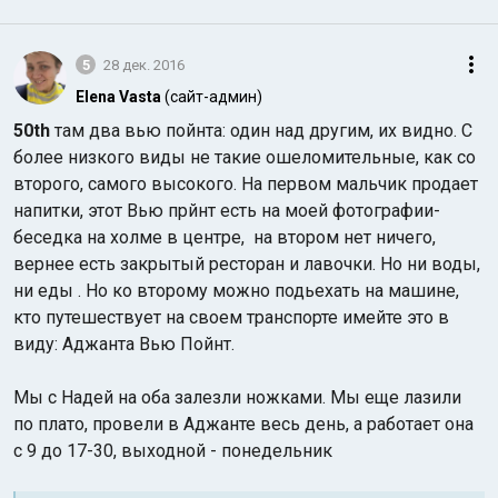
5
28 дек. 2016
Elena Vasta
(сайт-админ)
50th
там два вью пойнта: один над другим, их видно. С
более низкого виды не такие ошеломительные, как со
второго, самого высокого. На первом мальчик продает
напитки, этот Вью прйнт есть на моей фотографии-
беседка на холме в центре, на втором нет ничего,
вернее есть закрытый ресторан и лавочки. Но ни воды,
ни еды . Но ко второму можно подьехать на машине,
кто путешествует на своем транспорте имейте это в
виду: Аджанта Вью Пойнт.
Мы с Надей на оба залезли ножками. Мы еще лазили
по плато, провели в Аджанте весь день, а работает она
с 9 до 17-30, выходной - понедельник