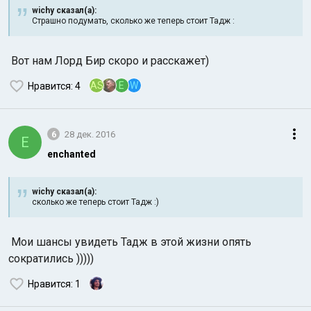
wichy сказал(а):
Страшно подумать, сколько же теперь стоит Тадж :
Вот нам Лорд Бир скоро и расскажет)
AS
E
W
Нравится
: 4
6
28 дек. 2016
E
enchanted
wichy сказал(а):
сколько же теперь стоит Тадж :)
Мои шансы увидеть Тадж в этой жизни опять
сократились )))))
Нравится
: 1