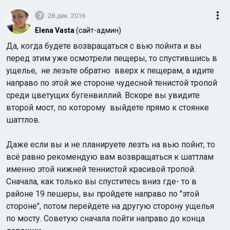
7
28 дек. 2016
Elena Vasta
(сайт-админ)
Да, когда будете возвращаться с вью пойнта и вы
перед этим уже осмотрели пещеры, то спустившись в
ущелье, не лезьте обратно вверх к пещерам, а идите
направо по этой же стороне чудесной тенистой тропой
среди цветущих бугенвиллий. Вскоре вы увидите
второй мост, по которому выйдете прямо к стоянке
шаттлов.
Даже если вы и не планируете лезть на вью пойнт, то
всё равно рекомендую вам возвращаться к шаттлам
именно этой нижней теннистой красивой тропой.
Сначала, как только вы спуститесь вниз где- то в
районе 19 пешеры, вы пройдете направо по "этой
стороне", потом перейдете на другую сторону ущелья
по мосту. Советую сначала пойти направо до конца