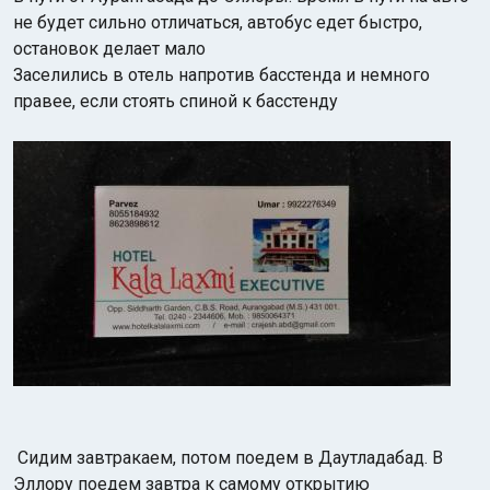
не будет сильно отличаться, автобус едет быстро,
остановок делает мало
Заселились в отель напротив басстенда и немного
правее, если стоять спиной к басстенду
Сидим завтракаем, потом поедем в Даутладабад. В
Эллору поедем завтра к самому открытию