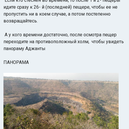
Если кто стеснен во времени, то после 1 и 2- пещеры
идите сразу к 26- й (последней) пещере, чтобы ее не
пропустить ни в коем случае, а потом постепенно
возвращайтесь.
А у кого времени достаточно, после осмотра пещер
переходите на противоположный холм, чтобы увидеть
панораму Аджанты
ПАНОРАМА