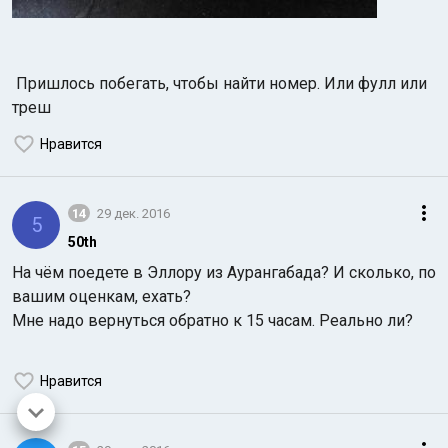
Пришлось побегать, чтобы найти номер. Или фулл или
треш
Нравится
14
29 дек. 2016
5
50th
На чём поедете в Эллору из Аурангабада? И сколько, по
вашим оценкам, ехать?
Мне надо вернуться обратно к 15 часам. Реально ли?
Нравится