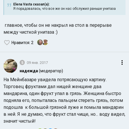
Elena Vasta сказал(а):
Я порадовалась, что все же он нас обслужил раньше унитаза
главное, чтобы он не накрыл на стол в перерыве
между чисткой унитаза :)
Нравится
: 2
5
09 янв. 2017
надежда
(модератор)
На Мейнбазаре увидела потрясающую картину.
Торговец фруктами дал нищей женщине два
мандарина, один фрукт упал в грязь. Женщина быстро
подняла его, попыталась пальцем стереть грязь, потом
подошла к большой грязной луже и помыла мандарин
в ней. Я не думаю, что фрукт стал чище, но... воду видел,
значит чистый!