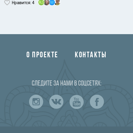
AS
W
Нравится
: 4
О ПРОЕКТЕ
КОНТАКТЫ
Следите за нами в соцсетях: