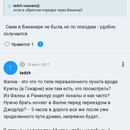
tadzh сказал(а):
если в обратном порядке через Биканер?
Сама в Биканере не была, но по поездам - удобно
получается
T
Нравится
: 1
5
13 июл. 2017
T
tadzh
Фална - это что-то типа перевалочного пункта вроде
Кумты (в Гокарне) или там есть, что посмотреть?
Из Фалны в Ранакпур ходят локалы и как часто?
Нужно брать ночлег в Фалне перед переездом в
Джодпур? - 5 часов в дороге все же после уже
проделанного пути думаю, напряжно будет...