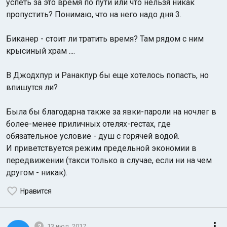
успеть за это время по пути или что нельзя никак
пропустить? Понимаю, что на него надо дня 3.
Биканер - стоит ли тратить время? Там рядом с ним
крысиный храм ....
В Джодхпур и Ранакпур бы еще хотелось попасть, но
Индийский океан
впишутся ли?
Была бы благодарна также за явки-пароли на ночлег в
более-менее приличных отелях-гестах, где
обязательное условие - душ с горячей водой.
И приветствуется режим предельной экономии в
передвижении (такси только в случае, если ни на чем
другом - никак).
Нравится
2
13 июл. 2017