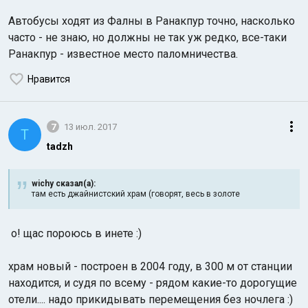
Автобусы ходят из Фалны в Ранакпур точно, насколько
часто - не знаю, но должны не так уж редко, все-таки
Ранакпур - известное место паломничества.
Нравится
7
13 июл. 2017
T
tadzh
wichy сказал(а):
там есть джайнистский храм (говорят, весь в золоте
о! щас пороюсь в инете :)
храм новый - построен в 2004 году, в 300 м от станции
находится, и судя по всему - рядом какие-то дорогущие
отели.... надо прикидывать перемещения без ночлега :)