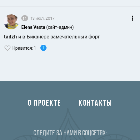
11
13 июл. 2017
Elena Vasta
(сайт-админ)
tadzh
и в Биканере замечательный форт
T
Нравится
: 1
О ПРОЕКТЕ
КОНТАКТЫ
Следите за нами в соцсетях: