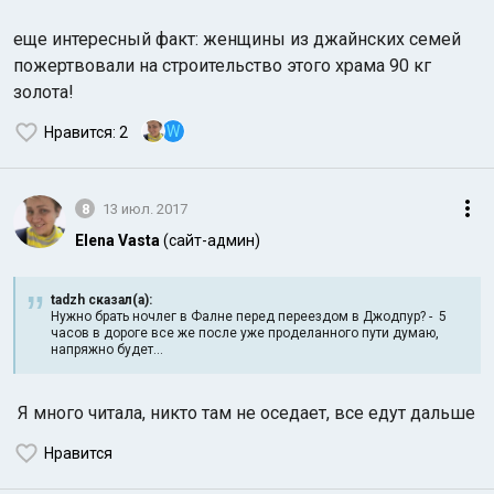
еще интересный факт: женщины из джайнских семей
пожертвовали на строительство этого храма 90 кг
золота!
W
Нравится
: 2
8
13 июл. 2017
Elena Vasta
(сайт-админ)
tadzh сказал(а):
Нужно брать ночлег в Фалне перед переездом в Джодпур? - 5
часов в дороге все же после уже проделанного пути думаю,
напряжно будет...
Я много читала, никто там не оседает, все едут дальше
Нравится