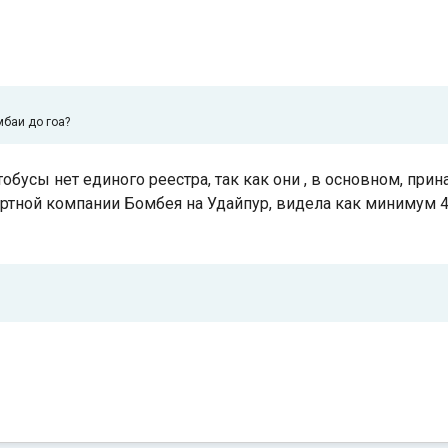
мбаи до гоа?
тобусы нет единого реестра, так как они , в основном, пр
ортной компании Бомбея на Удайпур, видела как минимум 