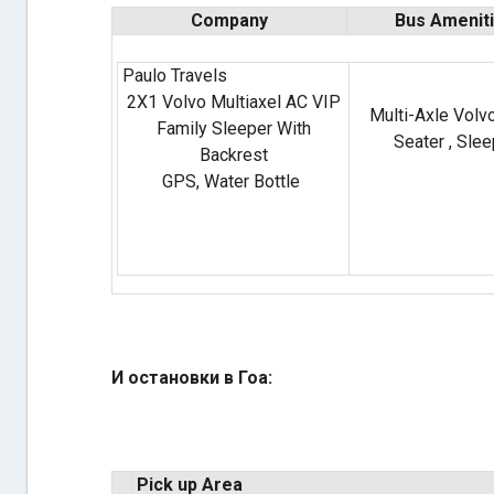
Company
Bus Amenit
Paulo Travels
2X1 Volvo Multiaxel AC VIP
Multi-Axle Volvo
Family Sleeper With
Seater , Slee
Backrest
GPS, Water Bottle
И остановки в Гоа:
Pick up Area