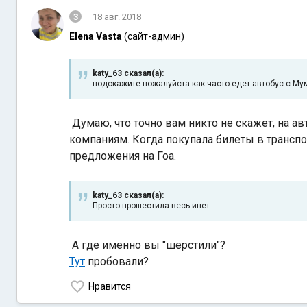
3
18 авг. 2018
Elena Vasta
(сайт-админ)
katy_63 сказал(а):
подскажите пожалуйста как часто едет автобус с Му
Думаю, что точно вам никто не скажет, на ав
компаниям. Когда покупала билеты в трансп
предложения на Гоа.
katy_63 сказал(а):
Просто прошестила весь инет
А где именно вы "шерстили"?
Тут
пробовали?
Нравится