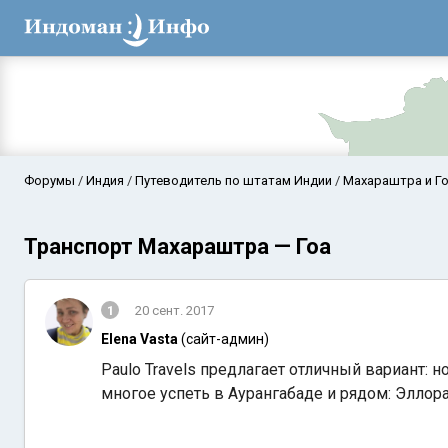
Форумы
Индия
Путеводитель по штатам Индии
Махараштра и Г
Транспорт Махараштра — Гоа
1
20 сент. 2017
Elena Vasta
(сайт-админ)
Paulo Travels предлагает отличный вариант: 
Аравийское мор
многое успеть в Аурангабаде и рядом: Эллора