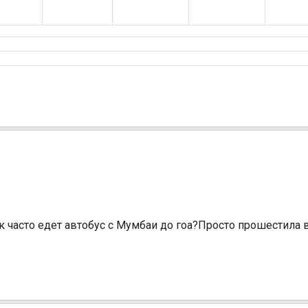
к часто едет автобус с Мумбаи до гоа?Просто прошестила ве