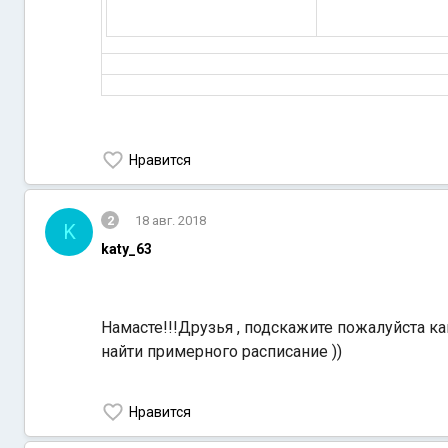
Нравится
2
18 авг. 2018
K
katy_63
Намасте!!!Друзья , подскажите пожалуйста ка
найти примерного расписание ))
Нравится