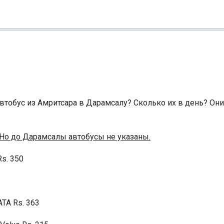
Индийский океан
автобус из Амритсара в Дарамсалу? Сколько их в день? О
 Но до Дарамсалы автобусы не указаны.
Rs. 350
TATA Rs. 363