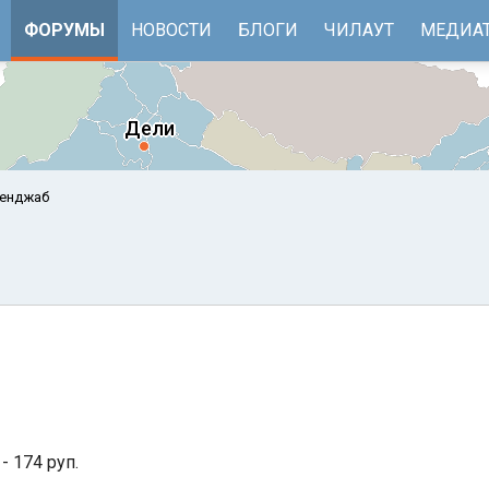
ФОРУМЫ
НОВОСТИ
БЛОГИ
ЧИЛАУТ
МЕДИА
Пенджаб
е
Бенгальский залив
- 174 руп.