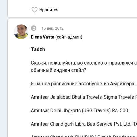
Нравится
2
15 дек. 2012
Elena Vasta
(сайт-админ)
Tadzh
Скажи, пожалуйста, во сколько отправлялся 
обычный индиан стайл?
Я нашла расписание автобусов из Амритсара.
Amritsar Jalalabad Bhatia Travels-Sigma Travels 
Amritsar Delhi Jbg-prtc (JBG Travels) Rs. 500
Amritsar Chandigarh Libra Bus Service Pvt. Ltd.-