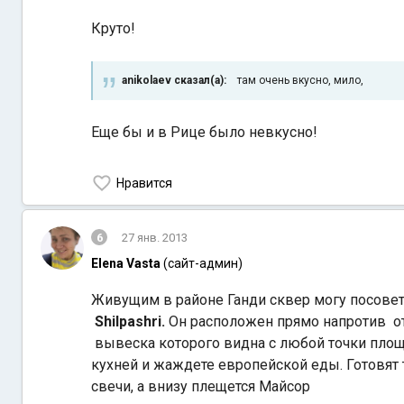
Круто!
anikolaev сказал(а):
там очень вкусно, мило,
Еще бы и в Рице было невкусно!
Нравится
6
27 янв. 2013
Elena Vasta
(сайт-админ)
Живущим в районе Ганди сквер могу посовет
Shilpashri.
Он расположен прямо напротив о
вывеска которого видна с любой точки площ
кухней и жаждете европейской еды. Готовят 
свечи, а внизу плещется Майсор