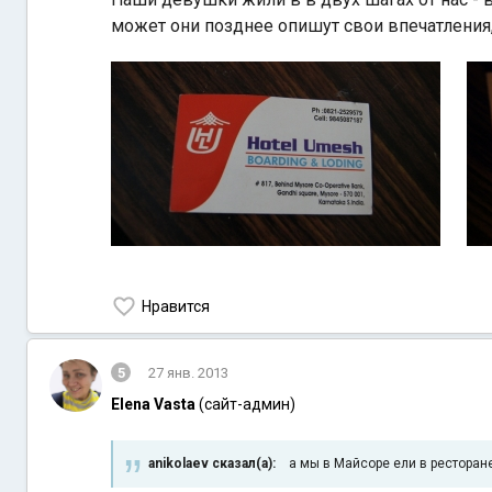
может они позднее опишут свои впечатления,
Нравится
5
27 янв. 2013
Elena Vasta
(сайт-админ)
anikolaev сказал(а):
а мы в Майсоре ели в ресторане