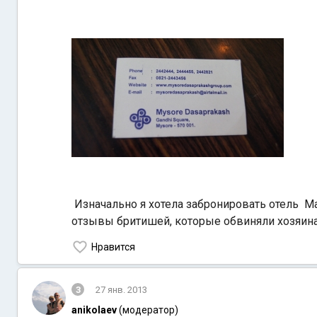
Изначально я хотела забронировать отель M
отзывы бритишей, которые обвиняли хозяина
Нравится
3
27 янв. 2013
anikolaev
(модератор)