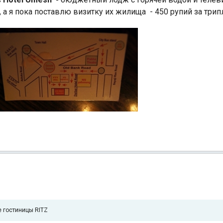
 а я пока поставлю визитку их жилища - 450 рупий за трип
 гостиницы RITZ