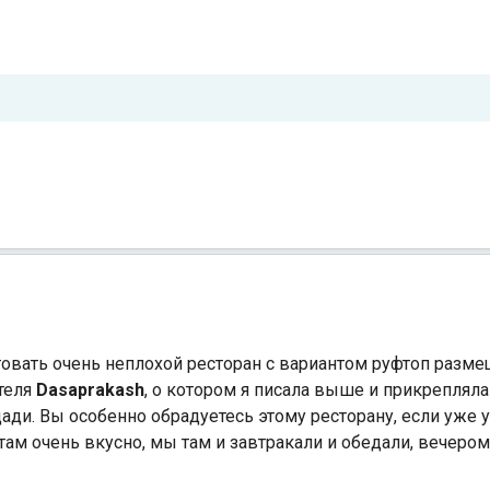
овать очень неплохой ресторан с вариантом руфтоп разме
теля
Dasaprakash
, о котором я писала выше и прикрепляла
ади. Вы особенно обрадуетесь этому ресторану, если уже
там очень вкусно, мы там и завтракали и обедали, вечером