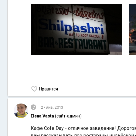
Нравится
7
27 янв. 2013
Elena Vasta
(сайт-админ)
Кафе Cofe Day - отличное заведение! Дорогова
вам рассказывать про рестораны индийской 