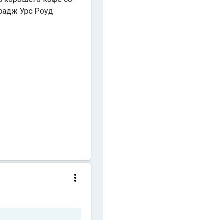
арадж Урс Роуд