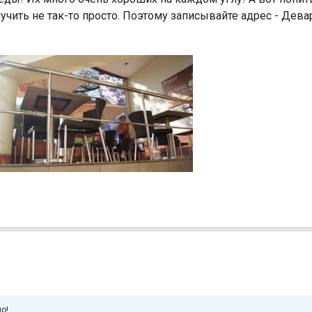
чить не так-то просто. Поэтому записывайте адрес - Дев
о!