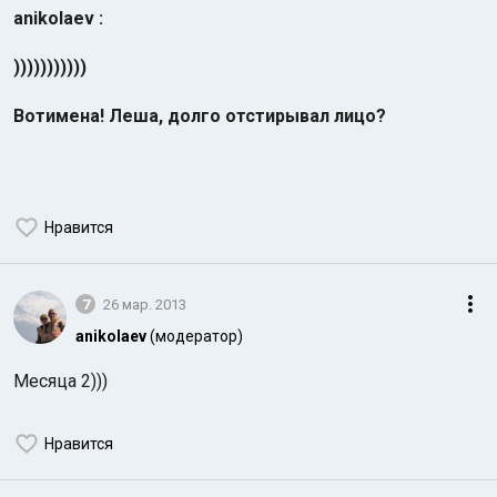
anikolaev :
)))))))))))
Вотимена! Леша, долго отстирывал лицо?
Нравится
7
26 мар. 2013
anikolaev
(модератор)
Месяца 2)))
Нравится