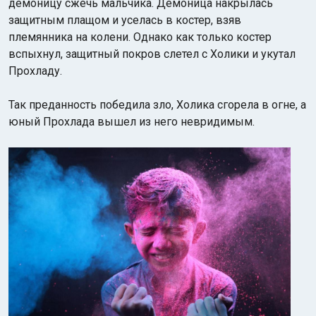
демоницу сжечь мальчика. Демоница накрылась
защитным плащом и уселась в костер, взяв
племянника на колени. Однако как только костер
вспыхнул, защитный покров слетел с Холики и укутал
Прохладу.
Так преданность победила зло, Холика сгорела в огне, а
юный Прохлада вышел из него невридимым.