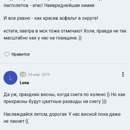
пистолетов - атас! Наивреднейшая химия.
И все равно - как красив асфальт в округе!
кстати, завтра в мск тоже отмечают Холи, правда не так
масштабно как у нас на гоанщине..))
Нравится
14
26 мар. 2013
L
Luna
Да уж, праздник весны, когда снега по колено )) Но как
прекрасны будут цветные разводы на снегу )))
Наслаждайся летом, дорогая. У нас весной пока даже
не пахнет ((