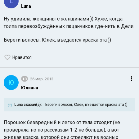
L
Luna
Ну удивила, женщины с женщинами )) Хуже, когда
толпа перевозбуждённых пацанчиков где-нить в Дели.
Береги волосы, Юлёк, въедается краска эта ))
Нравится
13
26 мар. 2013
Ю
Юлиана
Luna сказал(а):
Береги волосы, Юлёк, въедается краска эта ))
Порошок безвредный и легко от тела отходит (не
проверяла, но по рассказам 1-2 не больше), а вот
жидкая краска, которой они стреляют из водных