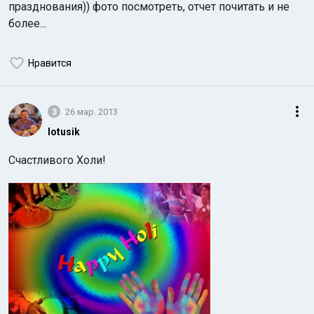
празднования)) фото посмотреть, отчет почитать и не
более...
Нравится
3
26 мар. 2013
lotusik
Счастливого
Холи!