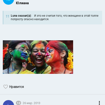
Юлиана
Luna сказал(а):
И это не считая того, что женщине в этой толпе
попросту опасно находится.
Нравится
12
26 мар. 2013