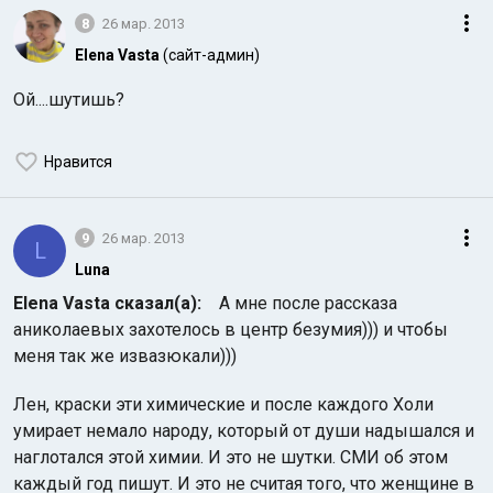
8
26 мар. 2013
Elena Vasta
(сайт-админ)
Ой....шутишь?
Нравится
9
26 мар. 2013
L
Luna
Elena Vasta сказал(а):
А мне после рассказа
аниколаевых захотелось в центр безумия))) и чтобы
меня так же извазюкали)))
Лен, краски эти химические и после каждого Холи
умирает немало народу, который от души надышался и
наглотался этой химии. И это не шутки. СМИ об этом
каждый год пишут. И это не считая того, что женщине в