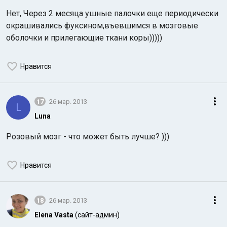
Нет, Через 2 месяца ушные палочки еще периодически
окрашивались фуксином,въевшимся в мозговые
оболочки и прилегающие ткани коры)))))
Нравится
17
26 мар. 2013
L
Luna
Розовый мозг - что может быть лучше? )))
Нравится
18
26 мар. 2013
Elena Vasta
(сайт-админ)