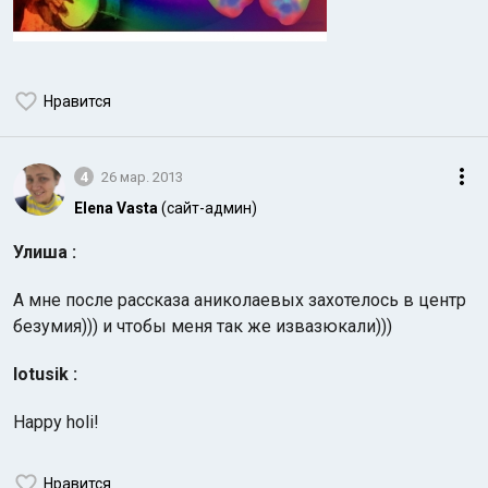
Нравится
4
26 мар. 2013
Elena Vasta
(сайт-админ)
Улиша :
А мне после рассказа аниколаевых захотелось в центр
безумия))) и чтобы меня так же извазюкали)))
lotusik :
Happy holi!
Нравится