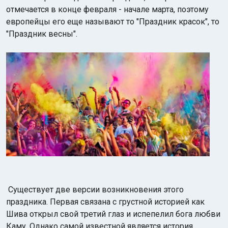
отмечается в конце февраля - начале марта, поэтому
европейцы его еще называют то "Праздник красок", то
"Праздник весны".
Индийский океан
Существует две версии возникновения этого
праздника. Первая связана с грустной историей как
Шива открыл
свой третий глаз и испепелил бога любви
Каму. Однако самой известной является история