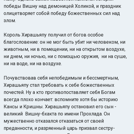
победы Вишну над демоницей Холикой, и праздник
олицетворяет собой победу божественных сил над
злом.
Король Хирашьяпу получил от богов особое
благословение: он не мог быть убит ни человеком, ни
животным, ни в помещении, ни на открытом воздухе,
ни днем, ни ночью, ни с помощью оружия, ни на суше,
ни на воде, ни на воздухе.
Почувствовав себя непобедимым и бессмертным,
Хирашьяпу стал требовать к себе божественных
почестей. Ну а кто противопоставляет себя Богам
всегда плохо кончает: вспомните хотя бы историю
Кансы и Кришны. Хирашьяпу остановил его сын -
великий Вишну-бхакта по имени Прохлада. Он
мужественно отказался отказаться от своей
преданности, и разряенный царь призвал сестру-