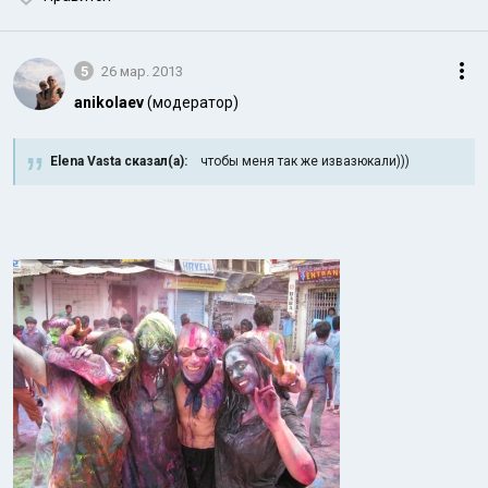
5
26 мар. 2013
anikolaev
(модератор)
Elena Vasta сказал(а):
чтобы меня так же извазюкали)))