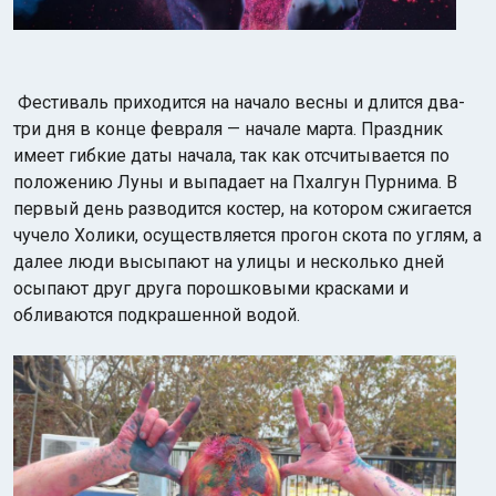
Фестиваль приходится на начало весны и длится два-
три дня в конце февраля — начале марта. Праздник
имеет гибкие даты начала, так как отсчитывается по
положению Луны и выпадает на Пхалгун Пурнима. В
первый день разводится костер, на котором сжигается
чучело Холики, осуществляется прогон скота по углям, а
далее люди высыпают на улицы и несколько дней
осыпают друг друга порошковыми красками и
обливаются подкрашенной водой.