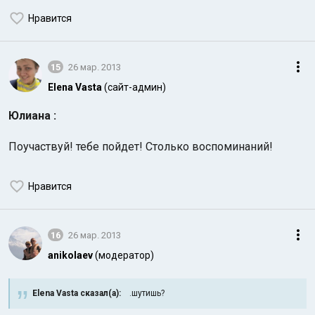
Нравится
15
26 мар. 2013
Elena Vasta
(сайт-админ)
Юлиана :
Поучаствуй! тебе пойдет! Столько воспоминаний!
Нравится
16
26 мар. 2013
anikolaev
(модератор)
Elena Vasta сказал(а):
.шутишь?