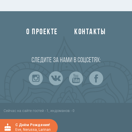
О ПРОЕКТЕ
КОНТАКТЫ
Следите за нами в соцсетях:
Сейчас на сайте гостей - 1, индоманов - 0
C Днём Рождения!
Eve
,
Nerussa
,
Larinan