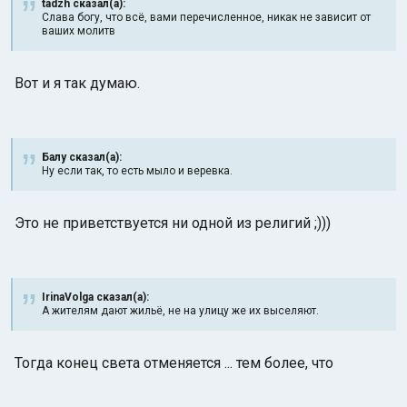
tadzh сказал(а):
Слава богу, что всё, вами перечисленное, никак не зависит от
ваших молитв
Вот и я так думаю.
Индийский океан
Балу сказал(а):
Ну если так, то есть мыло и веревка.
Это не приветствуется ни одной из религий ;)))
IrinaVolga сказал(а):
А жителям дают жильё, не на улицу же их выселяют.
Тогда конец света отменяется ... тем более, что