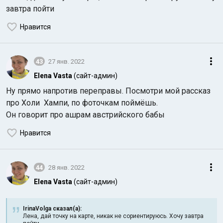
завтра пойти
Нравится
43
27 янв. 2022
Elena Vasta
(сайт-админ)
Ну прямо напротив переправы. Посмотри мой рассказ
про Холи Хампи, по фоточкам поймёшь.
Он говорит про ашрам австрийского бабы
Нравится
44
28 янв. 2022
Elena Vasta
(сайт-админ)
IrinaVolga сказал(а):
Лена, дай точку на карте, никак не сориентируюсь. Хочу завтра