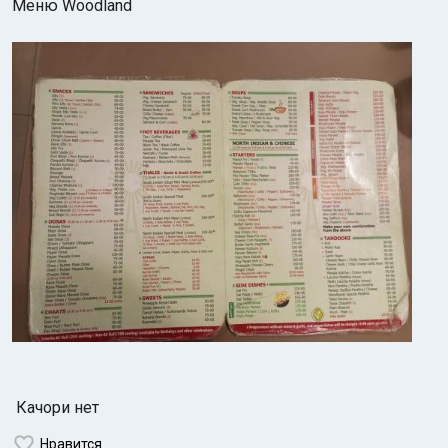
Меню Woodland
Индийский океан
Качори нет
Нравится