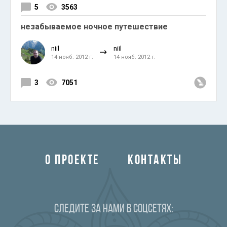
5
3563
незабываемое ночное путешествие
niil
niil
14 нояб. 2012 г.
14 нояб. 2012 г.
3
7051
О ПРОЕКТЕ
КОНТАКТЫ
Следите за нами в соцсетях: