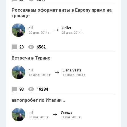
Россиянам оформят визы в Европу прямо на
границе
niil
Geller
20 дек. 2014 г.
25 дек. 2014 г.
23
6562
Встречи в Турине
niil
Elena Vasta
18 июл. 2014 г.
13 нояб. 2014 г.
93
19284
автопробег по Италии ..
niil
Улиша
08 мая 2013 г.
31 мая 2013 г.