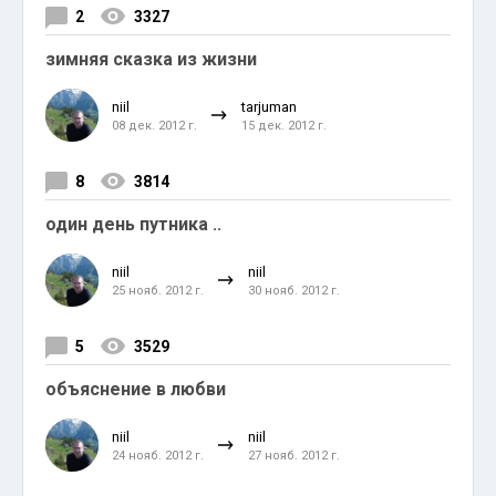
2
3327
зимняя сказка из жизни
niil
tarjuman
08 дек. 2012 г.
15 дек. 2012 г.
8
3814
один день путника ..
niil
niil
25 нояб. 2012 г.
30 нояб. 2012 г.
5
3529
объяснение в любви
niil
niil
24 нояб. 2012 г.
27 нояб. 2012 г.