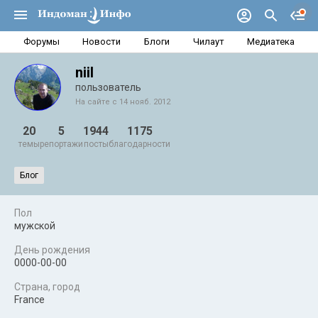
Форумы
Новости
Блоги
Чилаут
Медиатека
niil
пользователь
На сайте с 14 нояб. 2012
20
5
1944
1175
темы
репортажи
посты
благодарности
Блог
Пол
мужской
День рождения
0000-00-00
Страна, город
France