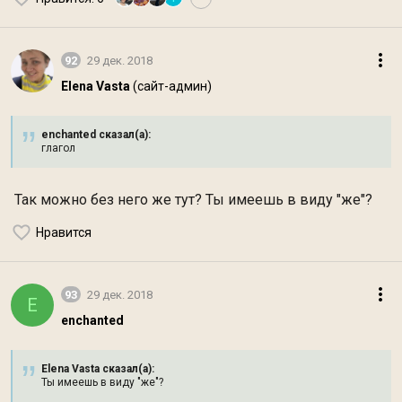
92
29 дек. 2018
Elena Vasta
(сайт-админ)
enchanted сказал(а):
глагол
Так можно без него же тут? Ты имеешь в виду "же"?
Нравится
93
29 дек. 2018
E
enchanted
Elena Vasta сказал(а):
Ты имеешь в виду "же"?