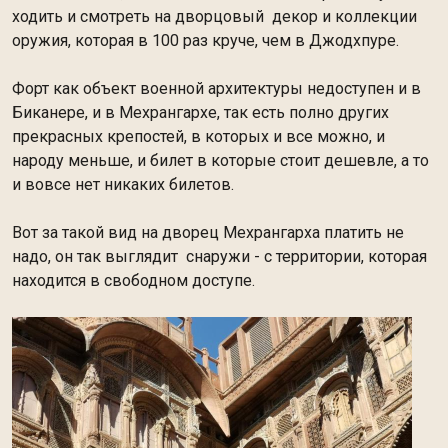
ходить и смотреть на дворцовый декор и коллекции
оружия, которая в 100 раз круче, чем в Джодхпуре.
Форт как объект военной архитектуры недоступен и в
Биканере, и в Мехрангархе, так есть полно других
прекрасных крепостей, в которых и все можно, и
народу меньше, и билет в которые стоит дешевле, а то
и вовсе нет никаких билетов.
Вот за такой вид на дворец Мехрангарха платить не
надо, он так выглядит снаружи - с территории, которая
находится в свободном доступе.