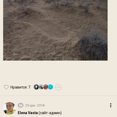
Т
Нравится
: 7
•••
96
29 дек. 2018
Elena Vasta
(сайт-админ)