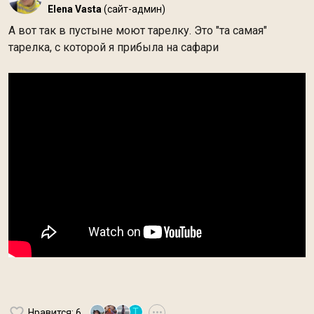
Elena Vasta
(сайт-админ)
А вот так в пустыне моют тарелку. Это "та самая"
тарелка, с которой я прибыла на сафари
Т
Нравится
: 6
•••