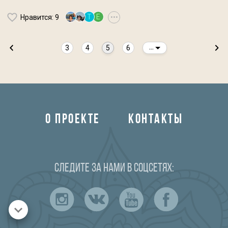
Т
E
Нравится
: 9
•••
3
4
5
6
...
О ПРОЕКТЕ
КОНТАКТЫ
Следите за нами в соцсетях: