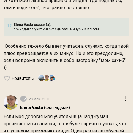
И хотя мое главное правило в Индии "где подплыло,
там и подъехал", все равно постоянно
Elena Vasta сказал(а):
приходится учиться складывать минусы в плюсы
Особенно тяжело бывает учиться в случаях, когда твой
плюс превращается в их минус. Но и это преодолимо,
если вовремя включить в себе настройку "мэм сахиб"
))
Нравится
: 3
87
29 дек. 2018
Elena Vasta
(сайт-админ)
Если моя дорогая моя учительница Тарджуман
прочитает мои записки, то ей будет приятно узнать, что
я с успехом применяю хинди. Один раз на автобусной