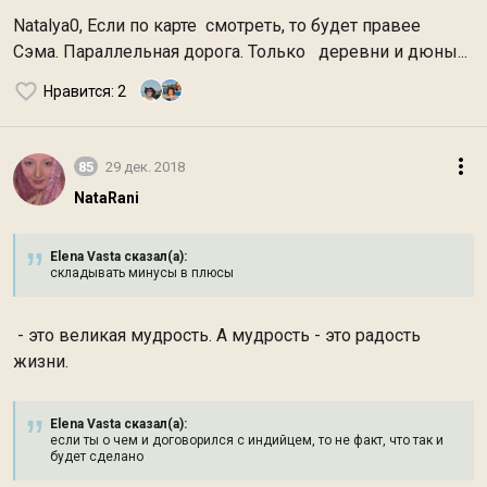
Natalya0, Если по карте смотреть, то будет правее
Сэма. Параллельная дорога. Только деревни и дюны...
Нравится
: 2
85
29 дек. 2018
NataRani
Elena Vasta сказал(а):
складывать минусы в плюсы
- это великая мудрость. А мудрость - это радость
жизни.
Elena Vasta сказал(а):
если ты о чем и договорился с индийцем, то не факт, что так и
будет сделано