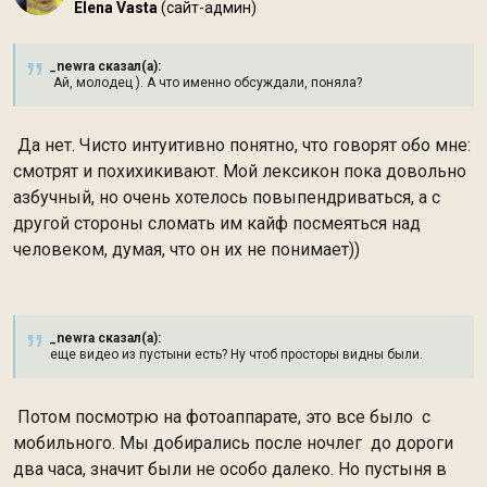
Elena Vasta
(сайт-админ)
_newra сказал(а):
Ай, молодец ). А что именно обсуждали, поняла?
Да нет. Чисто интуитивно понятно, что говорят обо мне:
смотрят и похихикивают. Мой лексикон пока довольно
азбучный, но очень хотелось повыпендриваться, а с
другой стороны сломать им кайф посмеяться над
человеком, думая, что он их не понимает))
_newra сказал(а):
еще видео из пустыни есть? Ну чтоб просторы видны были.
Потом посмотрю на фотоаппарате, это все было с
мобильного. Мы добирались после ночлег до дороги
два часа, значит были не особо далеко. Но пустыня в