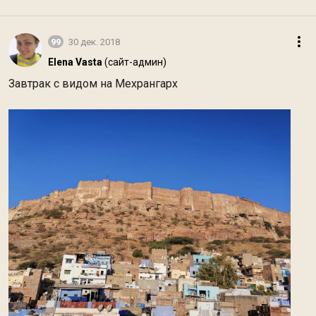
99
30 дек. 2018
Elena Vasta
(сайт-админ)
Завтрак с видом на Мехрангарх