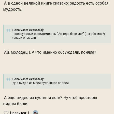
А в одной великой книге сказано: радость есть особая
мудрость.
Elena Vasta сказал(а):
повернулась и осведомилась: "Ап тере баре ме?" (вы обо мне?)
и люди онемели
Ай, молодец ). А что именно обсуждали, поняла?
Elena Vasta сказал(а):
Два видео из моей пустынной эпопеи
А еще видео из пустыни есть? Ну чтоб просторы
видны были.
Нравится
: 1