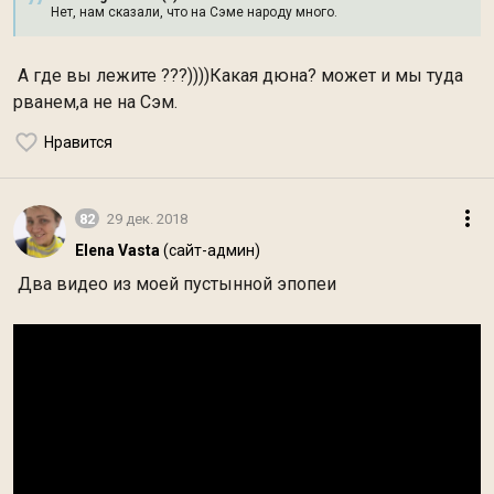
Нет, нам сказали, что на Сэме народу много.
А где вы лежите ???))))Какая дюна? может и мы туда
рванем,а не на Сэм.
Нравится
82
29 дек. 2018
Elena Vasta
(сайт-админ)
Два видео из моей пустынной эпопеи