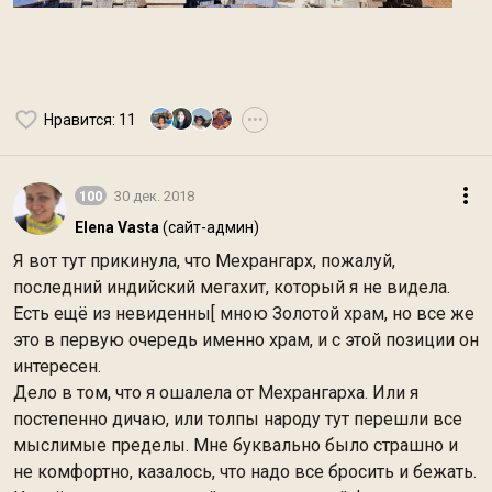
Нравится
: 11
•••
100
30 дек. 2018
Elena Vasta
(сайт-админ)
Я вот тут прикинула, что Мехрангарх, пожалуй,
последний индийский мегахит, который я не видела.
Есть ещё из невиденны[ мною Золотой храм, но все же
это в первую очередь именно храм, и с этой позиции он
интересен.
Дело в том, что я ошалела от Мехрангарха. Или я
постепенно дичаю, или толпы народу тут перешли все
мыслимые пределы. Мне буквально было страшно и
не комфортно, казалось, что надо все бросить и бежать.