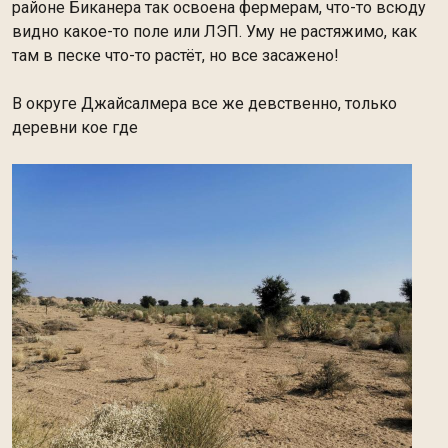
районе Биканера так освоена фермерам, что-то всюду
видно какое-то поле или ЛЭП. Уму не растяжимо, как
там в песке что-то растёт, но все засажено!
В округе Джайсалмера все же девственно, только
деревни кое где