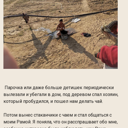
Па
рочка или даже больше детишек периодически
вылезали и убегали в дом, под деревом спал хозяин,
который пробудился, и пошел нам делать чай.
Потом вынес стаканчики с чаем и стал общаться с
моим Рамой. Я поняла, что он расспрашвает обо мне,