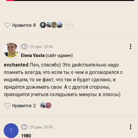
Нравится
: 8
•••
83
29 дек. 2018
Elena Vasta
(сайт-админ)
enchanted
Лен, спасибо) Это действительно надо
помнить всегда, что если ты о чем и договорился с
индийцем, то не факт, что так и будет сделано, и
придётся дожимать свое. А с другой стороны,
приходится учиться складывать минусы в плюсы)
Нравится
: 2
84
29 дек. 2018
1
1980