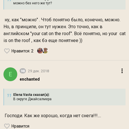
можно без него же тут?
ну, как "можно" . Чтоб понятно было, конечно, можно.
Но, в принципе, он тут нужен. Это точно, как в
английском "your cat on the roof". Всё понятно, но your cat
is on the roof , как бэ еще понятнее ))
Нравится
: 2
98
29 дек. 2018
E
enchanted
Elena Vasta сказал(а):
В округе Джайсалмера
Господи. Как же хорошо, когда нет снега!!!....
Нравится