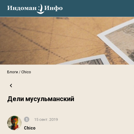
Блоги
Chico
Дели мусульманский
1
15 сент. 2019
Chico