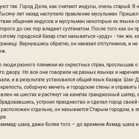
т так. Город Дели, как считают индусы, очень старый. В 
. Тысячу лет назад наступило правление мусульман. Пришел
ствие общения индусов и мусульман некоторые их языки 
торого до сих пор владеет султанатом. После того как он 
оэтому городской базар стал называться «урду» - так же, к
аницу. Вернувшись обратно, он наказал отступников, и не 
еж.
люди разного племени из окрестных стран, прослышав о
его двору. Но все они говорили на разных языках и наречи
али, и в результате установился общий язык базара. Шах-
крепость, соборную мечеть и городские стены и оправить
влен на шестах и растянут на канатах грандиозный шатер, 
обрадовавшись, устроил празднество и сделал город своей с
 расположен отдельно, он называется Старым городом, а э
ра.
ммад-шаха, даже более того — до времени Ахмад-шаха и А