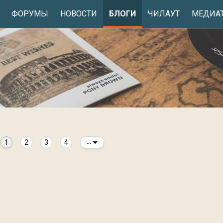
ФОРУМЫ
НОВОСТИ
БЛОГИ
ЧИЛАУТ
МЕДИА
1
2
3
4
...