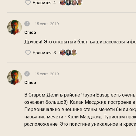
Нравится
: 4
2
15 сент. 2019
Chico
Друзья! Это открытый блог, ваши рассказы и ф
Нравится
: 3
3
15 сент. 2019
Chico
В Старом Дели в районе Чаури Базар есть очен
означает большой). Калан Масджид построена в
Первоначально внешние стены мечети были окр
название мечети - Кали Масджид. Туристам прак
расположение. Это поистине уникальное и кра