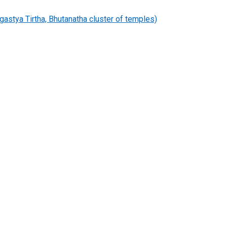
tya Tirtha, Bhutanatha cluster of temples)