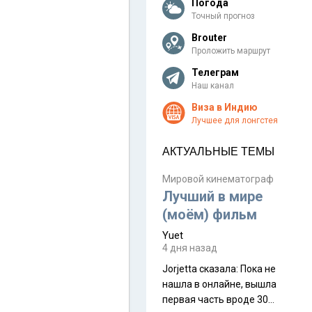
Погода
Точный прогноз
Brouter
Проложить маршрут
Телеграм
Наш канал
Виза в Индию
Лучшее для лонгстея
АКТУАЛЬНЫЕ ТЕМЫ
Мировой кинематограф
Лучший в мире
(моём) фильм
Yuet
4 дня назад
Jorjetta сказалa: Пока не
нашла в онлайне, вышла
первая часть вроде 30