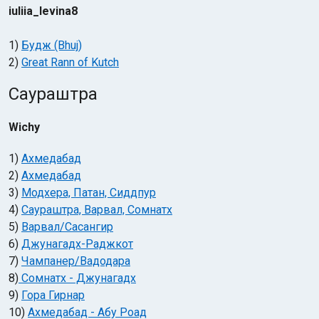
iuliia_levina8
1)
Будж (Bhuj)
2)
Great Rann of Kutch
Саураштра
Wichy
1)
Ахмедабад
2)
Ахмедабад
3)
Модхера, Патан, Сиддпур
4)
Саураштра, Варвал, Сомнатх
5)
Варвал/Сасангир
6)
Джунагадх-Раджкот
7)
Чампанер/Вадодара
8)
Сомнатх - Джунагадх
9)
Гора Гирнар
10)
Ахмедабад - Абу Роад