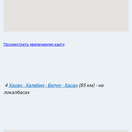
Просмотреть увеличенную карту
4
Хасан - Халебид - Белур - Хасан
(85 км) - на
локалбасах