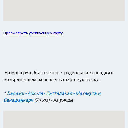
Просмотреть увеличенную карту
На маршруте было четыре радиальные поездки с
возвращением на ночлег в стартовую точку:
1
Бадами - Айхоле - Паттадакал - Махакута и
Банашанкари
(74 км) - на рикше