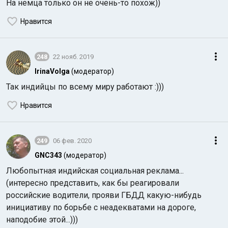
На немца только он не очень-то похож))
Нравится
248
22 нояб. 2019
IrinaVolga
(модератор)
Так индийцы по всему миру работают :)))
Нравится
249
06 фев. 2020
GNC343
(модератор)
Любопытная индийская социальная реклама...
(интересно представить, как бы реагировали
российские водители, прояви ГБДД какую-нибудь
инициативу по борьбе с неадекватами на дороге,
наподобие этой...)))