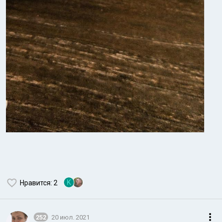
K
Нравится
: 2
252
20 июл. 2021