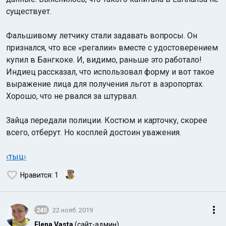
существует.
Фальшивому летчику стали задавать вопросы. Он
признался, что все «регалии» вместе с удостоверением
купил в Бангкоке. И, видимо, раньше это работало!
Индиец рассказал, что использовал форму и вот такое
выражение лица для получения льгот в аэропортах.
Хорошо, что не рвался за штурвал.
Зайца передали полиции. Костюм и карточку, скорее
всего, отберут. Но косплей достоин уважения.
‹тыц›
Нравится
: 1
245
22 нояб. 2019
Elena Vasta
(сайт-админ)