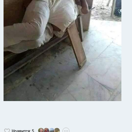
Нравится
: 5
•••