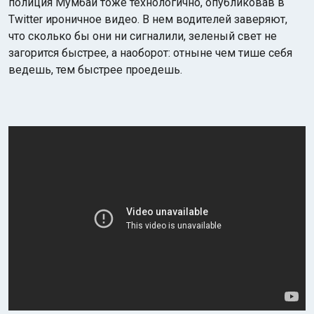
полиция Мумбаи тоже технологично, опубликовав в
Twitter ироничное видео. В нем водителей заверяют,
что сколько бы они ни сигналили, зеленый свет не
загорится быстрее, а наоборот: отныне чем тише себя
ведешь, тем быстрее проедешь.