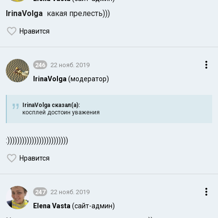
IrinaVolga
какая прелесть)))
Нравится
246
22 нояб. 2019
IrinaVolga
(модератор)
IrinaVolga сказал(а):
косплей достоин уважения
:)))))))))))))))))))))))))
Нравится
247
22 нояб. 2019
Elena Vasta
(сайт-админ)