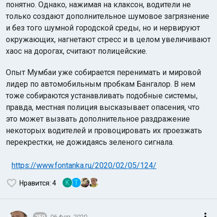
понятно. Однако, нажимая на клаксон, водители не
только создают дополнительное шумовое загрязнение
и без того шумной городской среды, но и нервируют
окружающих, нагнетают стресс и в целом увеличивают
хаос на дорогах, считают полицейские.
Опыт Мумбаи уже собирается перенимать и мировой
лидер по автомобильным пробкам Бангалор. В нем
тоже собираются устанавливать подобные системы,
правда, местная полиция высказывает опасения, что
это может вызвать дополнительное раздражение
некоторых водителей и провоцировать их проезжать
перекрестки, не дожидаясь зеленого сигнала.
https://www.fontanka.ru/2020/02/05/124/
K
T
Нравится
: 4
250
06 фев. 2020