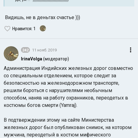
Видишь, не в деньгах счастье )))
Нравится
: 1
242
11 нояб. 2019
Индийский океан
IrinaVolga
(модератор)
Администрация Индийских железных дорог совместно
со специальным отделением, которое следит за
безопасностью на железнодорожном транспорте,
решили бороться с нарушителями необычным
способом, наняв на работу охранников, переодетых в
костюмы богов смерти (Yamraj).
В подтверждении этому на сайте Министерства
железных дорог был опубликован снимок, на котором
мужчина, переодетый в костюм мифического