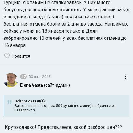
Турцию я с таким не сталкивалась. У них много
бонусов для постоянных клиентов. У меня ранний заезд
и поздний отъезд (+2 часа) почти во всех отелях +
бесплатная отмена брони за 2 дня до заезда. Например,
сейчас у меня на 18 января только в Дели
забронировано 10 отелей, у всех бесплатная отмена до
16 января.
Нравится
47
30 окт. 2015
Elena Vasta
(сайт-админ)
Tatianna сказал(а):
Зато нашла на агоде за 500 рупий (по акции) на букинге он
1300 стоит :)
Круто однако! Представляете, какой разброс цен???