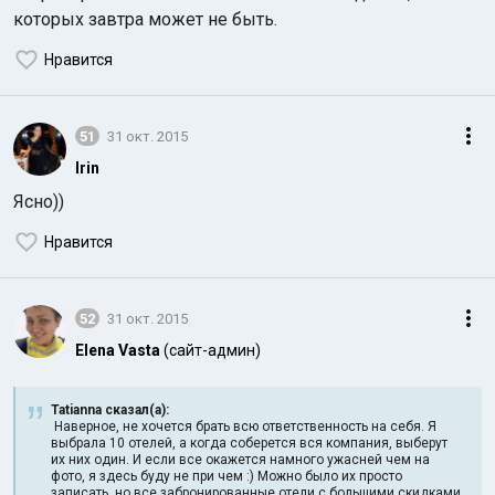
которых завтра может не быть.
Нравится
51
31 окт. 2015
Irin
Ясно))
Нравится
52
31 окт. 2015
Elena Vasta
(сайт-админ)
Tatianna сказал(а):
Наверное, не хочется брать всю ответственность на себя. Я
выбрала 10 отелей, а когда соберется вся компания, выберут
их них один. И если все окажется намного ужасней чем на
фото, я здесь буду не при чем :) Можно было их просто
записать, но все забронированные отели с большими скидками,