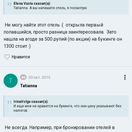
Elena Vasta сказал(а):
Tatianna А вы напишите отель, я посмотрю
Не могу найти этот отель :( открыла первый
попавшийся, просто разница заинтересовала. Зато
нашла на агоде за 500 рупий (по акции) на букинге он
1300 стоит :)
Нравится
46
30 окт. 2015
T
Tatianna
IrinaVolga сказал(а):
И еще мне не нравится на букинге, что они цену указывают без
налогов
Не всегда. Например, при бронировании отелей в