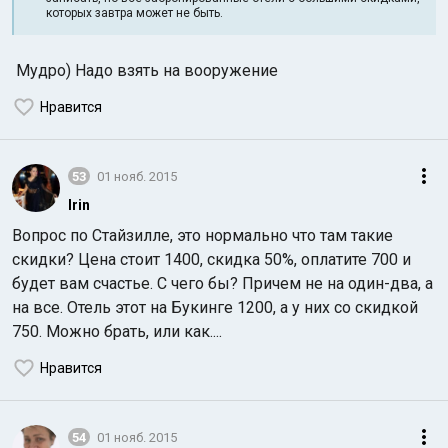
которых завтра может не быть.
Мудро) Надо взять на вооружение
Нравится
53
01 нояб. 2015
Irin
Вопрос по Стайзилле, это нормально что там такие
скидки? Цена стоит 1400, скидка 50%, оплатите 700 и
будет вам счастье. С чего бы? Причем не на один-два, а
на все. Отель этот на Букинге 1200, а у них со скидкой
750. Можно брать, или как....
Нравится
54
01 нояб. 2015