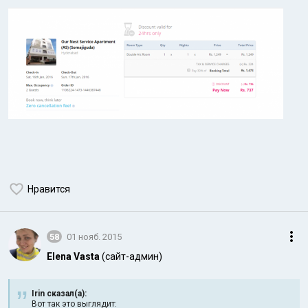
Нравится
58
01 нояб. 2015
Elena Vasta
(сайт-админ)
Irin сказал(а):
Вот так это выглядит: