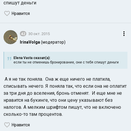
спишут деньги
Нравится
42
30 окт. 2015
IrinaVolga
(модератор)
Индийский океан
Elena Vasta сказал(а):
если ты не отменишь бронирование, они с тебя спишут деньги
А я не так поняла. Она ж еще ничего не платила,
списывать нечего. Я поняла так, что если она не оплатит
за три дня до вселения, бронь отменят. И еще мне не
нравится на букинге, что они цену указывают без
налогов. А мелким шрифтом пишут, что не включено
сколько-то там процентов.
Нравится