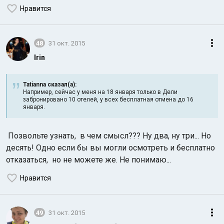
Нравится
48
31 окт. 2015
Irin
Tatianna сказал(а):
Например, сейчас у меня на 18 января только в Дели
забронировано 10 отелей, у всех бесплатная отмена до 16
января.
Позвольте узнать, в чем смысл??? Ну два, ну три... Но
десять! Одно если бы вы могли осмотреть и бесплатно
отказаться, но не можете же. Не понимаю...
Нравится
49
31 окт. 2015