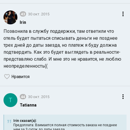
43
30 окт. 2015
Irin
Позвонила в службу поддержки, там ответили что
отель будет пытаться списывать деньги не позднее
трех дней до даты заезда, но платеж я буду должна
подтвердить. Как это будет выглядеть в реальности-
представляю слабо. И мне это не нравится, не люблю
неопределенность((
Нравится
44
30 окт. 2015
T
Tatianna
Irin сказал(а):
Предоплата: Взимается полная стоимость заказа не позднее
чем за 3 суток до даты заезда