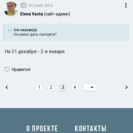
60
01 нояб. 2015
Elena Vasta
(сайт-админ)
Irin сказал(а):
На какие даты смотрите?
На 31 декабря - 2-е января
Нравится
1
2
3
4
...
О ПРОЕКТЕ
КОНТАКТЫ