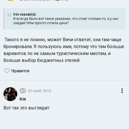
Irin сказал(а):
И всегда было вот такое указание, что стоит столько то, а у нас
скидки? Или просто стояла цена?
Такого я не помню, может Вичи ответит, она там чаще
бронировала. Я пользуюсь ими, потому что там больше
вариантов по не самым туристическим местам, и
больше выбор бюджетных отелей
Нравится
57
01 нояб. 2015
Irin
Вот так это выглядит: