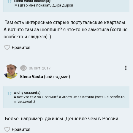
Elena Vasta сказал(а):
Мадгао мне показать дыра дырой
Там есть интересные старые португальские кварталы.
А вот что там за шоппинг? я что-то не заметила (хотя не
особо-то и глядела) :)
Нравится
50
06 окт. 2017
Elena Vasta
(сайт-админ)
wichy сказал(а):
А вот что там за шоппинг? я что-то не заметила (хотя не особо-то
и глядела) :)
Белье, например, джинсы. Дешевле чем в России
Нравится