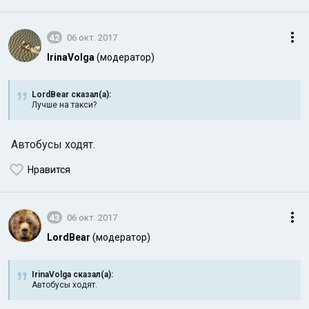
42
06 окт. 2017
IrinaVolga
(модератор)
LordBear сказал(а):
Лучше на такси?
Автобусы ходят.
Нравится
43
06 окт. 2017
LordBear
(модератор)
IrinaVolga сказал(а):
Автобусы ходят.