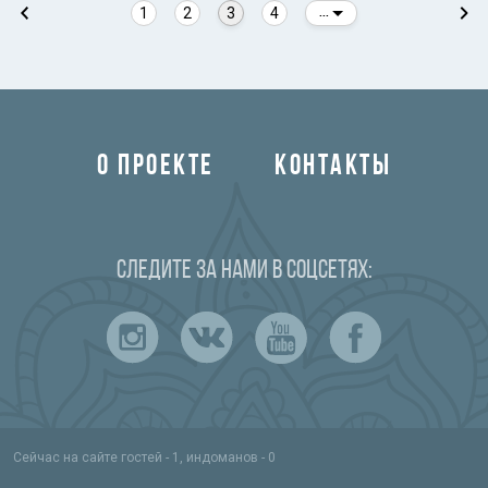
1
2
3
4
...
О ПРОЕКТЕ
КОНТАКТЫ
Следите за нами в соцсетях:
Сейчас на сайте гостей - 1, индоманов - 0