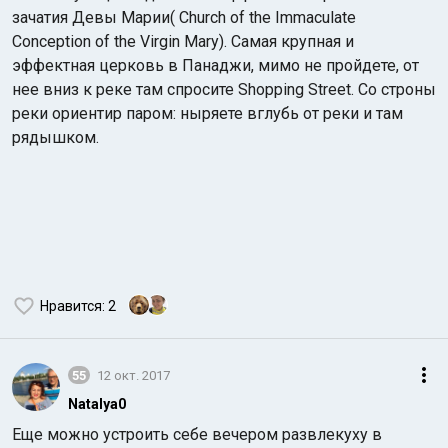
зачатия Девы Марии( Church of the Immaculate
Conception of the Virgin Mary). Самая крупная и
эффектная церковь в Панаджи, мимо не пройдете, от
нее вниз к реке там спросите Shopping Street. Со строны
реки ориентир паром: ныряете вглубь от реки и там
рядышком.
Нравится
: 2
55
12 окт. 2017
Natalya0
Еще можно устроить себе вечером развлекуху в