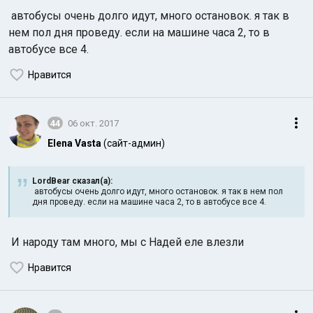
автобусы очень долго идут, много остановок. я так в
нем пол дня проведу. если на машине часа 2, то в
автобусе все 4.
Нравится
44
06 окт. 2017
Elena Vasta
(сайт-админ)
LordBear сказал(а):
автобусы очень долго идут, много остановок. я так в нем пол
дня проведу. если на машине часа 2, то в автобусе все 4.
И народу там много, мы с Надей еле влезли
Нравится