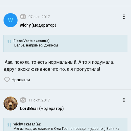
51
07 окт. 2017
W
wichy
(модератор)
Elena Vasta сказал(а):
Белье, например, джинсы
Ааа, поняла, то есть нормальный. А то я подумала,
вдруг эксклюзивное что-то, а я пропустила!
Нравится
52
11 окт. 2017
LordBear
(модератор)
wichy сказал(а):
Мы из мадгао ездили в Олд Гоа на поезде - чудесно :) Если из