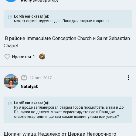
wichy
(модератор)
LordBear сказал(а):
может сориентируете где в Панаджи старые кварталы
В районе Immaculate Conception Church и Saint Sebastian
Chapel
Нравится
: 1
54
12 окт. 2017
Natalya0
LordBear сказал(а):
Ну я вроде запланировал старый город посмотреть, а там и до
Панаджи не далеко. может сориентируете где в Панаджи
старые кварталы и где там самая шопинг улица или улицы?
Шопинг улица: Недалеко от Церкви Непорочного