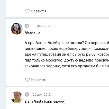
Нравится
3
19 дек. 2012
Маргоша
А про Алена Бомбара не читали? Он пересек А
выживание после кораблекрушения возможно.
время путешествия он ел сырую рыбу, котор
пил только морскую, другую неделю пресную.
закончился хорошо, хотя его организм был си
Нравится
4
20 дек. 2012
Elena Vasta
(сайт-админ)