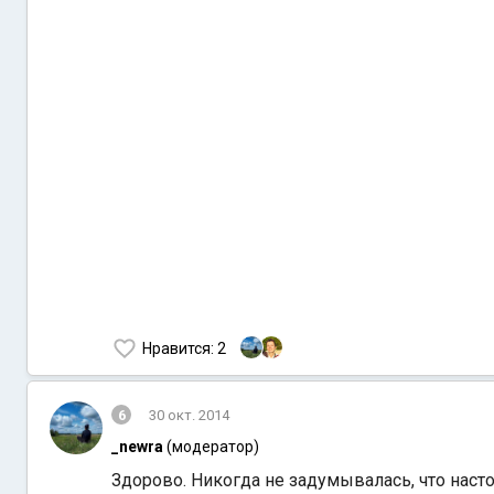
Нравится
: 2
6
30 окт. 2014
_newra
(модератор)
Здорово. Никогда не задумывалась, что настоя