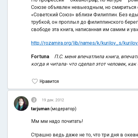
Союзе объявлен невыездным, но смириться с 
«Советский Союз» вблизи Филиппин. Без еды 
трубкой, он проплыл до филиппинского берега
свободе эта книга, написанная им самим и ув
http://rozamira.org/lib/names/k/kurilov_s/kurilov
Fortuna
П.С. меня впечатлила книга, впеча
когда я читала- что сделал этот человек, как 
Нравится
2
19 дек. 2012
tarjuman
(модератор)
Мм мм надо почитать!
Страшно ведь даже не то, что три дня в океа