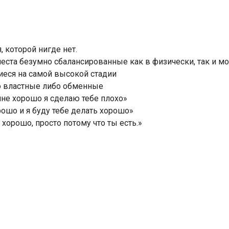
 которой нигде нет.
еста безумно сбалансированные как в физически, так и мо
иеся на самой высокой стадии
о властные либо обменные
мне хорошо я сделаю тебе плохо»
ошо и я буду тебе делать хорошо»
 хорошо, просто потому что ты есть.»