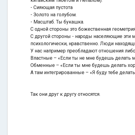
китайским Тибетом и Непалом).
- Сияющая пустота
- Золото на голубом.
- Масштаб. Ты букашка.
С одной стороны это божественная геометрия,
С другой стороны - народы населяющие эти м
психологически, нравственно. Люди находящ
У нас например преобладают отношения либ
Властные – «Если ты не мне будешь делать 
Обменные – «Если ты мне будешь делать хор
А там интегрированные – «Я буду тебе делать
Так они друг к другу относятся.