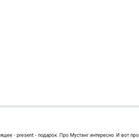
щее - present - подарок. Про Мустанг интересно. И вот про 