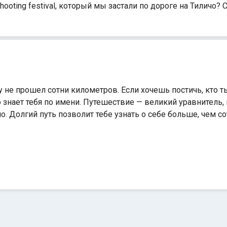
ooting festival, который мы застали по дороге на Тиличо? С
у не прошел сотни километров. Если хочешь постичь, кто т
кто знает тебя по имени. Путешествие — великий уравнитель,
о. Долгий путь позволит тебе узнать о себе больше, чем с