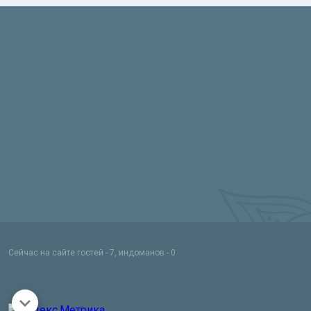
Сейчас на сайте гостей - 7, индоманов - 0