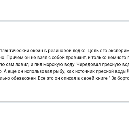
тлантический океан в резиновой лодке. Цель его эксперим
 Причем он не взял с собой провиант, и только немного п
ую сам ловил, и пил морскую воду. Чередовал пресную во
 А еще он использовал рыбу, как источник пресной воды!
льно обезвожен. Все это он описал в своей книге " За борт