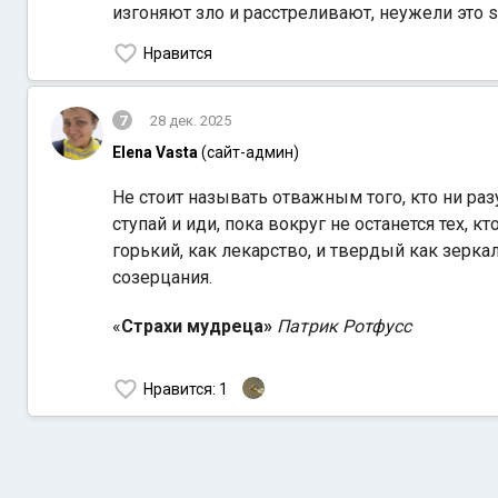
изгоняют зло и расстреливают, неужели это sh
Нравится
7
28 дек. 2025
Elena Vasta
(сайт-админ)
Не стоит называть отважным того, кто ни раз
ступай и иди, пока вокруг не останется тех, 
горький, как лекарство, и твердый как зеркал
созерцания.
«
Страхи мудреца»
Патрик Ротфусс
Нравится
: 1