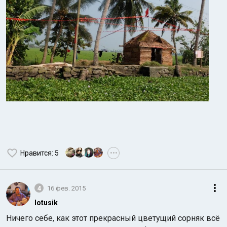
Нравится
: 5
•••
4
16 фев. 2015
lotusik
Ничего себе, как этот прекрасный цветущий сорняк всё