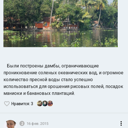
Были построены дамбы, ограничивающие
проникновение соленых океанических вод, и огромное
количество пресной воды стало успешно
использоваться для орошения рисовых полей, посадок
маниоки и банановых плантаций.
Нравится
: 3
2
16 фев. 2015