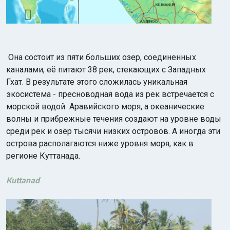
Она состоит
из пяти больших озер, соединенных
каналами, её питают 38 рек, стекающих с Западных
Гхат. В результате этого сложилась уникальная
экосистема - пресноводная вода из рек встречается с
морской водой Аравийского моря, а океанические
волны и прибрежные течения создают на уровне воды
среди рек и озёр тысячи низких островов. А иногда эти
острова располагаются ниже уровня моря, как в
регионе Куттанада.
Кuttanad