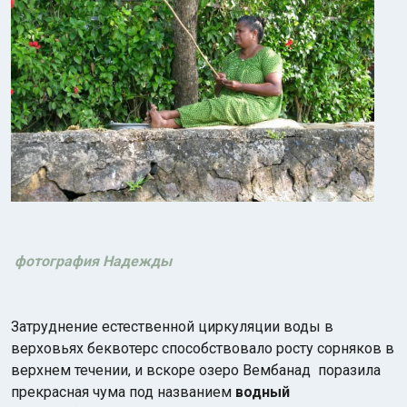
фотография Надежды
Затруднение естественной циркуляции воды в
верховьях беквотерс способствовало росту сорняков в
верхнем течении, и вскоре озеро Вембанад поразила
прекрасная чума под названием
водный