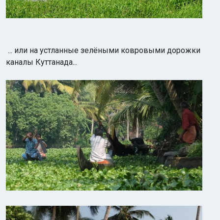
...
или на устланные зелёными ковровыми дорожки
каналы Куттанада...