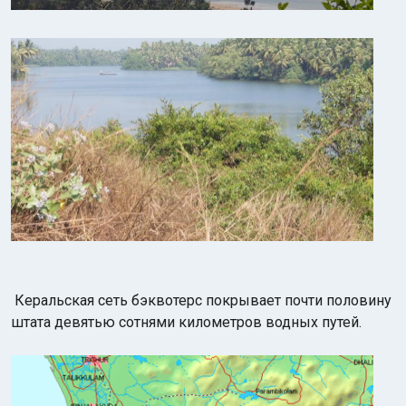
Керальская сеть бэквотерс покрывает почти половину
штата девятью сотнями километров водных путей.