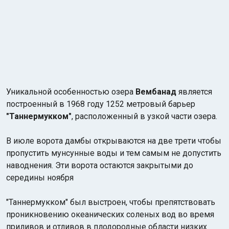
Уникальной особенностью озера
Вембанад
является
построенный в 1968 году 1252 метровый барьер
"Таннермукком"
, расположенный в узкой части озера.
В июле ворота дамбы открываются на две трети чтобы
пропустить мунсунные воды и тем самым не допустить
наводнения. Эти ворота остаются закрытыми до
середины ноября
"Таннермукком" был выстроен, чтобы препятствовать
проникновению океанических соленых вод во время
приливов и отливов в плодородные области низких