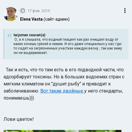
6
17 фев. 2015
Elena Vasta
(сайт-админ)
tarjuman сказал(а):
О, а я слышала, что водный гиацинт как раз очищает воду от
каких хочешь грязей и химии. И его даже специально у нас где-
то садят на загрязненных участках каждую весну , так как зиму
он не выдерживает.
Так и есть, что-то там есть в его подводной части, что
адсорбирует токсины. Но в больших водоемах стран с
мягким климатом он "душит рыбу" и приводит к
заболачиванию.
Вот такие двойные
у него стандарты,
понимаешь)))
Лови цветок!