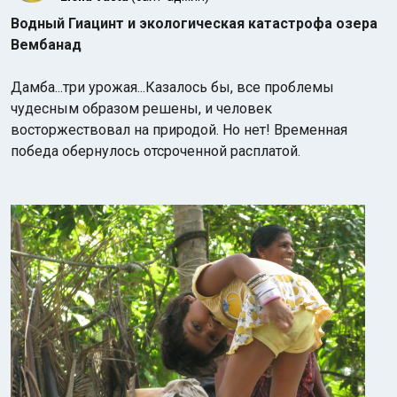
Водный Гиацинт и экологическая катастрофа озера
Вембанад
Дамба...три урожая...Казалось бы, все проблемы
чудесным образом решены, и человек
восторжествовал на природой. Но нет! Временная
победа обернулось отсроченной расплатой.