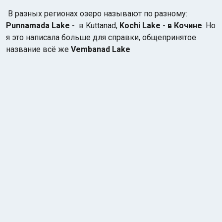
В разных регионах озеро называют по разному:
Punnamada Lake -
в Kuttanad,
Kochi Lake - в Кочине
. Но
я это написала больше для справки, общепринятое
название всё же
Vembanad Lake