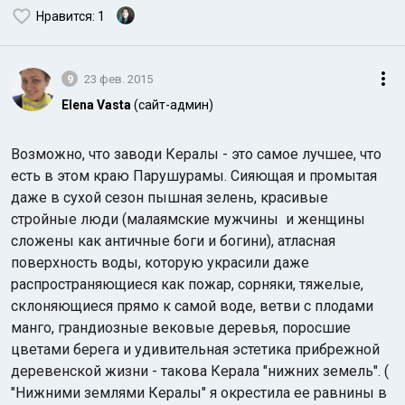
Нравится
: 1
9
23 фев. 2015
Elena Vasta
(сайт-админ)
Возможно, что заводи Кералы - это самое лучшее, что
есть в этом краю Парушурамы. Сияющая и промытая
даже в сухой сезон пышная зелень, красивые
стройные люди (малаямские мужчины и женщины
сложены как античные боги и богини), атласная
поверхность воды, которую украсили даже
распространяющиеся как пожар, сорняки, тяжелые,
склоняющиеся прямо к самой воде, ветви с плодами
манго, грандиозные вековые деревья, поросшие
цветами берега и удивительная эстетика прибрежной
деревенской жизни - такова Керала "нижних земель". (
"Нижними землями Кералы" я окрестила ее равнины в