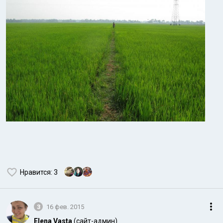
Нравится
: 3
3
16 фев. 2015
Elena Vasta
(сайт-админ)