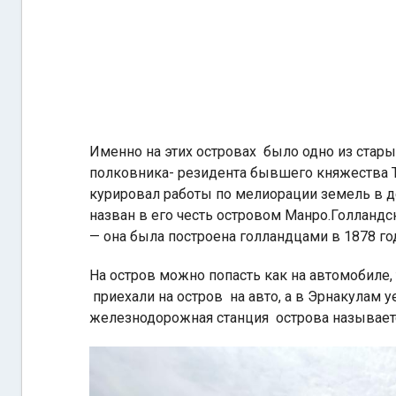
Именно на этих островах было одно из стары
полковника- резидента бывшего княжества 
курировал работы по мелиорации земель в де
назван в его честь островом Манро.Голланд
— она была построена голландцами в 1878 год
На остров можно попасть как на автомобиле, 
приехали на остров на авто, а в Эрнакулам у
железнодорожная станция острова называется