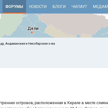
ФОРУМЫ
НОВОСТИ
БЛОГИ
ЧИЛАУТ
МЕДИА
ду, Андаманские и Никобарские о-ва
е
Бенгальский залив
тренних островов, расположенная в Керале в месте слиян