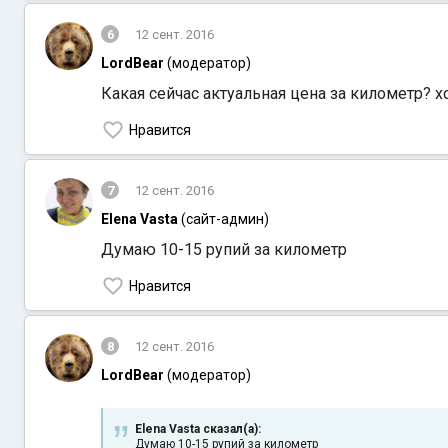
6
12 сент. 2016
LordBear
(модератор)
Какая сейчас актуальная цена за километр? х
Нравится
7
12 сент. 2016
Elena Vasta
(сайт-админ)
Думаю 10-15 рупий за километр
Нравится
8
12 сент. 2016
LordBear
(модератор)
Elena Vasta сказал(а):
Думаю 10-15 рупий за километр