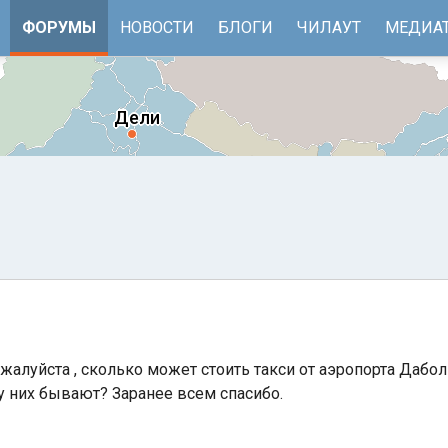
ФОРУМЫ
НОВОСТИ
БЛОГИ
ЧИЛАУТ
МЕДИА
жалуйста , сколько может стоить такси от аэропорта Дабол
е
Бенгальский залив
в у них бывают? Заранее всем спасибо.