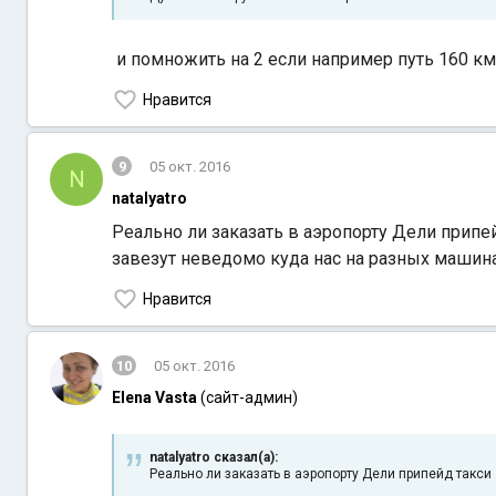
и помножить на 2 если например путь 160 км,
Нравится
9
05 окт. 2016
N
natalyatro
Реально ли заказать в аэропорту Дели прип
завезут неведомо куда нас на разных машина
Нравится
10
05 окт. 2016
Elena Vasta
(сайт-админ)
natalyatro сказал(а):
Реально ли заказать в аэропорту Дели припейд такси