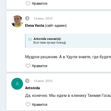
Нравится
4
14 июн. 2015
Elena Vasta
(сайт-админ)
Antonida сказал(а):
Все таки лучше поезд).
Мудрое решение. А в Удупи знаете, где будет
Нравится
5
14 июн. 2015
A
Antonida
Да, конечно. Мы едем в клинику Танмая Госв
Нравится