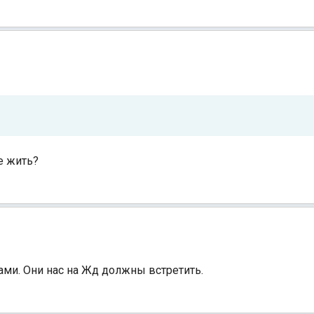
е жить?
ами. Они нас на Жд должны встретить.