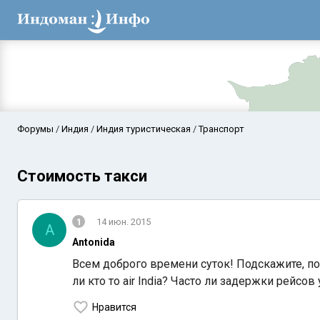
Форумы
Индия
Индия туристическая
Транспорт
Стоимость такси
1
14 июн. 2015
A
Antonida
Всем доброго времени суток! Подскажите, по
Аравийское мор
ли кто то air India? Часто ли задержки рейсо
Нравится