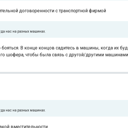
ительной договоренности с транспортной фирмой
уда нас на разных машинах.
о бояться. В конце концов садитесь в машины, когда их буд
дого шофера, чтобы была связь с другой/другими машинам
уда нас на разных машинах.
такой вместительности.