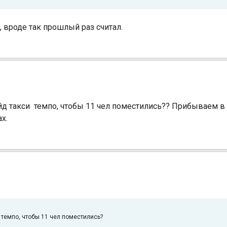
 вроде так прошлый раз считал.
ейд такси темпо, чтобы 11 чел поместились?? Прибываем в
х.
 темпо, чтобы 11 чел поместились?