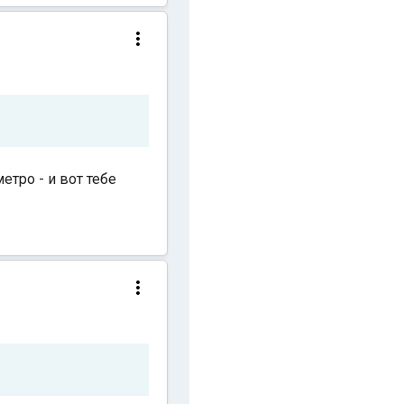
тро - и вот тебе