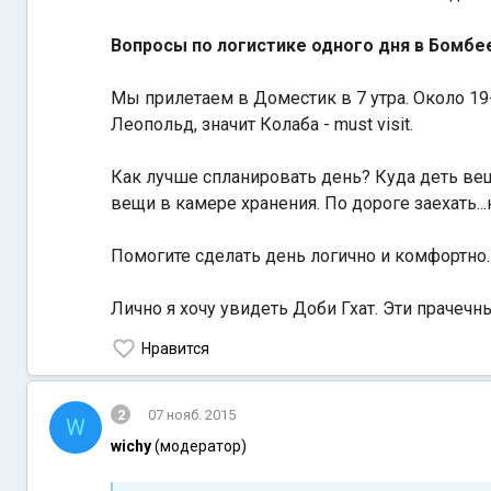
Вопросы по логистике одного дня в Бомбе
Мы прилетаем в Доместик в 7 утра. Около 19-
Леопольд, значит Колаба - must visit.
Как лучше спланировать день? Куда деть вещ
вещи в камере хранения. По дороге заехать.
Помогите сделать день логично и комфортно.
Лично я хочу увидеть Доби Гхат. Эти прачечн
Нравится
2
07 нояб. 2015
W
wichy
(модератор)