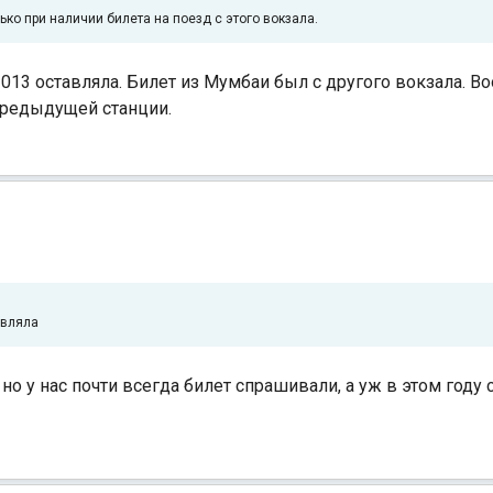
ко при наличии билета на поезд с этого вокзала.
013 оставляла. Билет из Мумбаи был с другого вокзала. В
предыдущей станции.
авляла
 но у нас почти всегда билет спрашивали, а уж в этом год