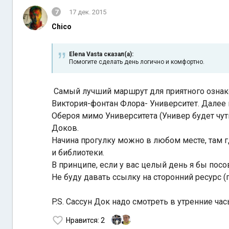
7
17 дек. 2015
Chico
Elena Vasta сказал(а):
Помогите сделать день логично и комфортно.
Самый лучший маршрут для приятного ознак
Виктория-фонтан Флора- Университет. Далее
Обероя мимо Университета (Универ будет чуть
Доков.
Начина прогулку можно в любом месте, там гд
и библиотеки.
В принципе, если у вас целый день я бы посов
Не буду давать ссылку на сторонний ресурс (
P.S. Сассун Док надо смотреть в утренние часы
Нравится
: 2