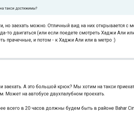
а на такси достижимы?
и, но заехать можно. Отличный вид на них открывается с м
уда-то двигаться (или если поедете смотреть Хаджи Али и
ть прачечные, и потом - к Хаджи Али или в метро :)
кси заехать. А это большой крюк? Мы хотим на такси приеха
м. Может на автобусе двухпалубном проехать.
ее всего в 20 часов должны будем быть в районе Bahar Ci