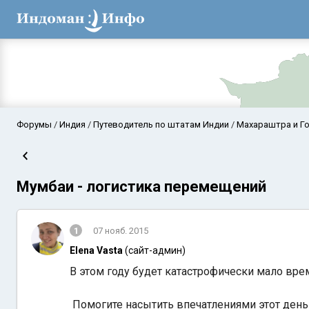
Форумы
Индия
Путеводитель по штатам Индии
Махараштра и Г
Мумбаи - логистика перемещений
1
07 нояб. 2015
Elena Vasta
(сайт-админ)
Аравийское мор
В этом году будет катастрофически мало вре
Помогите насытить впечатлениями этот день!