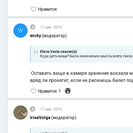
Нравится
4
17 дек. 2015
W
wichy
(модератор)
Elena Vasta сказал(а):
Куда деть вещи? Была изначально мысль взять такси 
Оставить вещи в камере хранения вокзала мож
вряд ли прокатит, если не рискнешь билет по
Нравится
: 1
5
17 дек. 2015
IrinaVolga
(модератор)