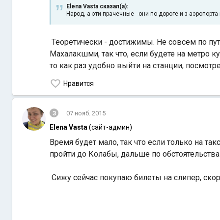
Elena Vasta сказал(а):
Народ, а эти прачечные - они по дороге и з аэропорт
Теоретически - достижимы. Не совсем по пут
Махалакшми, так что, если будете на метро к
то как раз удобно выйти на станции, посмотре
Нравится
3
07 нояб. 2015
Elena Vasta
(сайт-админ)
Время будет мало, так что если только на та
пройти до Колабы, дальше по обстоятельства
Сижу сейчас покупаю билеты на слипер, скор