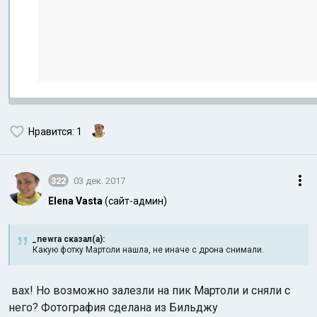
Нравится
: 1
322
03 дек. 2017
Elena Vasta
(сайт-админ)
_newra сказал(а):
Какую фотку Мартоли нашла, не иначе с дрона снимали.
вах! Но возможно залезли на пик Мартоли и сняли с
него? Фотография сделана из Бильджу