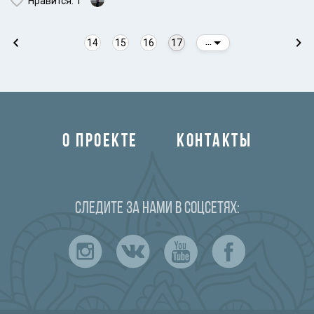
Нравится
: 1
14
15
16
17
...
О ПРОЕКТЕ
КОНТАКТЫ
Следите за нами в соцсетях: