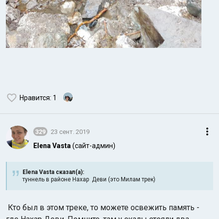
Нравится
: 1
329
23 сент. 2019
Elena Vasta
(сайт-админ)
Elena Vasta сказал(а):
туннель в районе Нахар Деви (это Милам трек)
Кто был в этом треке, то можете освежить память -