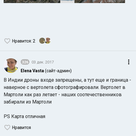
Нравится
: 2
326
03 дек. 2017
Elena Vasta
(сайт-админ)
В Индии дроны входе запрещены, а тут еще и граница -
наверное с вертолета сфотографировали. Вертолет в
Мартоли как раз летает - наших соотечественников
забирали из Мартоли
PS Карта отличная
Нравится