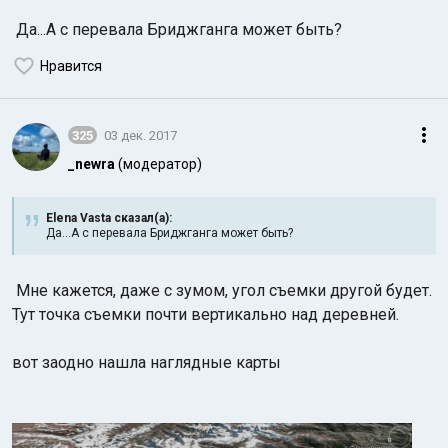
Да...А с перевала Бриджганга может быть?
Нравится
325
03 дек. 2017
_newra
(модератор)
Elena Vasta сказал(а):
Да...А с перевала Бриджганга может быть?
Мне кажется, даже с зумом, угол съемки другой будет.
Тут точка съемки почти вертикально над деревней.
вот заодно нашла наглядные карты