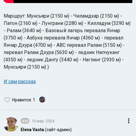
Маршрут: Мунсьяри (2150 м) - Чиламдхар (2150 м) -
Патон (2160 м) - Лунграни (2280 м) - Килладум (3290 м)
- Ралам (3640 м) - Базовый лагерь перевала Янчар
(3750 м) - Азбука перевала Янчар (4360 м) - перевал
Янчар Дхура (4700 м) - ABC перевал Ралам (5150 м) -
перевал Ралам Дхура (5630 м) - ледник Нипчуканг
(4350 м) - ледник Данту (3440 м) - Наглинг (2930 м) -
Мунсьяри (2150 м) )
И сам рассказ
Нравится
: 1
333
15 мар. 2024
Elena Vasta
(сайт-админ)