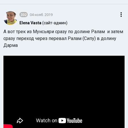
332
04 нояб. 2019
Elena Vasta
(сайт-админ)
А вот трек из Мунсьяри сразу по долине Ралам и затем
сразу переход через перевал Ралам (Сипу) в долину
Дарма