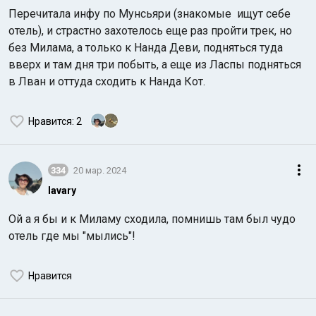
Перечитала инфу по Мунсьяри (знакомые ищут себе
отель), и страстно захотелось еще раз пройти трек, но
без Милама, а только к Нанда Деви, подняться туда
вверх и там дня три побыть, а еще из Ласпы подняться
в Лван и оттуда сходить к Нанда Кот.
Нравится
: 2
334
20 мар. 2024
lavary
Ой а я бы и к Миламу сходила, помнишь там был чудо
отель где мы "мылись"!
Нравится