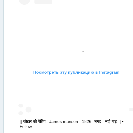
Посмотреть эту публикацию в Instagram
|| जोहार की पेंटिंग - James manson - 1826, जगह - साईं गाड़ || •
Follow