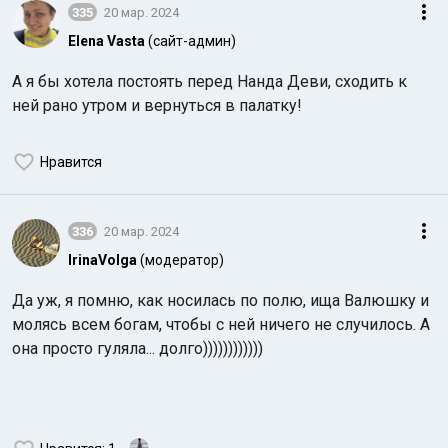
335
20 мар. 2024
Elena Vasta
(сайт-админ)
А я бы хотела постоять перед Нанда Деви, сходить к
ней рано утром и вернуться в палатку!
Нравится
336
20 мар. 2024
IrinaVolga
(модератор)
Да уж, я помню, как носилась по полю, ища Валюшку и
молясь всем богам, чтобы с ней ничего не случилось. А
она просто гуляла... долго))))))))))))