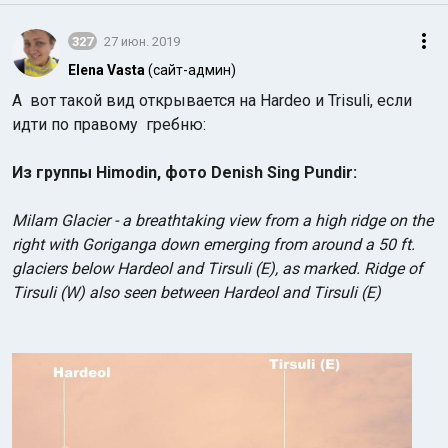
327
27 июн. 2019
Elena Vasta
(сайт-админ)
А
вот такой вид открывается на Hardeo и Trisuli, если
идти по правому гребню:
Из группы Himodin, фото Denish Sing Pundir:
Milam Glacier - a breathtaking view from a high ridge on the
right with Goriganga down emerging from around a 50 ft.
glaciers below Hardeol and Tirsuli (E), as marked. Ridge of
Tirsuli (W) also seen between Hardeol and Tirsuli (E)