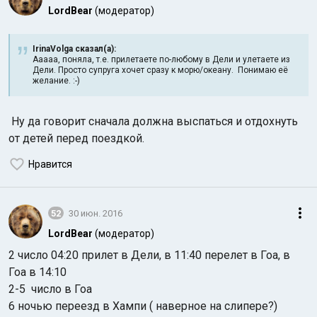
LordBear
(модератор)
IrinaVolga сказал(а):
Ааааа, поняла, т.е. прилетаете по-любому в Дели и улетаете из
Дели. Просто супруга хочет сразу к морю/океану. Понимаю её
желание. :-)
Ну да говорит сначала должна выспаться и отдохнуть
от детей перед поездкой.
Нравится
52
30 июн. 2016
LordBear
(модератор)
2 число 04:20 прилет в Дели, в 11:40 перелет в Гоа, в
Гоа в 14:10
2-5 число в Гоа
6 ночью переезд в Хампи ( наверное на слипере?)