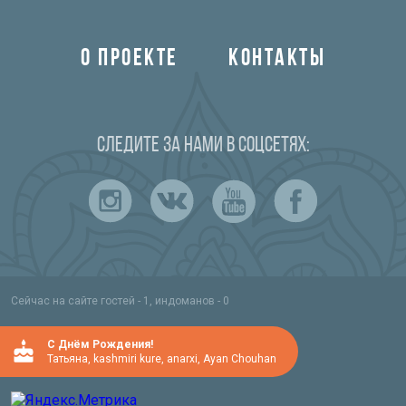
О ПРОЕКТЕ
КОНТАКТЫ
Следите за нами в соцсетях:
Сейчас на сайте гостей - 1, индоманов - 0
C Днём Рождения!
Татьяна
,
kashmiri kure
,
anarxi
,
Ayan Chouhan