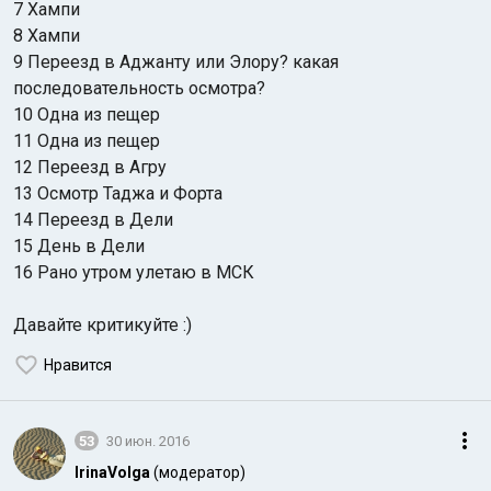
7 Хампи
8 Хампи
9 Переезд в Аджанту или Элору? какая
последовательность осмотра?
10 Одна из пещер
11 Одна из пещер
12 Переезд в Агру
13 Осмотр Таджа и Форта
14 Переезд в Дели
15 День в Дели
16 Рано утром улетаю в МСК
Давайте критикуйте :)
Нравится
53
30 июн. 2016
IrinaVolga
(модератор)