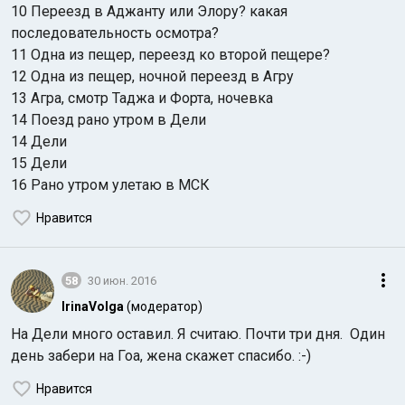
10 Переезд в Аджанту или Элору? какая
последовательность осмотра?
11 Одна из пещер, переезд ко второй пещере?
12 Одна из пещер, ночной переезд в Агру
13 Агра, смотр Таджа и Форта, ночевка
14 Поезд рано утром в Дели
14 Дели
15 Дели
16 Рано утром улетаю в МСК
Нравится
58
30 июн. 2016
IrinaVolga
(модератор)
На Дели много оставил. Я считаю. Почти три дня. Один
день забери на Гоа, жена скажет спасибо. :-)
Нравится