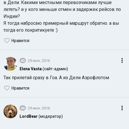
в Дели. Какими местными перевозчиками лучше
лететь? и у кого меньше отмен и задержек рейсов по
Индии?
Я тогда набросаю примерный маршрут обратно. а вы
тогда его покритикуете :)
Нравится
45
29 июн. 2016
Elena Vasta
(сайт-админ)
Так прилетай сразу в Гоа. А из Дели Аэрофлотом
Нравится
46
29 июн. 2016
LordBear
(модератор)