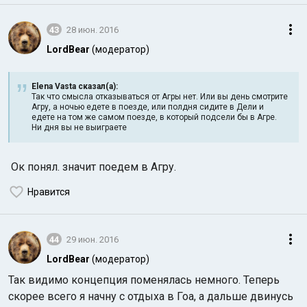
43
28 июн. 2016
LordBear
(модератор)
Elena Vasta сказал(а):
Так что смысла отказываться от Агры нет. Или вы день смотрите
Агру, а ночью едете в поезде, или полдня сидите в Дели и
едете на том же самом поезде, в который подсели бы в Агре.
Ни дня вы не выиграете
Ок понял. значит поедем в Агру.
Нравится
44
29 июн. 2016
LordBear
(модератор)
Так видимо концепция поменялась немного. Теперь
скорее всего я начну с отдыха в Гоа, а дальше двинусь