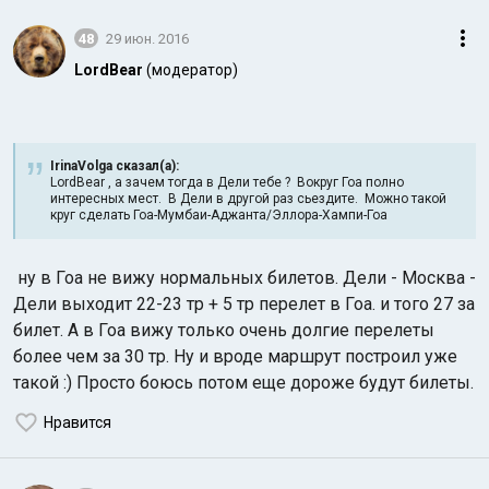
48
29 июн. 2016
LordBear
(модератор)
IrinaVolga сказал(а):
LordBear , а зачем тогда в Дели тебе ? Вокруг Гоа полно
интересных мест. В Дели в другой раз сьездите. Можно такой
круг сделать Гоа-Мумбаи-Аджанта/Эллора-Хампи-Гоа
ну в Гоа не вижу нормальных билетов. Дели - Москва -
Дели выходит 22-23 тр + 5 тр перелет в Гоа. и того 27 за
билет. А в Гоа вижу только очень долгие перелеты
более чем за 30 тр. Ну и вроде маршрут построил уже
такой :) Просто боюсь потом еще дороже будут билеты.
Нравится