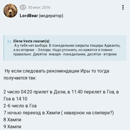
57
30 июн. 2016
LordBear
(модератор)
Elena Vasta сказал(а):
А у тебя нет выбора. В понедельник закрыты пещеры Аджанты,
а во вторник - Эллоры. Надо уточнить, но кажется я помню
правильно. Девятое января - понедельник, десятое - вторник
Ну если следовать рекомендации Иры то тогда
получается так:
2 число 04:20 прилет в Дели, в 11:40 перелет в Гоа, в
Гоа в 14:10
2-6 число в Гоа
7 ночью переезд в Хампи ( наверное на слипере?)
8 Хампи
9 Хампи