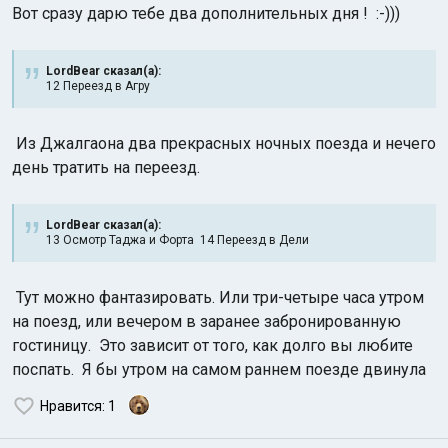
Вот сразу дарю тебе два дополнительных дня ! :-)))
LordBear сказал(а):
12 Переезд в Агру
Из Джалгаона два прекрасных ночных поезда и нечего
день тратить на переезд.
LordBear сказал(а):
13 Осмотр Таджа и Форта 14 Переезд в Дели
Тут можно фантазировать. Или три-четыре часа утром
на поезд, или вечером в заранее забронированную
гостиницу. Это зависит от того, как долго вы любите
поспать. Я бы утром на самом раннем поезде двинула
Нравится
: 1