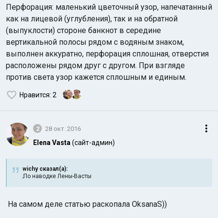
Перфорация: маленький цветочный узор, напечатанный
как на лицевой (углубления), так и на обратной
(выпуклости) стороне банкнот в середине
вертикальной полосы рядом с водяным знаком,
выполнен аккуратно, перфорация сплошная, отверстия
расположены рядом друг с другом. При взгляде
против света узор кажется сплошным и единым.
Нравится
: 2
2
28 окт. 2016
Elena Vasta
(сайт-админ)
wichy сказал(а):
;По наводке Лены-Васты
На самом деле статью раскопала OksanaS))