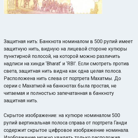
Защитная нить: Банкнота номиналом в 500 рупий имеет
защитную нить, видную на лицевой стороне купюры
пунктирной полосой, на которой можно различить
надписи на хинди ‘Bharat’ и ‘RBI’. Если смотреть против
света, защитная нить видна как одна целая полоса.
Расположена нить слева от портрета Махатмы. До
серии с Махатмой на банкнотах была простая, не
читаемая и полностью запечатанная в банкноту
защитная нить.
Скрытое изображение: на купюре номиналом 500
рупий вертикальная полоса справа от портрета Ганди
содержит скрытое цифровое изображение номинала.
Изображение можно увидеть только расположив