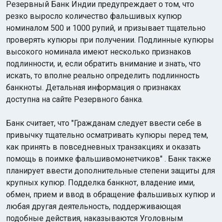
Резервный Банк Индии предупреждает о том, что
резко выросло количество фальшивых купюр
номиналом 500 и 1000 рупий, и призывает тщательно
проверять купюры при получении. Подлинные купюры
высокого номинала имеют несколько признаков
подлинности, и, если обратить внимание и знать, что
искать, то вполне реально определить подлинность
Индийский океан
банкноты. Детальная информация о признаках
доступна на сайте Резервного банка.
Банк считает, что "Гражданам следует ввести себе в
привычку тщательно осматривать купюры перед тем,
как принять в повседневных транзакциях и оказать
помощь в поимке фальшивомонетчиков" . Банк также
планирует ввести дополнительные степени защиты для
крупных купюр. Подделка банкнот, владение ими,
обмен, прием и ввод в обращение фальшивых купюр и
любая другая деятельность, поддерживающая
подобные действия, наказываются Уголовным