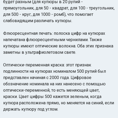
будет разным (для купюры в 20 рупий -
прямоугольник, для 50 - квадрат, для 100 - треугольник,
для 500 - круг, для 1000 - ромб), что помогает
слабовидящим различать купюры.
Флюоресцентная печать: полоска цифр на купюрах
напечатана флюоресцентными чернилами. Также
купюры имеют оптические волокна. Оба этих признака
заметны в ультрафиолетовом свете.
Оптически-переменная краска: этот признак
подлинности на купюрах номиналом 500 рупий был
представлен начиная с 2000 года. Цифровое
обозначение номинала на них нанесено с помощью
оптически-переменной, то есть меняющей цвет,
краски. Цвет цифры 500 кажется зеленым, когда
купюра расположена прямо, но меняется на синий, если
держать купюру под углом.