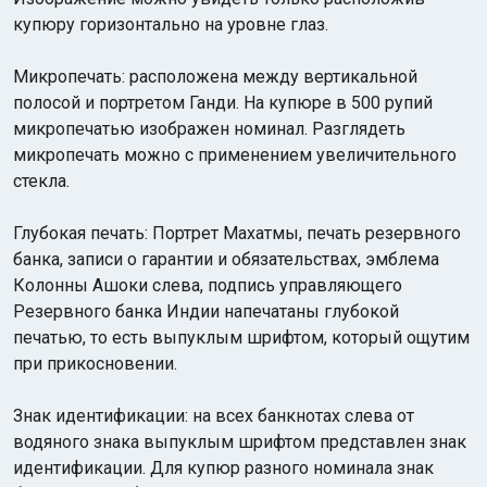
купюру горизонтально на уровне глаз.
Микропечать: расположена между вертикальной
полосой и портретом Ганди. На купюре в 500 рупий
микропечатью изображен номинал. Разглядеть
микропечать можно с применением увеличительного
стекла.
Глубокая печать: Портрет Махатмы, печать резервного
банка, записи о гарантии и обязательствах, эмблема
Колонны Ашоки слева, подпись управляющего
Резервного банка Индии напечатаны глубокой
печатью, то есть выпуклым шрифтом, который ощутим
при прикосновении.
Знак идентификации: на всех банкнотах слева от
водяного знака выпуклым шрифтом представлен знак
идентификации. Для купюр разного номинала знак