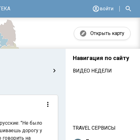
ТЕКА
войти
Открыть карту
Навигация по сайту
ВИДЕО НЕДЕЛИ
русские: "Не было
TRAVEL СЕРВИСЫ
ашиваешь дорогу у
 говорить на