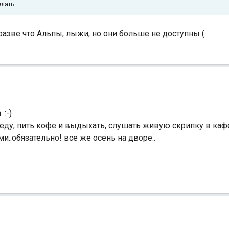
елать
у разве что Альпы, лыжи, но они больше не доступны (
:-)
еду, пить кофе и выдыхать, слушать живую скрипку в кафе
..обязательно! все же осень на дворе..