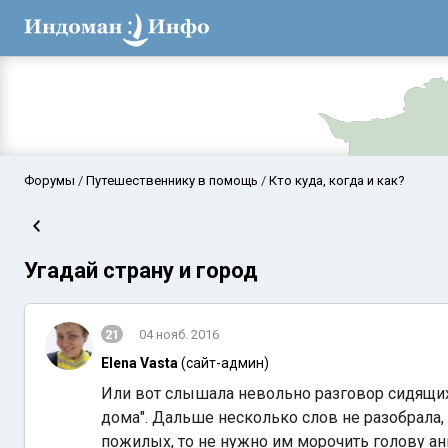
Форумы
Путешественнику в помощь
Кто куда, когда и как?
Угадай страну и город
21
04 нояб. 2016
Elena Vasta
(сайт-админ)
Аравийское мор
Или вот слышала невольно разговор сидящих
дома". Дальше несколько слов не разобрала,
пожилых, то не нужно им морочить голову а