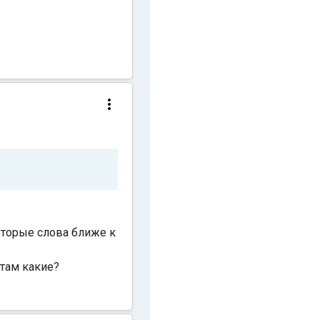
оторые слова ближе к
 там какие?