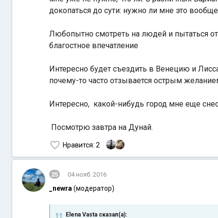
докопаться до сути: нужно ли мне это вообще
Любопытно смотреть на людей и пытаться от
благостное впечатление
Интересно будет съездить в Венецию и Лиссаб
почему-то часто отзывается острым желание
Интересно, какой-нибудь город мне еще снес
Посмотрю завтра на Дунай.
Нравится
: 2
25
04 нояб. 2016
_newra
(модератор)
Elena Vasta сказал(а):