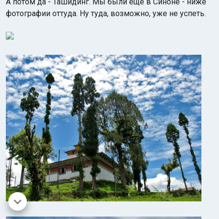
А потом да - Ташидинг. Мы были еще в Синоне - ниже
фотографии оттуда. Ну туда, возможно, уже не успеть.