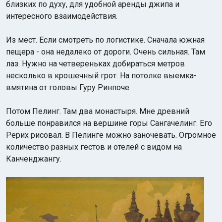
близких по духу, для удобной аренды джипа и
интересного взаимодействия.
Из мест. Если смотреть по логистике. Сначала южная
пещера - она недалеко от дороги. Очень сильная. Там
лаз. Нужно на четвереньках добираться метров
несколько в крошечный грот. На потолке выемка-
вмятина от головы Гуру Ринпоче.
Потом Пелинг. Там два монастыря. Мне древний
больше понравился на вершине горы Сангачелинг. Его
Рерих рисовал.
В Пелинге можно заночевать. Огромное
количество разных гестов и отелей с видом на
Канченджангу.