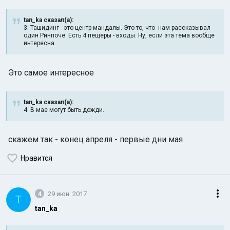
tan_ka сказал(а):
3. Ташидинг - это центр мандалы. Это то, что нам рассказывал
один Ринпоче. Есть 4 пещеры - входы. Ну, если эта тема вообще
интересна.
Это самое интересное
tan_ka сказал(а):
4. В мае могут быть дожди.
скажем так - конец апреля - первые дни мая
Нравится
4
29 июн. 2017
T
tan_ka