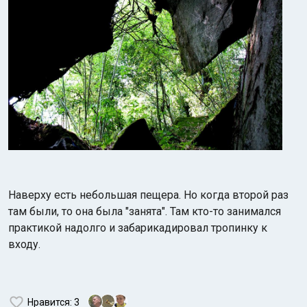
Наверху есть небольшая пещера. Но когда второй раз
там были, то она была "занята". Там кто-то занимался
практикой надолго и забарикадировал тропинку к
входу.
Нравится
: 3