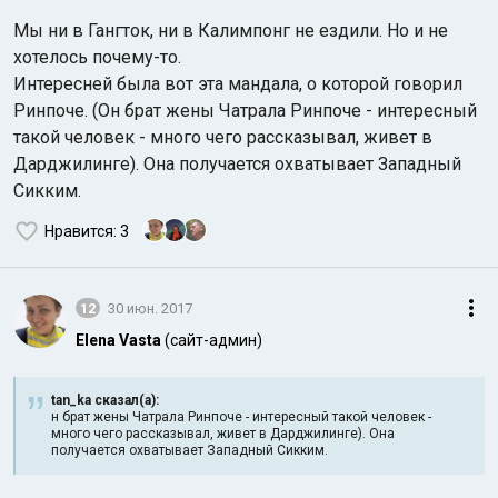
Мы ни в Гангток, ни в Калимпонг не ездили. Но и не
хотелось почему-то.
Интересней была вот эта мандала, о которой говорил
Ринпоче. (Он брат жены Чатрала Ринпоче - интересный
такой человек - много чего рассказывал, живет в
Дарджилинге). Она получается охватывает Западный
Сикким.
Нравится
: 3
12
30 июн. 2017
Elena Vasta
(сайт-админ)
tan_ka сказал(а):
н брат жены Чатрала Ринпоче - интересный такой человек -
много чего рассказывал, живет в Дарджилинге). Она
получается охватывает Западный Сикким.