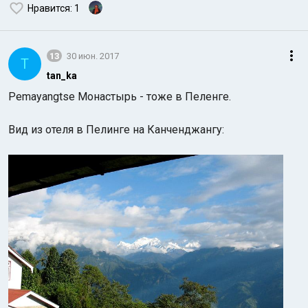
Нравится
: 1
13
30 июн. 2017
T
tan_ka
Pemayangtse Монастырь - тоже в Пеленге.
Вид из отеля в Пелинге на Канченджангу: