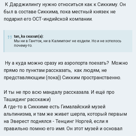
К Дарджилингу нужно относиться как к Сиккиму. Он
был в составе Сиккима, пока местный князек не
подарил его ОСТ-индийской компании.
tan_ka сказал(а):
Мы ни в Гангток, ни в Калимпонг не ездили. Но и не хотелось
почему-то.
Ну а куда можно сразу из аэропорта поехать? Можно
прямо по пунктам рассказать, как людям, не
представляющим (пока)) Сикким пространственно.
И ты не про всю мандалу рассказала. И ещё про
Ташидинг расскажи)
А где-то в Сиккиме есть Гималайский музей
альпинизма, и там же живет шерпа, который первым
на Эверест поднялся - Тенцинг Норгей, если я
правильно помню его имя. Он этот музей и основал