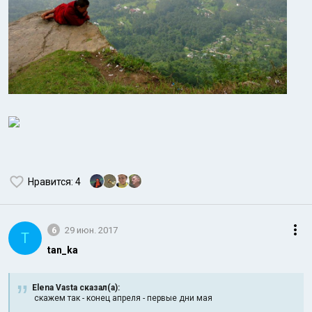
Нравится
: 4
6
29 июн. 2017
T
tan_ka
Elena Vasta сказал(а):
скажем так - конец апреля - первые дни мая