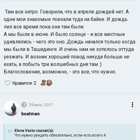
Там все хитро. Говорили, что в апреле дождей нет. А
одни мои знакомые поехали туда на байке. И дождь
лил все время пока они там были.
А мы были в июне. И было солнце - и все местные
удивлялись - чего это оно. Дождь начался только когда
мы были в Ташидинге. И очень нам не хотелось оттуда
уезжать. И возник хороший повод никуда больше не
ехать, а побыть три волшебных дня там :)
Благословение, возможно, - это все, что нужно.
Нравится
: 2
7
29 июн. 2017
boatman
Elena Vasta сказал(а):
Что нужно увидеть обязательно, если есть всего 4