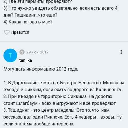
2) Где эти пермиты проверяют?
3) Что нужно увидеть обязательно, если есть всего 4
дня? Ташидинг...что еще?
4) Какая погода в мае?
Нравится
Индийский океан
2
29 июн. 2017
T
tan_ka
Могу дать информацию 2012 года.
1. В Дарджилинге можно. Быстро. Бесплатно. Можно на
въезде в Сикким, если ехать по дороге из Калинпонга.
2. При въезде на территорию Сиккима. На дорогах
стоит шлагбаум - всех выгружают и все проверяют.
3. Ташидинг - это центр мандалы. Это то, что нам
рассказывал один Ринпоче. Есть 4 пещеры - входы. Ну,
если эта тема вообще интересна.