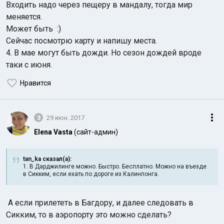
Входить надо через пещеру в мандалу, тогда мир
меняется.
Может быть :)
Сейчас посмотрю карту и напишу места.
4. В мае могут быть дожди. Но сезон дождей вроде
таки с июня.
Нравится
3
29 июн. 2017
Elena Vasta
(сайт-админ)
tan_ka сказал(а):
1. В Дарджилинге можно. Быстро. Бесплатно. Можно на въезде
в Сикким, если ехать по дороге из Калинпонга.
А если прилететь в Багдору, и далее следовать в
Сикким, то в аэропорту это можно сделать?