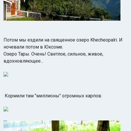
Потом мы ездили на священное озеро Khecheopalri. И
ночевали потом в Юксоме.
Озеро Тары. Очень! Светлое, сильное, живое,
вдохновляющее...
Кормили там "миллионы" огромных карпов: