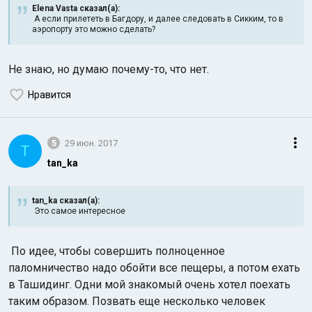
Elena Vasta сказал(а):
А если прилететь в Багдору, и далее следовать в Сикким, то в
аэропорту это можно сделать?
Не знаю, но думаю почему-то, что нет.
Нравится
5
29 июн. 2017
T
tan_ka
tan_ka сказал(а):
Это самое интересное
По идее, чтобы совершить полноценное
паломничество надо обойти все пещеры, а потом ехать
в Ташидинг. Одни мой знакомый очень хотел поехать
таким образом. Позвать еще несколько человек