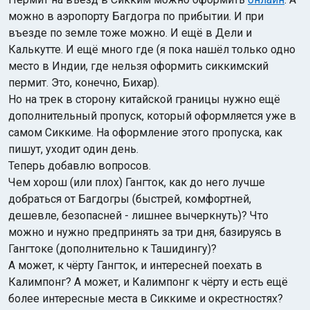
можно в аэропорту Багдогра по прибытии. И при
въезде по земле тоже можно. И ещё в Дели и
Калькутте. И ещё много где (я пока нашёл только одно
место в Индии, где нельзя оформить сиккимский
пермит. Это, конечно, Бихар).
Но на трек в сторону китайской границы нужно ещё
дополнительный пропуск, который оформляется уже в
самом Сиккиме. На оформление этого пропуска, как
пишут, уходит один день.
Теперь добавлю вопросов.
Чем хорош (или плох) Гангток, как до него лучше
добраться от Багдогры (быстрей, комфортней,
дешевле, безопасней - лишнее вычеркнуть)? Что
можно и нужно предпринять за три дня, базируясь в
Гангтоке (дополнительно к Ташидингу)?
А может, к чёрту Гангток, и интересней поехать в
Калимпонг? А может, и Калимпонг к чёрту и есть ещё
более интересные места в Сиккиме и окрестностях?