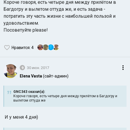
Короче говоря, есть четыре дня между прилётом в
Багдогру и вылетом оттуда же, и есть задача -
потратить эту часть жизни с наибольшей пользой и
удовольствием.
Посоветуйте please!
T
Нравится
: 4
9
30 июн. 2017
Elena Vasta
(сайт-админ)
GNC343 сказал(а):
Короче говоря, есть четыре дня между прилётом в Багдогру и
вылетом оттуда же
И у меня 4 дня)