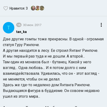
Нравится
: 3
15
30 июн. 2017
T
tan_ka
Две другие гомпы тоже прекрасны. В одной - огромная
статуя Гуру Ринпоче.
А другая находится в лесу. Ее строил Янтанг Ринпоче.
И мы первый раз туда и не дошли. А второй...
Там один из монахов был - бутанец. Какой у него
взгляд... Одна любовь... И я потом долго с ним
взаимодействовала. Удивилась, что он - этот взгляд -
не меняется, чтобы он не делал.
Здесь же где-то недалеко дом Янтанга Ринпоче.
Выдающаяся фигура в буддизме. Он совсем недавно
ушел из этого мира...