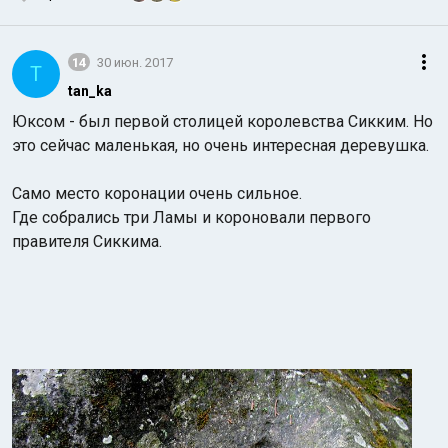
14
30 июн. 2017
T
tan_ka
Юксом - был первой столицей королевства Сикким. Но
это сейчас маленькая, но очень интересная деревушка.
Само место коронации очень сильное.
Где собрались три Ламы и короновали первого
правителя Сиккима.