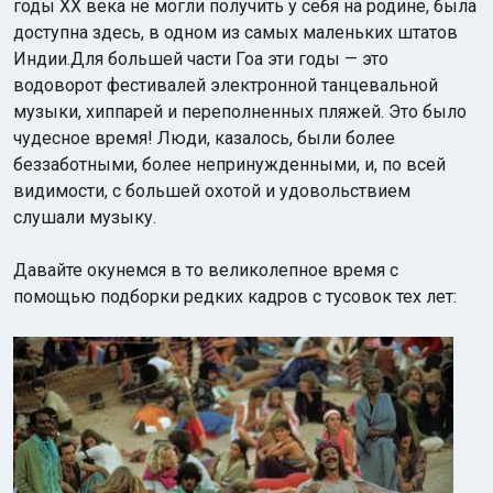
годы XX века не могли получить у себя на родине, была
доступна здесь, в одном из самых маленьких штатов
Индии.Для большей части Гоа эти годы — это
водоворот фестивалей электронной танцевальной
музыки, хиппарей и переполненных пляжей. Это было
чудесное время! Люди, казалось, были более
беззаботными, более непринужденными, и, по всей
Индийский океан
видимости, с большей охотой и удовольствием
слушали музыку.
Давайте окунемся в то великолепное время с
помощью подборки редких кадров с тусовок тех лет: