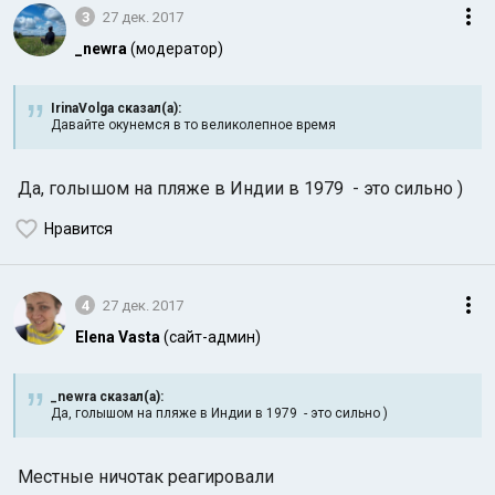
3
27 дек. 2017
_newra
(модератор)
IrinaVolga сказал(а):
Давайте окунемся в то великолепное время
Да, голышом на пляже в Индии в 1979 - это сильно )
Нравится
4
27 дек. 2017
Elena Vasta
(сайт-админ)
_newra сказал(а):
Да, голышом на пляже в Индии в 1979 - это сильно )
Местные ничотак реагировали