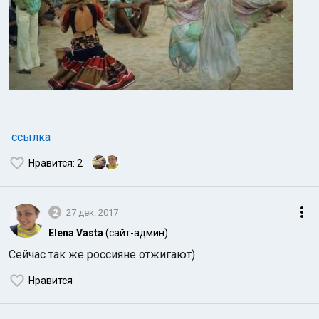
ссылка
Нравится
: 2
2
27 дек. 2017
Elena Vasta
(сайт-админ)
Сейчас так же россияне отжигают)
Нравится