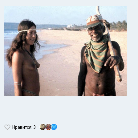
W
Нравится
: 3