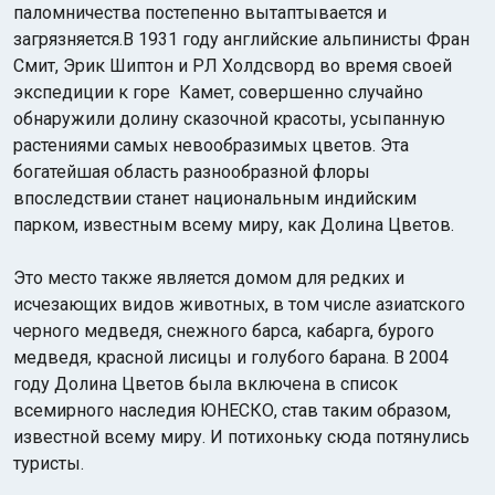
паломничества постепенно вытаптывается и
загрязняется.В 1931 году английские альпинисты Фран
Смит, Эрик Шиптон и РЛ Холдсворд во время своей
экспедиции к горе Камет, совершенно случайно
обнаружили долину сказочной красоты, усыпанную
растениями самых невообразимых цветов. Эта
богатейшая область разнообразной флоры
впоследствии станет национальным индийским
парком, известным всему миру, как Долина Цветов.
Это место также является домом для редких и
исчезающих видов животных, в том числе азиатского
черного медведя, снежного барса, кабарга, бурого
медведя, красной лисицы и голубого барана. В 2004
году Долина Цветов была включена в список
всемирного наследия ЮНЕСКО, став таким образом,
известной всему миру. И потихоньку сюда потянулись
туристы.