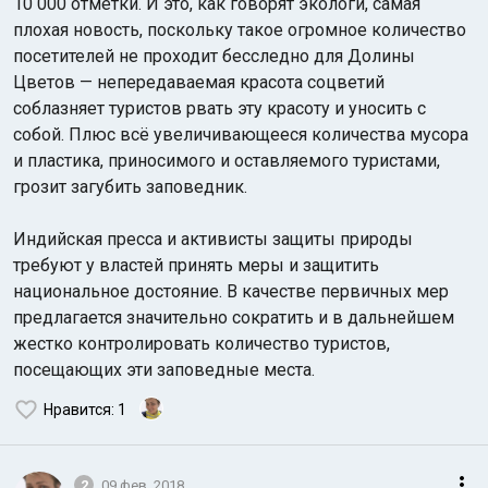
10 000 отметки. И это, как говорят экологи, самая
плохая новость, поскольку такое огромное количество
посетителей не проходит бесследно для Долины
Цветов — непередаваемая красота соцветий
соблазняет туристов рвать эту красоту и уносить с
собой. Плюс всё увеличивающееся количества мусора
и пластика, приносимого и оставляемого туристами,
грозит загубить заповедник.
Индийская пресса и активисты защиты природы
требуют у властей принять меры и защитить
национальное достояние. В качестве первичных мер
предлагается значительно сократить и в дальнейшем
жестко контролировать количество туристов,
посещающих эти заповедные места.
Нравится
: 1
2
09 фев. 2018