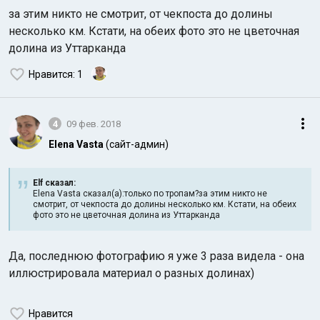
за этим никто не смотрит, от чекпоста до долины
несколько км. Кстати, на обеих фото это не цветочная
долина из Уттарканда
Нравится
: 1
4
09 фев. 2018
Elena Vasta
(сайт-админ)
Elf сказал:
Elena Vasta сказал(а):только по тропам?за этим никто не
смотрит, от чекпоста до долины несколько км. Кстати, на обеих
фото это не цветочная долина из Уттарканда
Да, последнюю фотографию я уже 3 раза видела - она
иллюстрировала материал о разных долинах)
Нравится