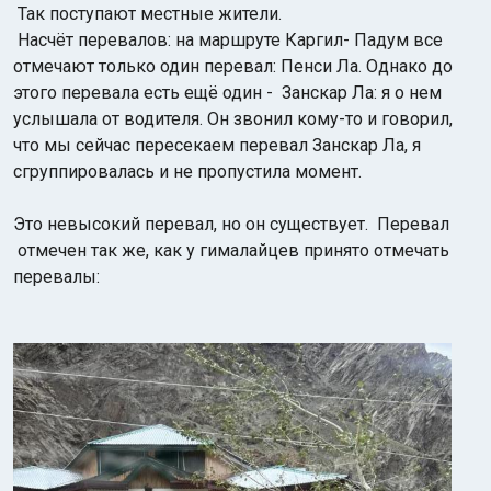
Так поступают местные жители.
Насчёт перевалов: на маршруте Каргил- Падум все
отмечают только один перевал: Пенси Ла. Однако до
этого перевала есть ещё один - Занскар Ла: я о нем
услышала от водителя. Он звонил кому-то и говорил,
что мы сейчас пересекаем перевал Занскар Ла, я
сгруппировалась и не пропустила момент.
Это невысокий перевал, но он существует. Перевал
отмечен так же, как у гималайцев принято отмечать
перевалы: