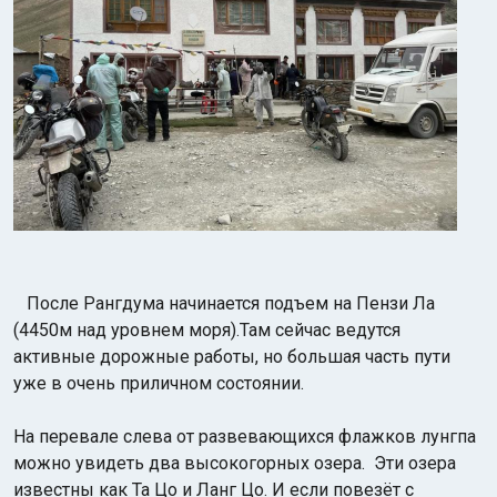
После Рангдума начинается подъем на Пензи Ла
(4450м над уровнем моря).Там сейчас ведутся
активные дорожные работы, но большая часть пути
уже в очень приличном состоянии.
На перевале слева от развевающихся флажков лунгпа
можно увидеть два высокогорных озера. Эти озера
известны как Та Цо и Ланг Цо. И если повезёт с