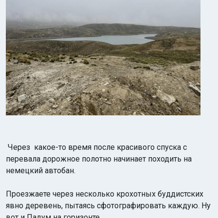
Через какое-то время после красивого спуска с
перевала дорожное полотно начинает походить на
немецкий автобан.
Проезжаете через несколько крохотных буддистских
явно деревень, пытаясь сфотографировать каждую. Ну
вот и Падум на горизонте.