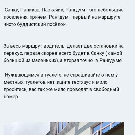
Санку, Паникар, Паркачик, Рангдум - это небольшие
поселения, причём Рангдум - первый на маршруте
чисто буддистский посёлок.
За весь маршрут водитель делает две остановки на
перекус, первая скорее всего будет в Санку ( самой
большой из маленьких), а вторая точно в Рангдуме.
Нуждающимся в туалете: не спрашивайте о нем у
местных, туалетов нет, ищите гестхаус и мило
проситесь, вас так же мило проводят в свободный
номер.