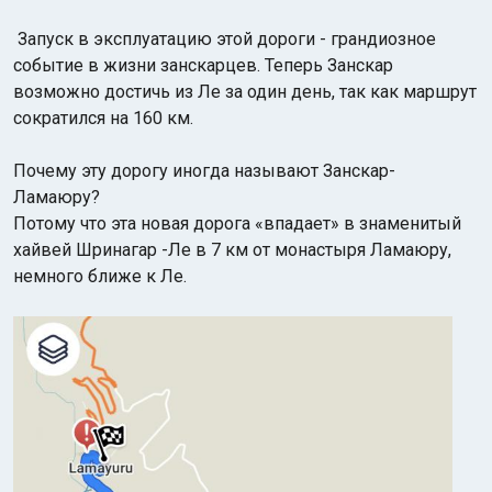
Запуск в эксплуатацию этой дороги - грандиозное
событие в жизни занскарцев. Теперь Занскар
возможно достичь из Ле за один день, так как маршрут
сократился на 160 км.
Почему эту дорогу иногда называют Занскар-
Ламаюру?
Потому что эта новая дорога «впадает» в знаменитый
хайвей Шринагар -Ле в 7 км от монастыря Ламаюру,
немного ближе к Ле.