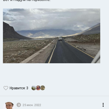
Нравится
: 3
3
25 июн. 2022