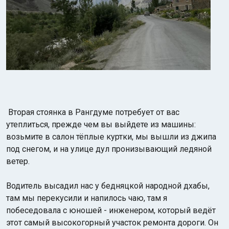
Вторая стоянка в Рангдуме потребует от вас
утеплиться, прежде чем вы выйдете из машины:
возьмите в салон тёплые куртки, мы вышли из джипа
под снегом, и на улице дул пронизывающий ледяной
ветер.
Водитель высадил нас у бедняцкой народной дхабы,
там мы перекусили и напилось чаю, там я
побеседовала с юношей - инженером, который ведёт
этот самый высокогорный участок ремонта дороги. Он