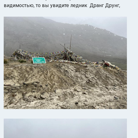
видимостью, то вы увидите ледник Дранг Друнг,