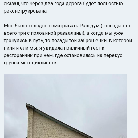
сказал, что через два года дорога будет полностью
реконструирована.
Мне было холодно осматривать Рангдум (господи, это
всего три с половиной развалины), а когда мы уже
тронулись в путь, то позади той заброшенки, в которой
пили и ели мы, я увидела приличный гест и
ресторанчик при нем, где остановилась на перекус
группа мотоциклистов.