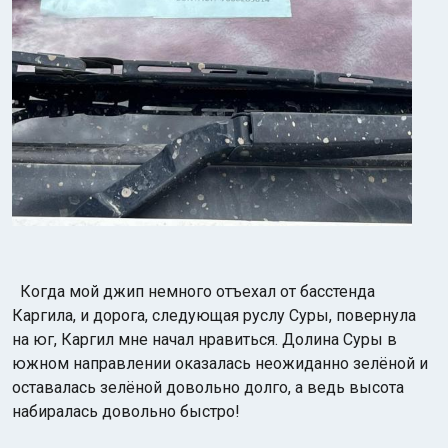
Когда мой джип немного отъехал от басстенда
Каргила, и дорога, следующая руслу Суры, повернула
на юг, Каргил мне начал нравиться. Долина Суры в
южном направлении оказалась неожиданно зелёной и
оставалась зелёной довольно долго, а ведь высота
набиралась довольно быстро!