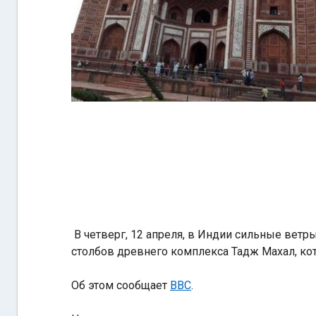
В четверг, 12 апреля, в Индии сильные вет
столбов древнего комплекса Тадж Махал, ко
Об этом сообщает
ВВС
.