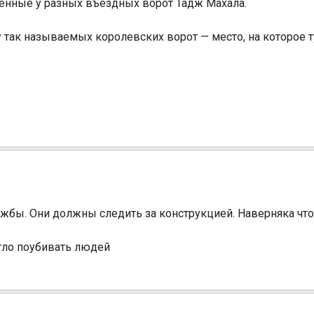
енные у разных въездных ворот Тадж Махала.
 так называемых королевских ворот — место, на которое 
службы. Они должны следить за конструкцией. Наверняка ч
огло поубивать людей