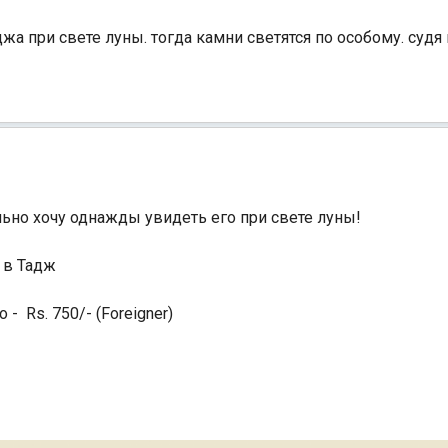
жа при свете луны. тогда камни светятся по особому. судя
льно хочу однажды увидеть его при свете луны!
 в Тадж
- Rs. 750/- (Foreigner)