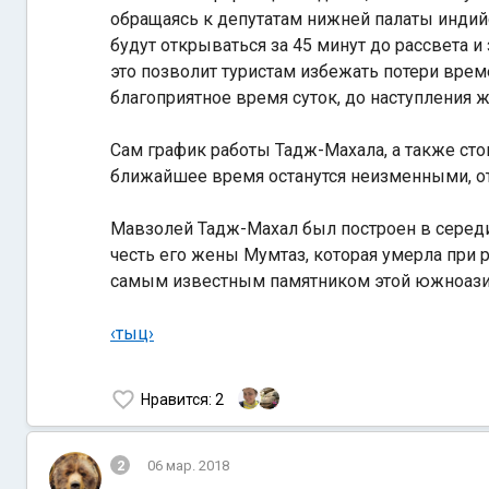
обращаясь к депутатам нижней палаты индий
будут открываться за 45 минут до рассвета и 
это позволит туристам избежать потери вре
благоприятное время суток, до наступления 
Сам график работы Тадж-Махала, а также сто
ближайшее время останутся неизменными, от
Мавзолей Тадж-Махал был построен в середи
честь его жены Мумтаз, которая умерла при 
самым известным памятником этой южноазиа
‹тыц›
Нравится
: 2
2
06 мар. 2018