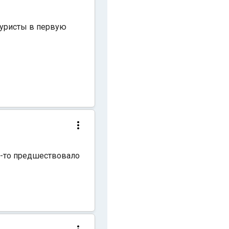
туристы в первую
то-то предшествовало