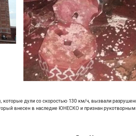
ры, которые дули со скоростью 130 км/ч, вызвали разруш
торый внесен в наследие ЮНЕСКО и признан рукотворным 