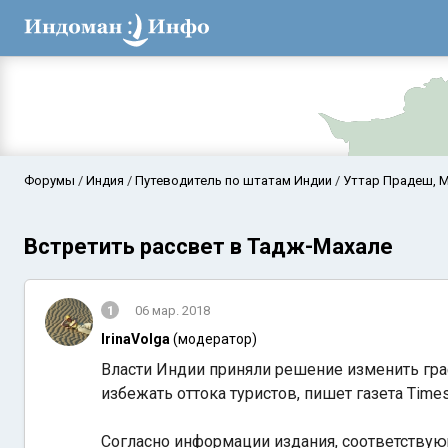
Форумы
Индия
Путеводитель по штатам Индии
Уттар Прадеш, М
Встретить рассвет в Тадж-Махале
1
06 мар. 2018
IrinaVolga
(модератор)
Власти Индии приняли решение изменить гра
Аравийское мор
избежать оттока туристов, пишет газета Times 
Согласно информации издания, соответству