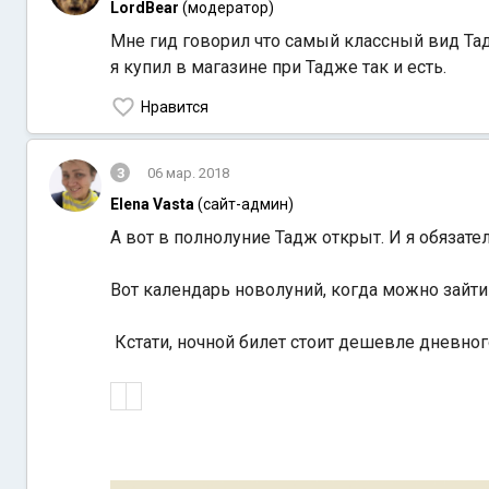
LordBear
(модератор)
Мне гид говорил что самый классный вид Тад
я купил в магазине при Тадже так и есть.
Нравится
3
06 мар. 2018
Elena Vasta
(сайт-админ)
А вот в полнолуние Тадж открыт. И я обязате
Вот календарь новолуний, когда можно зайти
Кстати, ночной билет стоит дешевле дневного 