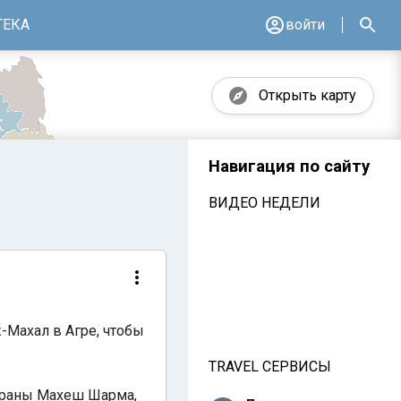
ТЕКА
войти
Открыть карту
Навигация по сайту
ВИДЕО НЕДЕЛИ
-Махал в Агре, чтобы
TRAVEL СЕРВИСЫ
траны Махеш Шарма,