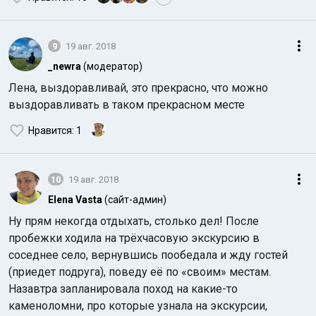
9
19 авг. 2018
_newra
(модератор)
Лена, выздоравливай, это прекрасно, что можно
выздоравливать в таком прекрасном месте
Нравится
: 1
10
19 авг. 2018
Elena Vasta
(сайт-админ)
Ну прям некогда отдыхать, столько дел! После
пробежки ходила на трёхчасовую экскурсию в
соседнее село, вернувшись пообедала и жду гостей
(приедет подруга), поведу её по «своим» местам.
Назавтра запланировала поход на какие-то
каменоломни, про которые узнала на экскурсии,