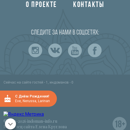
О ПРОЕКТЕ
КОНТАКТЫ
Следите за нами в соцсетях:
Сейчас на сайте гостей - 1, индоманов - 0
C Днём Рождения!
Eve
,
Nerussa
,
Larinan
© 2012-2026 indoman-info.ru
Владелец сайта Елена Круглова