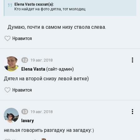
Elena Vasta сказал(а):
Кто найдет на фото дятла, тот молодец
Думаю, почти в самом низу ствола слева.
Нравится
12
19 авг. 2018
Elena Vasta
(сайт-админ)
Дятел на второй снизу левой ветке)
Нравится
13
19 авг. 2018
lavary
нельзя говорить разгадку на загадку:）