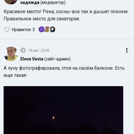
надежда
(модератор)
Красивое место! Река, сосны-все так и дышит покоем.
Правильное место для санатория.
A
Нравится
: 3
3
18 авг. 2018
Elena Vasta
(сайт-админ)
А луну фотографировала, стоя на своём балконе. Есть
еще такая: