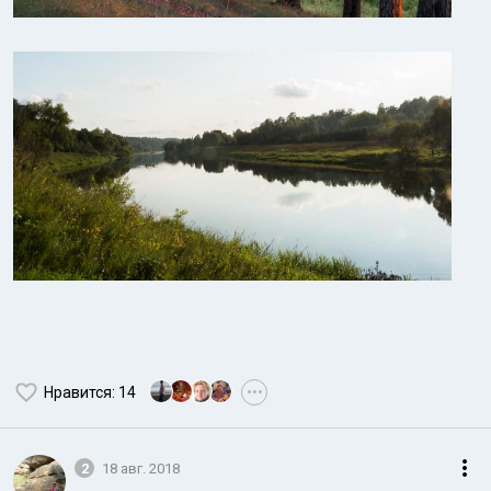
Нравится
: 14
•••
2
18 авг. 2018