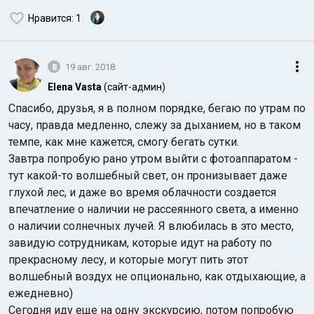
Нравится
: 1
8
19 авг. 2018
Elena Vasta
(сайт-админ)
Спасибо, друзья, я в полном порядке, бегаю по утрам по
часу, правда медленно, слежу за дыханием, но в таком
темпе, как мне кажется, смогу бегать сутки.
Завтра попробую рано утром выйти с фотоаппаратом -
тут какой-то волшебный свет, он пронизывает даже
глухой лес, и даже во время облачности создается
впечатление о наличии не рассеянного света, а именно
о наличии солнечных лучей. Я влюбилась в это место,
завидую сотрудникам, которые идут на работу по
прекрасному лесу, и которые могут пить этот
волшебный воздух не опционально, как отдыхающие, а
ежедневно)
Сегодня иду еще на одну экскурсию, потом попробую