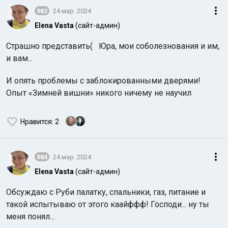
983
24 мар. 2024
Elena Vasta
(сайт-админ)
Страшно представить( Юра, мои соболезнования и им,
и вам...
И опять проблемы с заблокированными дверями!
Опыт «Зимней вишни» никого ничему не научил
Нравится
: 2
984
24 мар. 2024
Elena Vasta
(сайт-админ)
Обсуждаю с Руби палатку, спальники, газ, питание и
такой испытываю от этого каайффф! Господи... ну ты
меня понял...