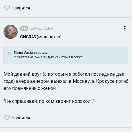
Нравится
982
24 мар. 2024
GNC343
(модератор)
Индийский океан
Elena Vasta сказалa:
У сестры из окна видно как горит Крокус
Мой давний друг (с которым я работал последние два
года) вчера вечером выехал в Москву, в Крокусе погиб
его племянник с женой...
"Не спрашивай, по ком звонит колокол..."
Нравится