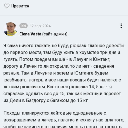
Нравится
991
12 апр. 2024
Elena Vasta
(сайт-админ)
Я сама ничего таскать не буду, рюкзак главное довести
до первого места, там буду жить в хоумстее три дня и
гулять. Потом поедем выше - в Лачунг и Юмтанг,
дорогу в Лачен то ли открыли, то ли нет - сведения
разные. Там в Лачунге и затем в Юмтанге будем
разбивать лагерь и все наши походы будут налегке с
легким рюкзачком. Всего вес рюкзака 14, 5 кг - я
старалась сделать вес до 15, так как местный перелет
из Дели в Багдогру с багажом до 15 кг.
Походы планируются лайтовые однодневные с
возвращением в лагерь, палатка и кухня у нас для того,
чтобы не зависеть от наличия мест в гестах, которых в