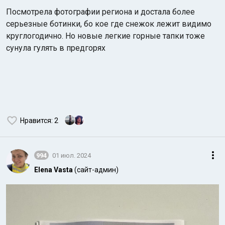
Посмотрела фотографии региона и достала более
серьезные ботинки, бо кое где снежок лежит видимо
круглогодично. Но новые легкие горные тапки тоже
сунула гулять в предгорях
Нравится
: 2
994
01 июл. 2024
Elena Vasta
(сайт-админ)