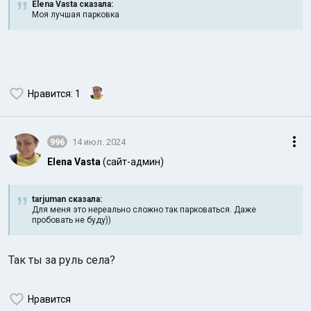
Elena Vasta сказалa:
Моя лучшая парковка
Нравится
: 1
996
14 июл. 2024
Elena Vasta
(сайт-админ)
tarjuman сказалa:
Для меня это нереально сложно так парковаться. Даже
пробовать не буду))
Так ты за руль села?
Нравится