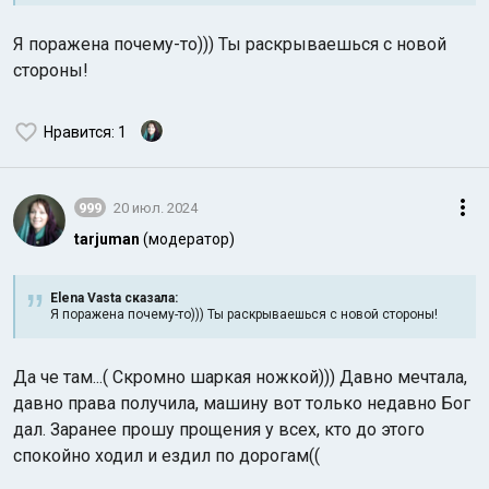
Я поражена почему-то))) Ты раскрываешься с новой
стороны!
Нравится
: 1
999
20 июл. 2024
tarjuman
(модератор)
Elena Vasta сказалa:
Я поражена почему-то))) Ты раскрываешься с новой стороны!
Да че там...( Скромно шаркая ножкой))) Давно мечтала,
давно права получила, машину вот только недавно Бог
дал. Заранее прошу прощения у всех, кто до этого
спокойно ходил и ездил по дорогам((