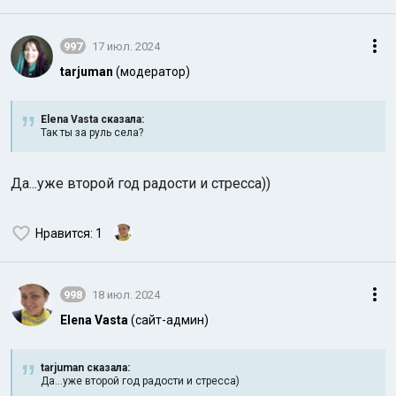
997
17 июл. 2024
tarjuman
(модератор)
Elena Vasta сказалa:
Так ты за руль села?
Да...уже второй год радости и стресса))
Нравится
: 1
998
18 июл. 2024
Elena Vasta
(сайт-админ)
tarjuman сказалa:
Да...уже второй год радости и стресса)