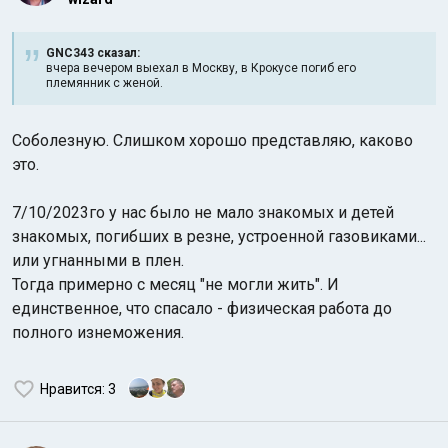
GNC343 сказал:
вчера вечером выехал в Москву, в Крокусе погиб его
племянник с женой.
Соболезную. Слишком хорошо представляю, каково
это.
7/10/2023го у нас было не мало знакомых и детей
знакомых, погибших в резне, устроенной газовиками...
или угнанными в плен.
Тогда примерно с месяц "не могли жить". И
единственное, что спасало - физическая работа до
полного изнеможения.
Нравится
: 3