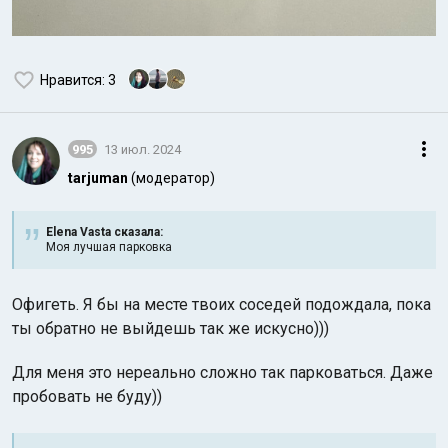
Нравится
: 3
995
13 июл. 2024
tarjuman
(модератор)
Elena Vasta сказалa:
Моя лучшая парковка
Офигеть. Я бы на месте твоих соседей подождала, пока
ты обратно не выйдешь так же искусно)))
Для меня это нереально сложно так парковаться. Даже
пробовать не буду))