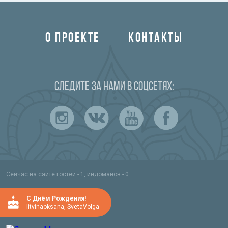
О ПРОЕКТЕ
КОНТАКТЫ
Следите за нами в соцсетях:
Сейчас на сайте гостей - 1, индоманов - 0
C Днём Рождения!
litvinaoksana
,
SvetaVolga