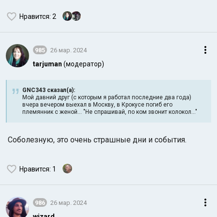
Нравится
: 2
985
26 мар. 2024
tarjuman
(модератор)
GNC343 сказал(а):
Мой давний друг (с которым я работал последние два года)
вчера вечером выехал в Москву, в Крокусе погиб его
племянник с женой... "Не спрашивай, по ком звонит колокол..."
Соболезную, это очень страшные дни и события.
Нравится
: 1
986
26 мар. 2024
wizard