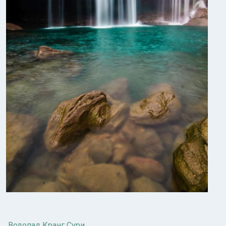
Водопад Кранг Сури