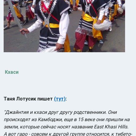
Кхаси
Таня Лотусик пишет
(тут)
:
"Джайнтия и кхаси друг другу родственники. Они
происходят из Камбоджи, еще в 15 веке они пришли на
земли, которые сейчас носят название East Khasi Hills.
А вот гаро - совсем к другой группе относится, к тибето-