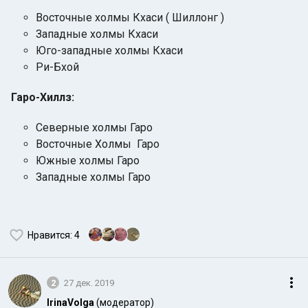
Восточные холмы Кхаси ( Шиллонг )
Западные холмы Кхаси
Юго-западные холмы Кхаси
Ри-Бхой
Гаро-Хиллз:
Северные холмы Гаро
Восточные Холмы Гаро
Южные холмы Гаро
Западные холмы Гаро
Нравится
: 4
2
27 дек. 2019
IrinaVolga
(модератор)