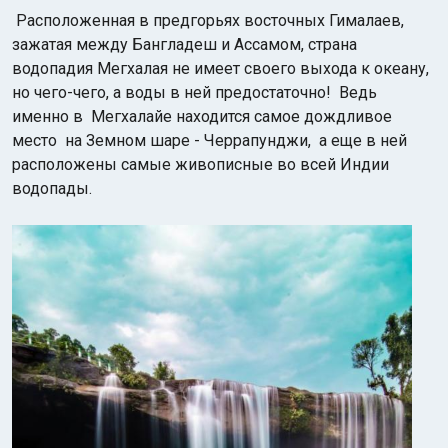
Расположенная в предгорьях восточных Гималаев,
зажатая между Бангладеш и Ассамом, страна
водопадия Мегхалая не имеет своего выхода к океану,
но чего-чего, а воды в ней предостаточно! Ведь
именно в Мегхалайе находится самое дождливое
место на Земном шаре - Черрапунджи, а еще в ней
расположены самые живописные во всей Индии
водопады.