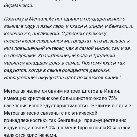
бирманской.
Поэтому в Мегхалайе нет единого государственного
языка: в ходу и язык гаро, и кхаси и, хинди, и бенгали, и,
конечно же, английский. С древних времен у
племен кхаси сохранился матриархат, что вызывает к
ним повышенный интерес, как в самой Индии, так и за
ее пределами. Хранительницей рода и традиций
является младшая дочь в семье. Поэтому кхаси так
радуются, когда в семье рождаются девочки.
Наследование имущества идет по женской линии."
Мегхалая является одним из трех штатов в Индии,
имеющих христианское большинство: около 75%
населения исповедует христианство. Религии людей в
Мегхалая тесно связаны с их этнической
принадлежностью, так бенгальцы преимущественно
индуисты, а почти 90% племени Гаро и почти 80% кхаси
являются христианами.