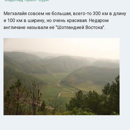
Мегхалайя совсем не большая, всего-то 300 км в длину
и 100 км в ширину, но очень красивая. Недаром
англичане называли её "Шотландией Востока".