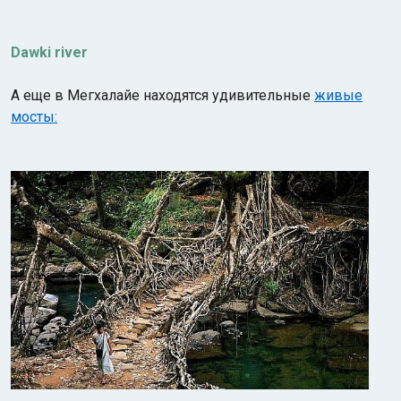
Dawki river
А еще в Мегхалайе находятся удивительные
живые
мосты: