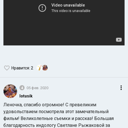
Нравится
: 2
4
05 фев. 2020
lotusik
Леночка, спасибо огромное! С превеликим
удовольствием посмотрела этот замечательный
фильм! Великолепные съемки и рассказ! Большая
благодарность индологу Светлане Рыжаковой за