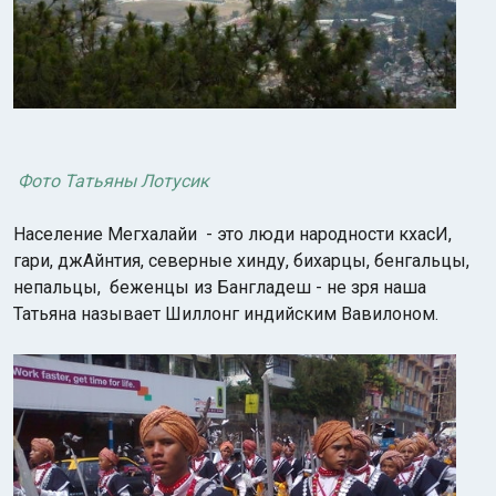
Фото Татьяны Лотусик
Население Мегхалайи - это люди народности кхасИ,
гари, джАйнтия, северные хинду, бихарцы, бенгальцы,
непальцы, беженцы из Бангладеш - не зря наша
Татьяна называет Шиллонг индийским Вавилоном.