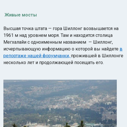
Живые мосты
Высшая точка штата — гора Шиллонг возвышается на
1961 м над уровнем моря. Там и находится столица
Мегхалайи с одноименным названием — Шиллонг,
исчерпывающую информацию о которой вы найдете
в
репортаже нашей форумчанки,
прожившей в Шиллонге
несколько лет и продолжающей посещать его.