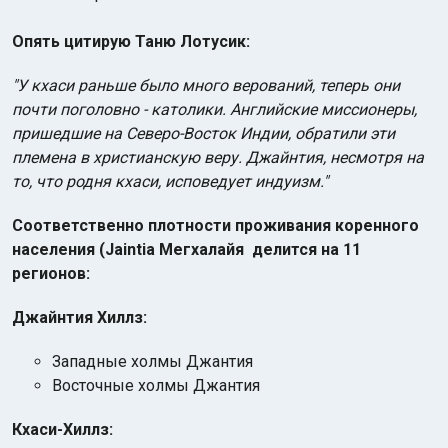
Опять цитирую Таню Лотусик:
"У кхаси раньше было много верований, теперь они
почти поголовно - католики. Английские миссионеры,
пришедшие на Северо-Восток Индии, обратили эти
племена в христианскую веру. Джайнтия, несмотря на
то, что родня кхаси, исповедует индуизм."
Соответственно плотности проживания коренного
населения (Jaintia Мегхалайя делится на 11
регионов:
Джайнтия Хиллз:
Западные холмы Джантия
Восточные холмы Джантия
Кхаси-Хиллз: