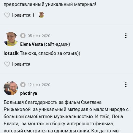
предоставленный уникальный материал!
Нравится
: 1
5
05 фев. 2020
Elena Vasta
(сайт-админ)
lotusik
Танюха, спасибо за отзыв))
Нравится
6
12 фев. 2020
photinya
Большая благодарность за фильм Светлана
Рыжаковой за уникальный материал о малом народе с
большой самобытной музыкальностью. И тебе, Лена
Власта, за монтаж и сборку интересного фильма,
который смотрится на одном дыхании. Когда-то мы