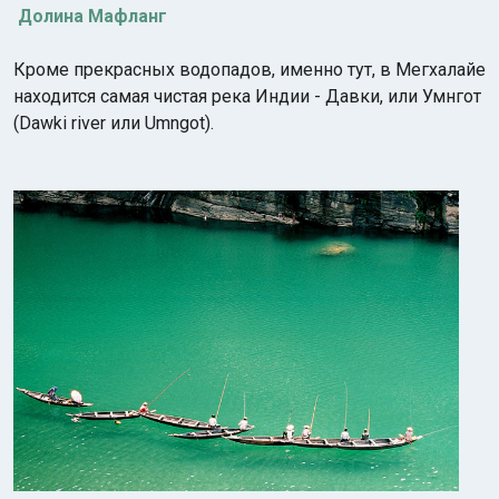
Долина Мафланг
Кроме прекрасных водопадов, именно тут, в Мегхалайе
находится самая чистая река Индии - Давки, или Умнгот
(Dawki river или Umngot).