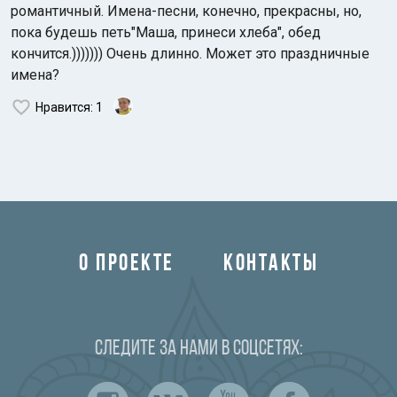
романтичный. Имена-песни, конечно, прекрасны, но,
пока будешь петь"Маша, принеси хлеба", обед
кончится.))))))) Очень длинно. Может это праздничные
имена?
Нравится
: 1
О ПРОЕКТЕ
КОНТАКТЫ
Следите за нами в соцсетях: