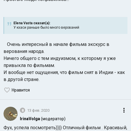
Elena Vasta сказал(а):
У кхаси раньше было много верований
Очень интересный в начале фильма экскурс в
верования народа.
Ничего общего с тем индуизмом, к которому я уже
привыкла по фильмам.
И вообще нет ощущения, что фильм снят в Индии - как
в другой стране.
Нравится
8
13 фев. 2020
IrinaVolga
(модератор)
Фух, успела посмотреть)))) Отличный фильм . Красивый,