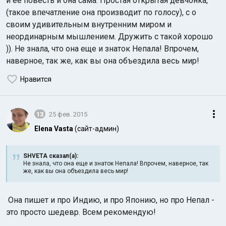
и ее повесть и она сама. Простая открытая девчонка,
(такое впечатление она производит по голосу), с о
своим удивительным внутренним миром и
неординарным мышлением. Дружить с такой хорошо
)). Не знала, что она еще и знаток Непала! Впрочем,
наверное, так же, как вы она объездила весь мир!
Нравится
13
25 фев. 2015
Elena Vasta
(сайт-админ)
SHVETA сказал(а):
Не знала, что она еще и знаток Непала! Впрочем, наверное, так
же, как вы она объездила весь мир!
Она пишет и про Индию, и про Японию, но про Непал -
это просто шедевр. Всем рекомендую!