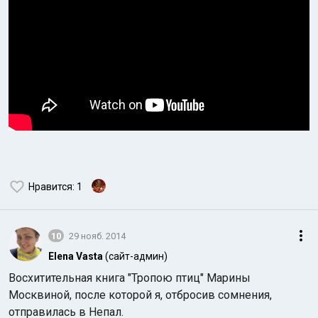
Нравится
: 1
10
29 нояб. 2014
Elena Vasta
(сайт-админ)
Восхитительная книга "Тропою птиц" Марины
Москвиной, после которой я, отбросив сомнения,
отправилась в Непал.