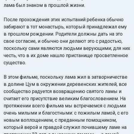
лама был знаком в прошлой жизни.
После прохождения этих испытаний ребенка обычно
забирают в тот монастырь, который принадлежал ему
в прошлом рождении. Родители должны дать на это
свое согласие, и обычно они делают это с радостью,
поскольку сами являются людьми верующими; для них
честь, что в их доме нашло пристанище просветленное
существо.
В этом фильме, поскольку лама жил в затворничестве
в долине Цум в окружении деревенских жителей, все
сообщество радуется возвращению святого ламы и
считает его присутствие великим благословением. На
протяжении всего фильма мы встречаемся с людьми
очень милыми и благостными: с пожилым ламой, с его
новым воплощением, с преданным помощником,
который верой и правдой служил почившему ламе на