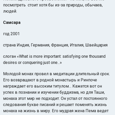
посмотреть стоит хотя бы из-за природы, обычаев,
людей.
Самсара
год 2001
Индийский океан
страна Индия, Германия, Франция, Италия, Швейцария
слоган «What is more important: satisfying one thousand
desires or conquering just one...»
Молодой монах провел в медитации длительный срок.
Его возвращают в родной монастырь и Ринпоче
награждает его высоким титулом… Кажется вот он
успех в познании и изучении буддизма, но для Таши,
монаха этот мир не подходит. Он устал от постоянного
следования букве писаний и решает поменять жизнь
монаха на жизнь в миру. Его мудрая жена Пема ведет