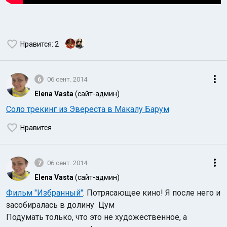
Нравится
: 2
6
06 сент. 2014
Elena Vasta
(сайт-админ)
Соло трекинг из Эвереста в Макалу Барум
Нравится
7
06 сент. 2014
Elena Vasta
(сайт-админ)
Фильм "Избранный"
. Потрясающее кино! Я после него и
засобиралась в долину Цум
Подумать только, что это не художественное, а