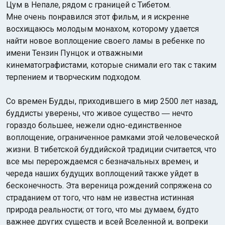
Цум в Непале, рядом с границей с Тибетом.
Мне очень понравился этот фильм, и я искренне
восхищаюсь молодым монахом, которому удается
найти новое воплощение своего ламы в ребенке по
имени Тензин Пунцок и отважными
кинематографистами, которые снимали его так с таким
терпением и творческим подходом.
Со времен Будды, приходившего в мир 2500 лет назад,
буддисты уверены, что живое существо ― нечто
гораздо большее, нежели одно-единственное
воплощение, ограниченное рамками этой человеческой
жизни. В тибетской буддийской традиции считается, что
все мы перерождаемся с безначальных времен, и
череда наших будущих воплощений также уйдет в
бесконечность. Эта вереница рождений сопряжена со
страданием от того, что нам не известна истинная
природа реальности; от того, что мы думаем, будто
важнее других существ и всей Вселенной и, вопреки