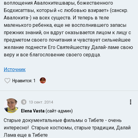
воплощения Авалокитешвары, божественного
Бодхисаттвы, который «с любовью взирает» (санскр.
Авалокита-) на всех существ. И теперь в теле
маленького ребенка, еще не восполнившего запасы
прежних знаний, он вдруг оказывается лицом к лицу с
предметом своего почитания и чувствует сильнейшее
желание поднести Его Святейшеству Далай-ламе свою
веру и все благословение своего сердца.
Источник
Нравится
: 1
9
13 сент. 2014
Elena Vasta
(сайт-админ)
Старые документальные фильмы о Тибете - очень
интересно!
Старые костюмы, старые традиции, Далай
Лама еще в Тибете