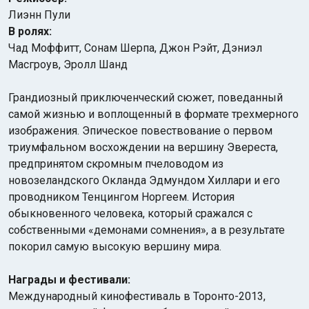
Лиэнн Пули
В ролях:
Чад Моффитт, Сонам Шерпа, Джон Рэйт, Дэниэл
Масгроув, Эролл Шанд
Грандиозный приключенческий сюжет, поведанный
самой жизнью и воплощенный в формате трехмерного
изображения. Эпическое повествование о первом
триумфальном восхождении на вершину Эвереста,
предпринятом скромным пчеловодом из
новозеландского Окланда Эдмундом Хиллари и его
проводником Тенцингом Норгеем. История
обыкновенного человека, который сражался с
собственными «демонами сомнения», а в результате
покорил самую высокую вершину мира.
Награды и фестивали:
Международный кинофестиваль в Торонто-2013,