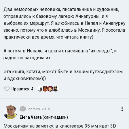
Два немолодых человека, писательница и художник,
отправились к базовому лагерю Аннапурны, и я
выбрала их маршрут. Я влюбилась в Непал и Аннапурну
заочно, потому что я влюбилась в Москвину. Я хохотала
практически все время, что читала книгу)
А потом, в Непале, я шла и отыскивала "их следы", и
радостно находила их.
Эта книга, кстати, может быть и вашим путеводителем
и вдохновителем)))
Нравится
: 4
11
22 фев. 2015
Elena Vasta
(сайт-админ)
Москвичам на заметку: в кинотеатре 35 мм идет 3D