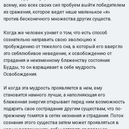
всему, изо всех своих сил пробуем выйти победителем
из сражения, которое ведет наше маленькое «я»
против бесконечного множества других существ.
Когда же человек узнает о том, что есть способ
сознательно направить свою эволюцию к
пробуждению от тяжелого сна, в который его ввергло
это себялюбивое неведение, к освобождению от
страдания и неизменному блаженству состояния
Будды, то он взращивает в себе мудрость
Освобождения.
И когда эта мудрость проявляется в нем, ему
становится намного лучше, а наполняющая его
блаженная энергия открывает перед ним возможность
подарить свое сострадание другим существам, что по-
прежнему томятся в сетях незнания и страдания. Поток
сознания этого существа затем может проявляться в