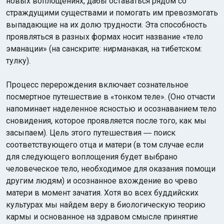
новых воплощениях, дабы оставаться рядом со
страждущими существами и помогать им превозмогать
выпадающие на их долю трудности. Эта способность
проявляться в разных формах носит название «тело
эманации» (на санскрите: нирманакая, на тибетском:
тулку).
Процесс перерождения включает сознательное
посмертное путешествие в «тонком теле». (Оно отчасти
напоминает наделенное ясностью и осознаванием тело
сновидения, которое проявляется после того, как мы
засыпаем). Цель этого путешествия ― поиск
соответствующего отца и матери (в том случае если
для следующего воплощения будет выбрано
человеческое тело, необходимое для оказания помощи
другим людям) и осознанное вхождение во чрево
матери в момент зачатия. Хотя во всех буддийских
культурах мы найдем веру в биологическую теорию
кармы и основанное на здравом смысле принятие