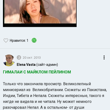
ЛС
Нравится
: 1
2
20 окт. 2013
Elena Vasta
(сайт-админ)
ГИМАЛАИ С МАЙКЛОМ ПЕЙЛИНОМ
Только что закончила просмотр. Великолепный
минисериал из Великобритании. Сюжеты из Пакистана,
Индии, Тибета и Непала. Сюжеты интересные, такого я
нигде не видела и не читала. Ну может немного
разочаровал Непал. А в остальном- от души