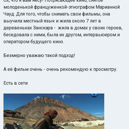
Ох, что я вам несу! Потрясающее кино, снятое
молоденькой француженкой-этнографом Марианной
Чауд. Для того, чтобы снимать свои фильмы, она
выучила местный язык и жила около 7 лет в
деревеньках Занскара - жила в домах у своих героев,
беседовала с ними, была их другом, интервьюером и
оператором будущего кино.
Безмерно уважаю такой подход!
А её фильм очень - очень рекомендую к просмотру.
Есть в сети