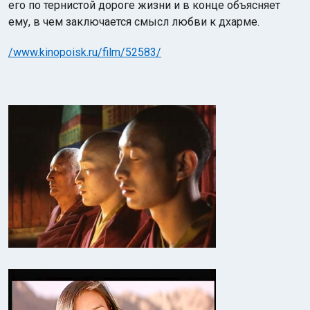
его по тернистой дороге жизни и в конце объясняет
ему, в чем заключается смысл любви к дхарме.
/www.kinopoisk.ru/film/52583/