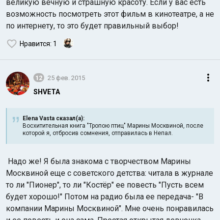
великую вечную и страшную красоту. Если у вас есть
возможность посмотреть этот фильм в кинотеатре, а не
по интернету, то это будет правильный выбор!
Нравится
: 1
12
25 фев. 2015
SHVETA
Elena Vasta сказал(а):
Восхитительная книга "Тропою птиц" Марины Москвиной, после
которой я, отбросив сомнения, отправилась в Непал.
Надо же! Я была знакома с творчеством Марины
Москвиной еще с советского детства: читала в журнале
то ли "Пионер", то ли "Костёр" ее повесть "Пусть всем
будет хорошо!" Потом на радио была ее передача- "В
компании Марины Москвиной". Мне очень понравилась