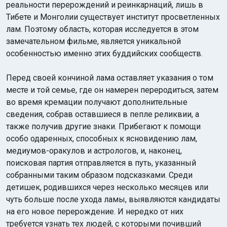
реальности перерождений и реинкарнаций, лишь в
Тибете и Монголии существует институт просветленных
лам. Поэтому область, которая исследуется в этом
замечательном фильме, является уникальной
особенностью именно этих буддийских сообществ.
Перед своей кончиной лама оставляет указания о том
месте и той семье, где он намерен переродиться, затем
во время кремации получают дополнительные
сведения, собрав оставшиеся в пепле реликвии, а
также получив другие знаки. Прибегают к помощи
особо одаренных, способных к ясновидению лам,
медиумов-оракулов и астрологов, и, наконец,
поисковая партия отправляется в путь, указанный
собранными таким образом подсказками. Среди
детишек, родившихся через несколько месяцев или
чуть больше после ухода ламы, выявляются кандидаты
на его новое перерождение. И нередко от них
требуется узнать тех людей, с которыми почивший