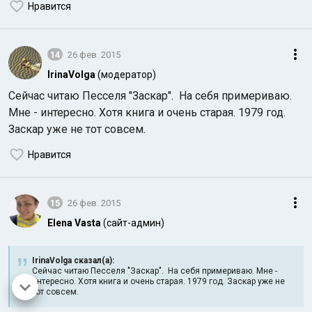
Нравится
14
26 фев. 2015
IrinaVolga
(модератор)
Сейчас читаю Песселя "Заскар". На себя примериваю.
Мне - интересно. Хотя книга и очень старая. 1979 год.
Заскар уже не тот совсем.
Нравится
15
26 фев. 2015
Elena Vasta
(сайт-админ)
IrinaVolga сказал(а):
Сейчас читаю Песселя "Заскар". На себя примериваю. Мне -
интересно. Хотя книга и очень старая. 1979 год. Заскар уже не
тот совсем.