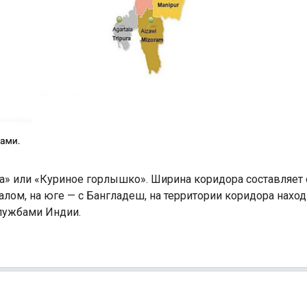
» или «Куриное горлышко». Ширина коридора составляет о
алом, на юге — с Бангладеш, на территории коридора наход
службами Индии.