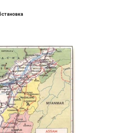
бстановка