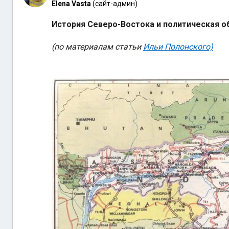
Elena Vasta
(сайт-админ)
История Северо-Востока и политическая о
(по материалам статьи
Ильи Полонского)