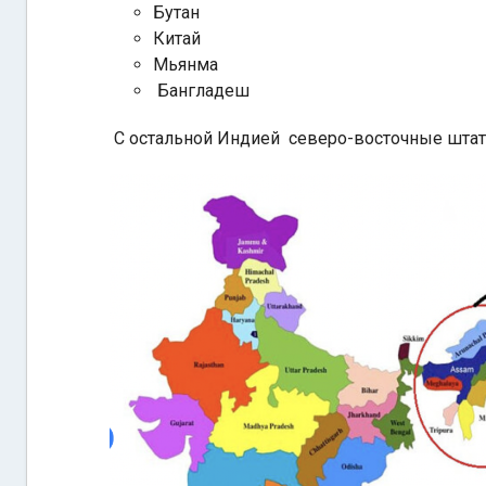
Бутан
Китай
Мьянма
Бангладеш
С остальной Индией северо-восточные штаты