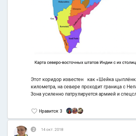
Этот коридор известен как «Шейка цыплёнка
километра, на севере проходит граница с Неп
Зона усиленно патрулируется армией и спец
Нравится
: 3
2
14 окт. 2018