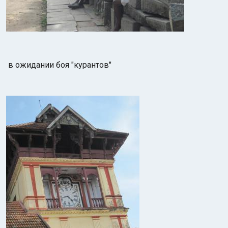
в ожидании боя "курантов"