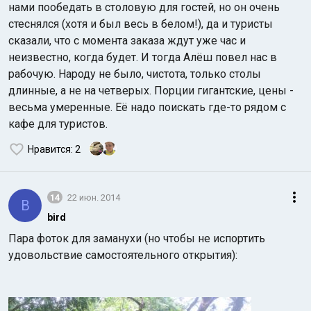
нами пообедать в столовую для гостей, но он очень
стеснялся (хотя и был весь в белом!), да и туристы
сказали, что с момента заказа ждут уже час и
неизвестно, когда будет. И тогда Алёш повел нас в
рабочую. Народу не было, чистота, только столы
длинные, а не на четверых. Порции гигантские, цены -
весьма умеренные. Её надо поискать где-то рядом с
кафе для туристов.
Нравится
: 2
14
22 июн. 2014
B
bird
Пара фоток для заманухи (но чтобы не испортить
удовольствие самостоятельного открытия):