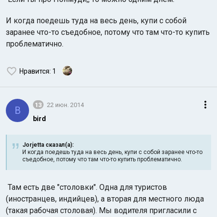
И когда поедешь туда на весь день, купи с собой
заранее что-то съедобное, потому что там что-то купить
проблематично.
Нравится
: 1
13
22 июн. 2014
B
bird
Jorjetta сказал(а):
И когда поедешь туда на весь день, купи с собой заранее что-то
съедобное, потому что там что-то купить проблематично.
Там есть две "столовки". Одна для туристов
(иностранцев, индийцев), а вторая для местного люда
(такая рабочая столовая). Мы водителя пригласили с