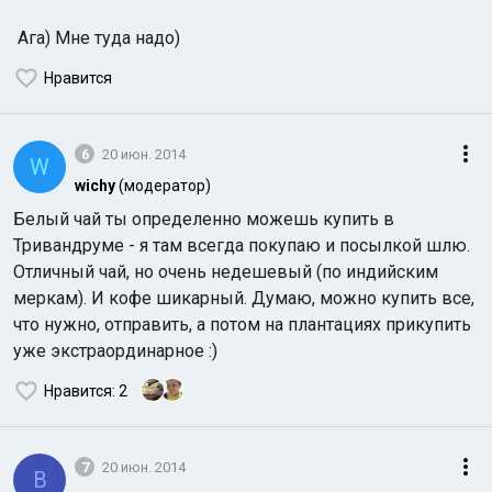
Ага) Мне туда надо)
Нравится
6
20 июн. 2014
W
wichy
(модератор)
Белый чай ты определенно можешь купить в
Тривандруме - я там всегда покупаю и посылкой шлю.
Отличный чай, но очень недешевый (по индийским
меркам). И кофе шикарный. Думаю, можно купить все,
что нужно, отправить, а потом на плантациях прикупить
уже экстраординарное :)
Нравится
: 2
7
20 июн. 2014
B