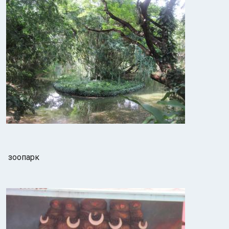
зоопарк