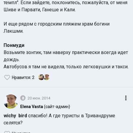
темпл". Если зайдете, поклонитесь, пожалуйста, от меня
Шиве и Парвати, Ганеше и Кали.
И еще рядом с городским пляжем храм богини
Лакшми.
Понмуди
Возьмите зонтик, там наверху практически всегда идет
дождь.
Автобусов я там не видела, только легковушки и такси.
Нравится
: 2
8
20 июн. 2014
Elena Vasta
(сайт-админ)
wichy
bird
спасибо! А где туристы в Тривандруме
селятся?