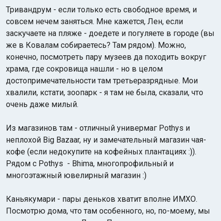
Тривандрум - если только есть свободное время, и
совсем нечем заняться. Мне кажется, Лен, если
заскучаете на пляже - доедете и погуляете в городе (вы
же в Ковалам собираетесь? Там рядом). Можно,
конечно, посмотреть пару музеев да походить вокруг
храма, где сокровища нашли - но в целом
достопримечательности там третьеразрядные. Мои
хвалили, кстати, зоопарк - я там не была, сказали, что
очень даже милый.
Из магазинов там - отличный универмаг Pothys и
неплохой Big Bazaar, ну и замечательный магазин чая-
кофе (если недокупите на кофейных плантациях :)).
Рядом с Pothys - Bhima, многопрофильный и
многоэтажный ювелирный магазин :)
Каньякумари - пары деньков хватит вполне ИМХО.
Посмотрю дома, что там особенного, но, по-моему, мы