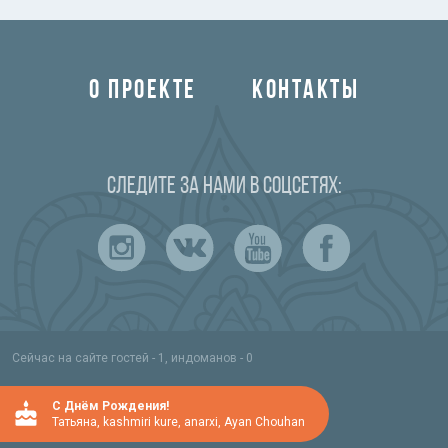
О ПРОЕКТЕ
КОНТАКТЫ
Следите за нами в соцсетях:
Сейчас на сайте гостей - 1, индоманов - 0
C Днём Рождения!
Татьяна
,
kashmiri kure
,
anarxi
,
Ayan Chouhan