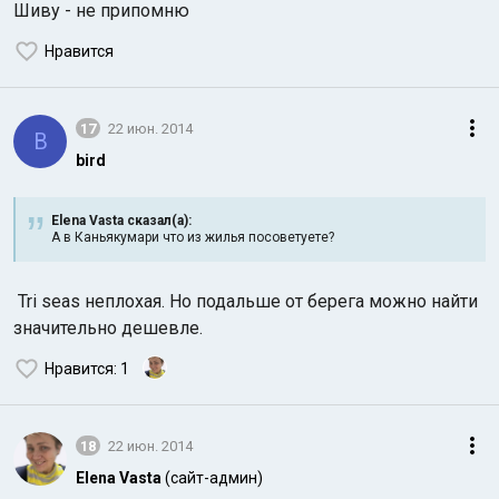
Шиву - не припомню
Нравится
17
22 июн. 2014
B
bird
Elena Vasta сказал(а):
А в Каньякумари что из жилья посоветуете?
Tri seas неплохая. Но подальше от берега можно найти
значительно дешевле.
Нравится
: 1
18
22 июн. 2014
Elena Vasta
(сайт-админ)