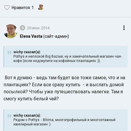
Нравится
: 1
5
20 июн. 2014
Elena Vasta
(сайт-админ)
wichy сказал(а):
Pothys и неплохой Big Bazaar, ну и замечательный магазин чая-
кофе (если недокупите на кофейных плантациях :)).
Вот я думаю - ведь там будет все тоже самое, что и на
плантациях? Если все сразу купить - и выслать домой
посылкой? Чтобы уже путешествовать налегке. Там я
смогу купить белый чай?
wichy сказал(а):
Рядом с Pothys - Bhima, многопрофильный и многоэтажный
ювелирный магазин :)