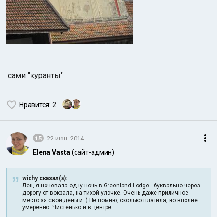
сами "куранты"
Нравится
: 2
15
22 июн. 2014
Elena Vasta
(сайт-админ)
wichy сказал(а):
Лен, я ночевала одну ночь в Greenland Lodge - буквально через
дорогу от вокзала, на тихой улочке. Очень даже приличное
место за свои деньги :) Не помню, сколько платила, но вполне
умеренно. Чистенько и в центре.