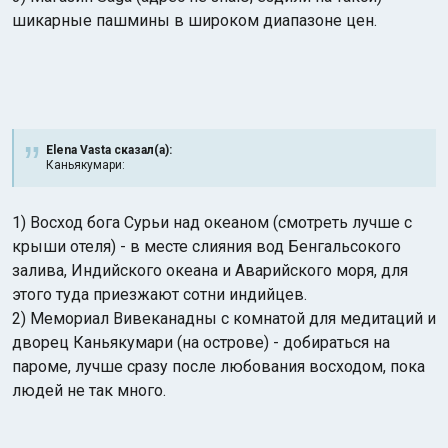
шикарные пашмины в широком диапазоне цен.
Elena Vasta сказал(а):
Каньякумари:
1) Восход бога Сурьи над океаном (смотреть лучше с
крыши отеля) - в месте слияния вод Бенгальсокого
залива, Индийского океана и Аварийского моря, для
этого туда приезжают сотни индийцев.
2) Мемориал Вивеканадны с комнатой для медитаций и
дворец Каньякумари (на острове) - добираться на
пароме, лучше сразу после любования восходом, пока
людей не так много.