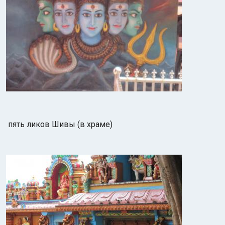
пять ликов Шивы (в храме)