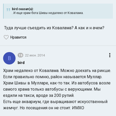
bird сказал(а):
. И еще храм бога Шивы недалеко от Ковалама.
Туда лучше съездить из Ковалама? А как и н ачем?
Нравится
19
22 июн. 2014
B
bird
Храм недалеко от Ковалама. Можно доехать на рикше.
Если правильно помню, район называется Муллар.
Храм Шивы в Мулларе, как-то так. Из автобусов возле
самого храма только автобусы с верующими. Мы
ездили на такси, вроде за 200 рупий.
Есть еще аквариум, где выращивают искусственный
жемчуг. Но посещения он не стоит. ИМХО