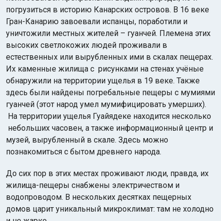
погрузиться в историю Канарских островов. В 16 веке
Гран-Канарию завоевали испанцы, поработили и
уничтожили местных жителей – гуанчей. Племена этих
высоких светлокожих людей проживали в
естественных или вырубленных ими в скалах пещерах.
Их каменные жилища с рисунками на стенах учёные
обнаружили на территории ущелья в 19 веке. Также
здесь были найдены погребальные пещеры с мумиями
гуанчей (этот народ умел мумифицировать умерших).
На территории ущелья Гуайядеке находится несколько
небольших часовен, а также информационный центр и
музей, вырубленный в скале. Здесь можно
познакомиться с бытом древнего народа.
До сих пор в этих местах проживают люди, правда, их
жилища-пещеры снабжены электричеством и
водопроводом. В нескольких десятках пещерных
домов царит уникальный микроклимат: там не холодно
и не жарко.