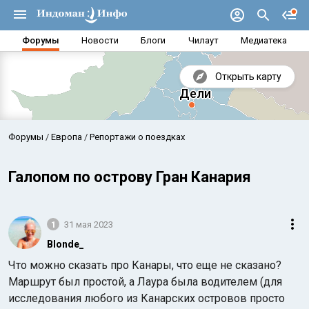
Форумы
Новости
Блоги
Чилаут
Медиатека
Открыть карту
Форумы
Европа
Репортажи о поездках
Галопом по острову Гран Канария
1
31 мая 2023
Blonde_
Что можно сказать про Канары, что еще не сказано?
Маршрут был простой, а Лаура была водителем (для
Аравийское море
Бенг
исследования любого из Канарских островов просто