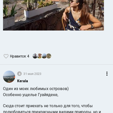
Нравится
: 4
4
31 мая 2023
Kerala
Один из моих любимых островов)
Особенно ущелье Гуайядеке,
Сюда стоит приехать не только для того, чтобы
полюбоваться прекрасными видами природы, но и