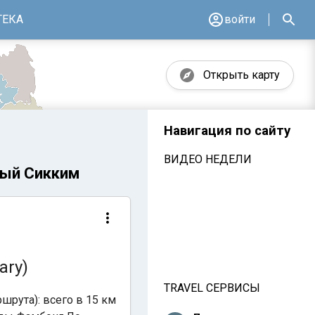
ТЕКА
войти
Открыть карту
Навигация по сайту
ВИДЕО НЕДЕЛИ
ный Сикким
ary)
TRAVEL СЕРВИСЫ
шрута): всего в 15 км