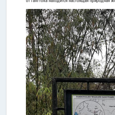
от Гангтока находится настоящая природная