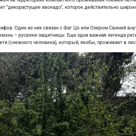
ет "дикорастущее авокадо", которое действительно широк
фов. Один из них связан с Фаг Цо или Озером Свиней вну
омэнь – русалки-защитницы. Еще одна важная легенда рег
и (снежного человека), который, якобы, проживает в лес