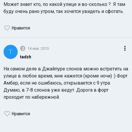
Может знает кто, по какой улице и во-сколько ? Я там
буду очень рано утром, так хочется увидеть и сфотать.
Нравится
2
14 янв. 2013
Индийский океан
T
tadzh
На самом деле в Джайпуре слонов можно встретить на
улице в любое время, мне кажется (кроме ночи) :) Форт
Амбер, если не ошибаюсь, открывается с 9 утра.
Думаю, в 7-8 слонов уже ведут. Дорога в форт
проходит по набережной.
Нравится