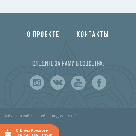
О ПРОЕКТЕ
КОНТАКТЫ
Следите за нами в соцсетях:
Сейчас на сайте гостей - 1, индоманов - 0
C Днём Рождения!
Eve
,
Nerussa
,
Larinan