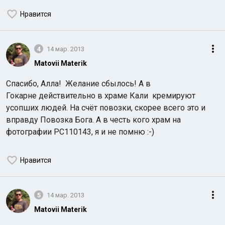
Нравится
4
14 мар. 2013
Matovii Materik
Спасибо, Алла! Желание сбылось! А в
Гокарне действительно в храме Кали кремируют
усопших людей. На счёт повозки, скорее всего это и
вправду Повозка Бога. А в честь кого храм на
фотографии PC110143, я и не помню :-)
Нравится
5
14 мар. 2013
Matovii Materik