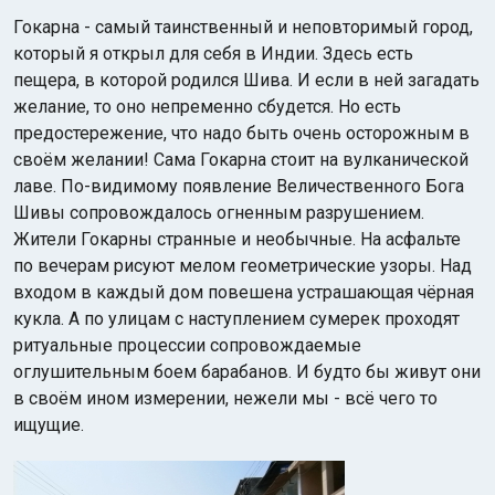
​Гокарна - самый таинственный и неповторимый город,
который я открыл для себя в Индии. Здесь есть
пещера, в которой родился Шива. И если в ней загадать
желание, то оно непременно сбудется. Но есть
предостережение, что надо быть очень осторожным в
своём желании! Сама Гокарна стоит на вулканической
Индийский океан
лаве. По-видимому появление Величественного Бога
Шивы сопровождалось огненным разрушением.
Жители Гокарны странные и необычные. На асфальте
по вечерам рисуют мелом геометрические узоры. Над
входом в каждый дом повешена устрашающая чёрная
кукла. А по улицам с наступлением сумерек проходят
ритуальные процессии сопровождаемые
оглушительным боем барабанов. И будто бы живут они
в своём ином измерении, нежели мы - всё чего то
ищущие.