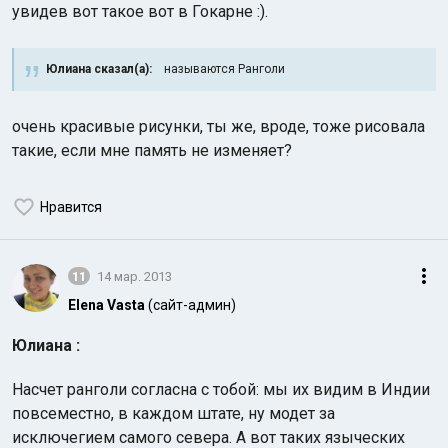
увидев вот такое вот в Гокарне :).
Юлиана сказал(а):
называются Ранголи
очень красивые рисунки, ты же, вроде, тоже рисовала
такие, если мне память не изменяет?
Нравится
11
14 мар. 2013
Elena Vasta
(сайт-админ)
Юлиана :
Насчет ранголи согласна с тобой: мы их видим в Индии
повсеместно, в каждом штате, ну модет за
исключегием самого севера. А вот таких языческих