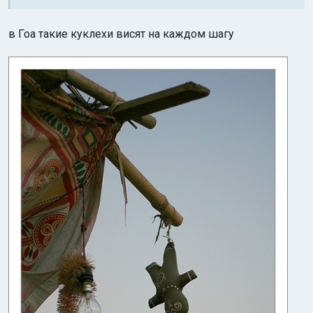
в Гоа такие куклехи висят на каждом шагу