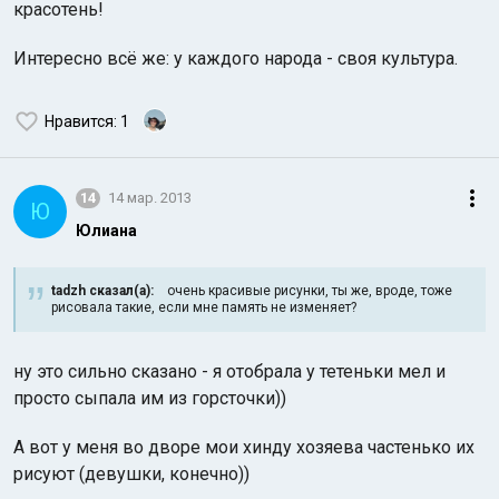
красотень!
Интересно всё же: у каждого народа - своя культура.
Нравится
: 1
14
14 мар. 2013
Ю
Юлиана
tadzh сказал(а):
очень красивые рисунки, ты же, вроде, тоже
рисовала такие, если мне память не изменяет?
ну это сильно сказано - я отобрала у тетеньки мел и
просто сыпала им из горсточки))
А вот у меня во дворе мои хинду хозяева частенько их
рисуют (девушки, конечно))