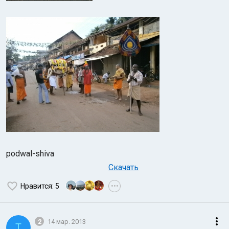
podwal-shiva
Скачать
Нравится
: 5
•••
2
14 мар. 2013
T