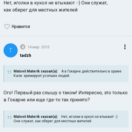
Нет, иголки в кукол не втыкают :-) Они служат,
как оберег для местных жителей
Нравится
6
14 мар. 2013
T
tadzh
Matovii Materik сказал(а):
А в Гокарне действительно в храме
Кали кремируют усопших людей.
Ого! Первый раз слышу о таком! Интересно, это только
в Гокарне или еще где-то так принято?
Matovii Materik сказал(а):
Нет, иголки в кукол не втыкают :-)
Они служат, как оберег для местных жителей