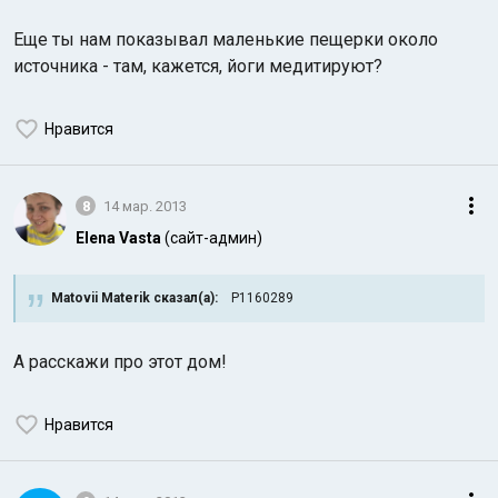
Еще ты нам показывал маленькие пещерки около
источника - там, кажется, йоги медитируют?
Нравится
8
14 мар. 2013
Elena Vasta
(сайт-админ)
Matovii Materik сказал(а):
P1160289
А расскажи про этот дом!
Нравится