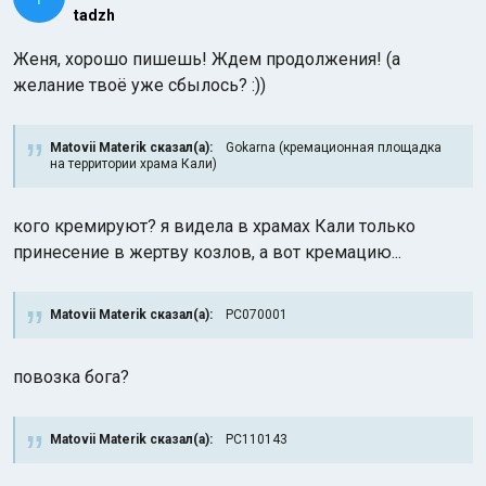
tadzh
Женя, хорошо пишешь! Ждем продолжения! (а
желание твоё уже сбылось? :))
Matovii Materik сказал(а):
Gokarna (кремационная площадка
на территории храма Кали)
кого кремируют? я видела в храмах Кали только
принесение в жертву козлов, а вот кремацию...
Matovii Materik сказал(а):
PC070001
повозка бога?
Matovii Materik сказал(а):
PC110143