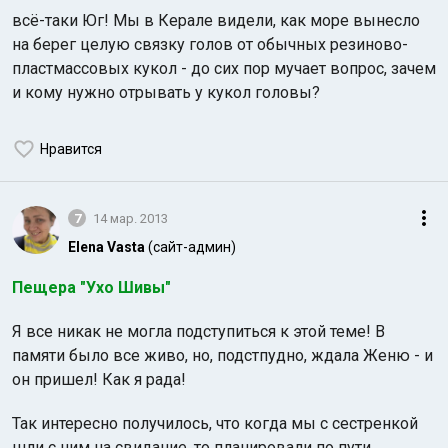
всё-таки Юг! Мы в Керале видели, как море вынесло
на берег целую связку голов от обычных резиново-
пластмассовых кукол - до сих пор мучает вопрос, зачем
и кому нужно отрывать у кукол головы?
Нравится
7
14 мар. 2013
Elena Vasta
(сайт-админ)
Пещера "Ухо Шивы"
Я все никак не могла подступиться к этой теме! В
памяти было все живо, но, подстпудно, ждала Женю - и
он пришел! Как я рада!
Так интересно получилось, что когда мы с сестренкой
шли с ним на свидание, то планировали по пути