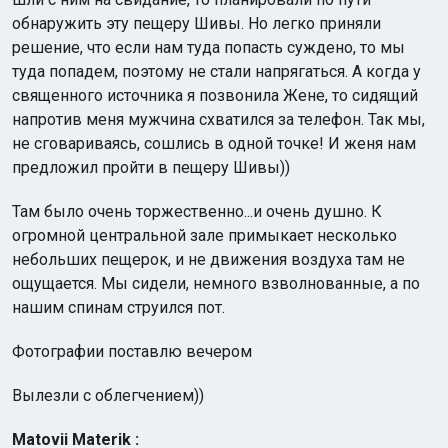
обнаружить эту пещеру Шивы. Но легко приняли
решение, что если нам туда попасть суждено, то мы
туда попадем, поэтому не стали напрягаться. А когда у
священного источника я позвонила Жене, то сидящий
напротив меня мужчина схватился за телефон. Так мы,
не сговариваясь, сошлись в одной точке! И женя нам
предложил пройти в пещеру Шивы))
Там было очень торжественно...и очень душно. К
огромной центральной зале примыкает несколько
небольших пещерок, и не движения воздуха там не
ощущается. Мы сидели, немного взволнованные, а по
нашим спинам струился пот.
Фотографии поставлю вечером
Вылезли с облегчением))
Matovii Materik :