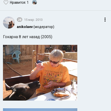
Нравится
: 1
28
15 мар. 2013
anikolaev
(модератор)
Гокарна 8 лет назад (2005)