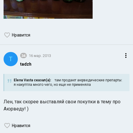
Нравится
34
16 мар. 2013
T
tadzh
Elena Vasta сказал(а):
там продают аюрведические препарты:
я накуптла много чего, но еще не применяла
Лен, так скорее выставляй свои покупки в тему про
Аюрведу! )
Нравится