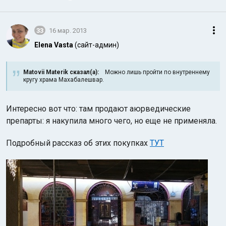
33
16 мар. 2013
Elena Vasta
(сайт-админ)
Matovii Materik сказал(а):
Можно лишь пройти по внутреннему
кругу храма Махабалешвар.
Интересно вот что: там продают аюрведические
препарты: я накупила много чего, но еще не применяла.
Подробный рассказ об этих покупках
ТУТ