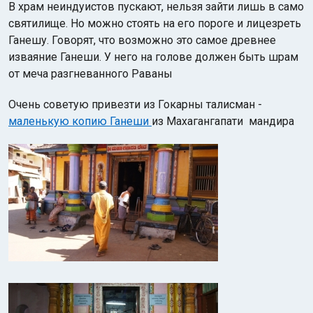
В храм неиндуистов пускают, нельзя зайти лишь в само
святилище. Но можно стоять на его пороге и лицезреть
Ганешу. Говорят, что возможно это самое древнее
изваяние Ганеши. У него на голове должен быть шрам
от меча разгневанного Раваны
Очень советую привезти из Гокарны талисман -
маленькую копию Ганеши
из Махагангапати мандира