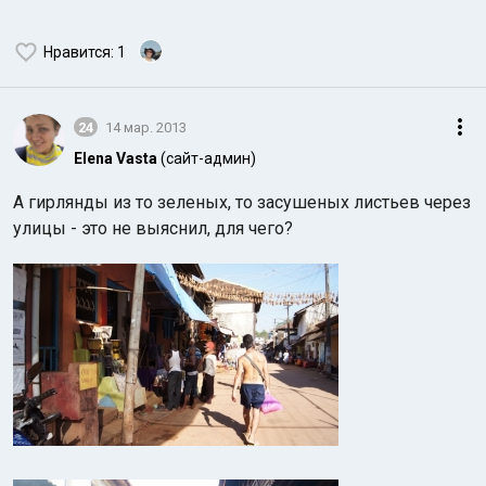
Нравится
: 1
24
14 мар. 2013
Elena Vasta
(сайт-админ)
А гирлянды из то зеленых, то засушеных листьев через
улицы - это не выяснил, для чего?