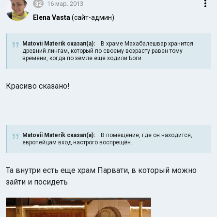
32
16 мар. 2013
Elena Vasta
(сайт-админ)
Matovii Materik сказал(а):
В храме Махабалешвар хранится
древний лингам, который по своему возрасту равен тому
времени, когда по земле ещё ходили Боги.
Красиво сказано!
Matovii Materik сказал(а):
В помещение, где он находится,
европейцам вход настрого воспрещён.
Та внутри есть еще храм Парвати, в который можно
зайти и посидеть