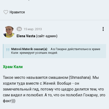
Нравится
26
15 мар. 2013
Elena Vasta
(сайт-админ)
Matovii Materik сказал(а):
А в Гокарне действительно в храме
Кали кремируют усопших людей.
Храм Кали
Такое место называется смашаном (Shmashana). Мы
ходили туда вместе с Женей. Вообще - он
замечательный гид, потому что щедро делится тем, что
сам видел и полюбил. А то, что он полюбил Гокарну, это
факт)))