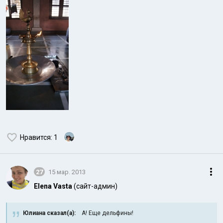
Нравится
: 1
27
15 мар. 2013
Elena Vasta
(сайт-админ)
Юлиана сказал(а):
А! Еще дельфины!