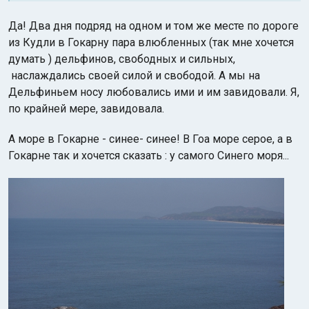
Да! Два дня подряд на одном и том же месте по дороге
из Кудли в Гокарну пара влюбленных (так мне хочется
думать ) дельфинов, свободных и сильных,
наслаждались своей силой и свободой. А мы на
Дельфиньем носу любовались ими и им завидовали. Я,
по крайней мере, завидовала.
А море в Гокарне - синее- синее! В Гоа море серое, а в
Гокарне так и хочется сказать : у самого Синего моря...