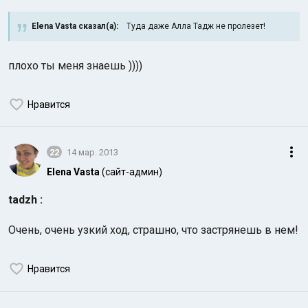
Elena Vasta сказал(а):
Туда даже Алла Тадж не пролезет!
плохо ты меня знаешь ))))
Нравится
Индийский океан
22
14 мар. 2013
Elena Vasta
(сайт-админ)
tadzh :
Очень, очень узкий ход, страшно, что застрянешь в нем!
Нравится