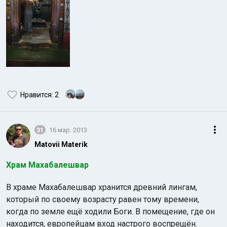
Нравится
: 2
31
16 мар. 2013
Matovii Materik
Храм Махабалешвар
В храме Махабалешвар хранится древний лингам,
который по своему возрасту равен тому времени,
когда по земле ещё ходили Боги. В помещение, где он
находится, европейцам вход настрого воспрещён.