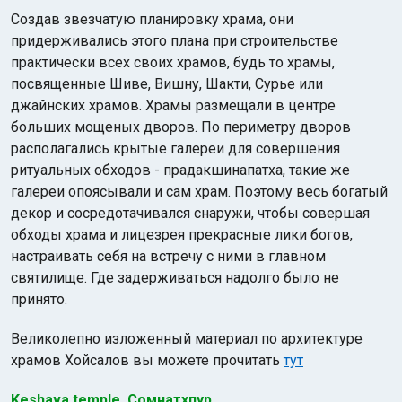
Создав звезчатую планировку храма, они
придерживались этого плана при строительстве
практически всех своих храмов, будь то храмы,
посвященные Шиве, Вишну, Шакти, Сурье или
джайнских храмов. Храмы размещали в центре
больших мощеных дворов. По периметру дворов
располагались крытые галереи для совершения
ритуальных обходов - прадакшинапатха, такие же
галереи опоясывали и сам храм. Поэтому весь богатый
декор и сосредотачивался снаружи, чтобы совершая
обходы храма и лицезрея прекрасные лики богов,
настраивать себя на встречу с ними в главном
святилище. Где задерживаться надолго было не
принято.
Великолепно изложенный материал по архитектуре
храмов Хойсалов вы можете прочитать
тут
Keshava temple. Сомнатхпур