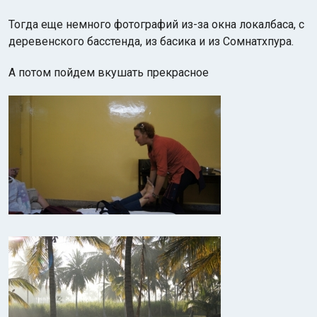
Тогда еще немного фотографий из-за окна локалбаса, с
деревенского басстенда, из басика и из Сомнатхпура.
А потом пойдем вкушать прекрасное