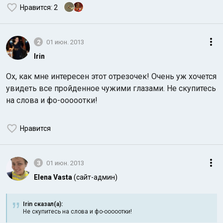
Нравится
: 2
2
01 июн. 2013
Irin
Ох, как мне интересен этот отрезочек! Очень уж хочется
увидеть все пройденное чужими глазами. Не скупитесь
на слова и фо-ооооотки!
Нравится
3
01 июн. 2013
Elena Vasta
(сайт-админ)
Irin сказал(а):
Не скупитесь на слова и фо-ооооотки!