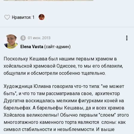
Нравится
: 1
5
01 июн. 2013
Elena Vasta
(сайт-админ)
Поскольку Кешава был нашим первым храмом в
хойсальской храмовой Одиссее, то мы его облазили,
общупали и обсмотрели особенно тщательно.
Худождница Юлиана говорила что-то типа: "не может
быть", и что то там рассматривала свое, архитектор
Дургатна восхищалась мелкими фигурками коней на
барельефах. А барельефы Кешавы, да и всех храмов
Хойсалов великолепны! Обычно первым "слоем" этого
многоэтажного каменного торта являются слоны: как
символ стабильности и незыблеммости. И выше