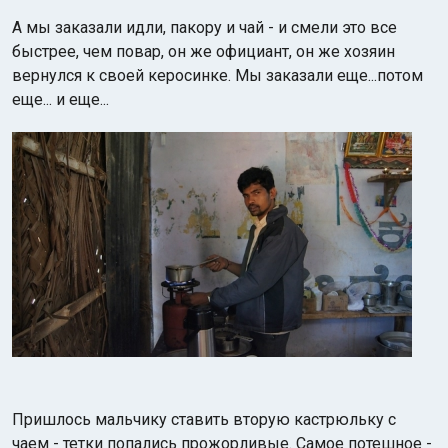
А мы заказали идли, пакору и чай - и смели это все
быстрее, чем повар, он же официант, он же хозяин
вернулся к своей керосинке. Мы заказали еще...потом
еще... и еще...
Пришлось мальчику ставить вторую кастрюльку с
чаем - тетки попались прожорливые. Самое потешное -