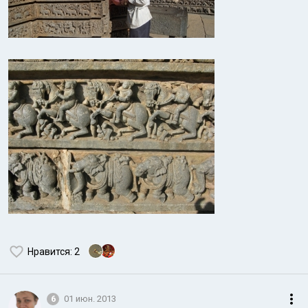
Нравится
: 2
6
01 июн. 2013