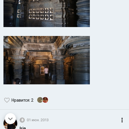
Нравится
: 2
8
01 июн. 2013
Irin