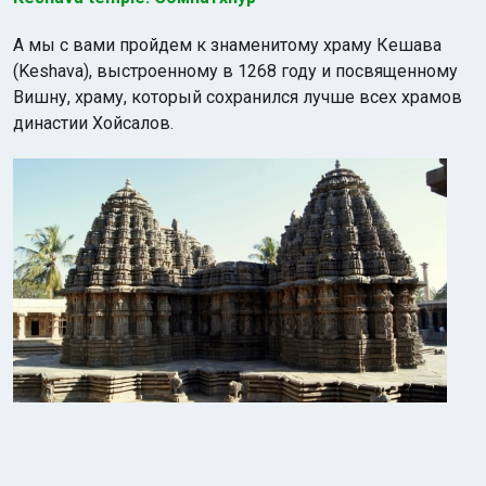
А мы с вами пройдем к знаменитому храму Кешава
(Keshava), выстроенному в 1268 году и посвященному
Вишну, храму, который сохранился лучше всех храмов
династии Хойсалов.